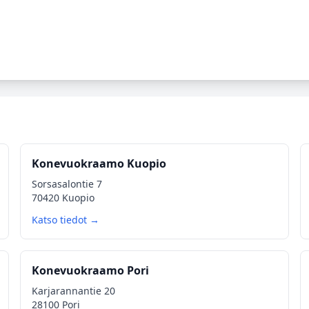
Konevuokraamo Kuopio
Sorsasalontie 7
70420 Kuopio
Katso tiedot →
Konevuokraamo Pori
Karjarannantie 20
28100 Pori