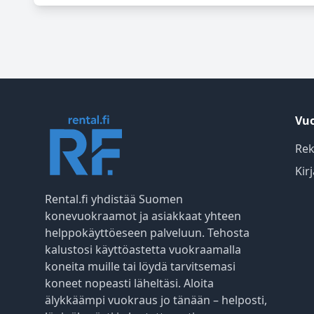
Vuo
Rek
Kir
Rental.fi yhdistää Suomen
konevuokraamot ja asiakkaat yhteen
helppokäyttöeseen palveluun. Tehosta
kalustosi käyttöastetta vuokraamalla
koneita muille tai löydä tarvitsemasi
koneet nopeasti läheltäsi. Aloita
älykkäämpi vuokraus jo tänään – helposti,