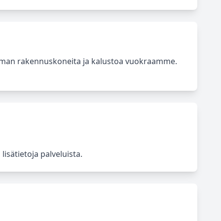
iman rakennuskoneita ja kalustoa vuokraamme.
isätietoja palveluista.