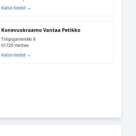
Katso tiedot →
Konevuokraamo Vantaa Petikko
Tiilipojanlenkki 8
01720 Vantaa
Katso tiedot →