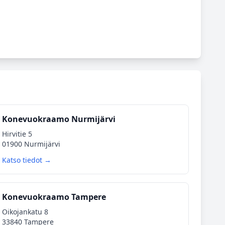
Konevuokraamo Nurmijärvi
Hirvitie 5
01900 Nurmijärvi
Katso tiedot →
Konevuokraamo Tampere
Oikojankatu 8
33840 Tampere