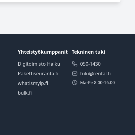
Yhteistyökumppanit
Tekninen tuki
Digitoimisto Haiku
050-1430
Pakettiseuranta.fi
tuki@rental.fi
Ma-Pe 8:00-16:00
whatismyip.fi
bulk.fi