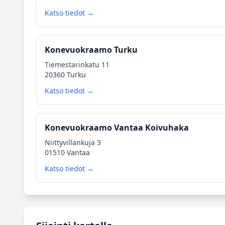
Katso tiedot →
Konevuokraamo Turku
Tiemestarinkatu 11
20360 Turku
Katso tiedot →
Konevuokraamo Vantaa Koivuhaka
Niittyvillankuja 3
01510 Vantaa
Katso tiedot →