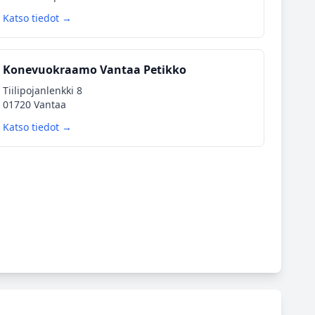
Katso tiedot →
Konevuokraamo Vantaa Petikko
Tiilipojanlenkki 8
01720 Vantaa
Katso tiedot →