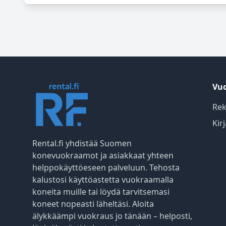
Vuo
Rek
Kir
Rental.fi yhdistää Suomen
konevuokraamot ja asiakkaat yhteen
helppokäyttöeseen palveluun. Tehosta
kalustosi käyttöastetta vuokraamalla
koneita muille tai löydä tarvitsemasi
koneet nopeasti läheltäsi. Aloita
älykkäämpi vuokraus jo tänään – helposti,