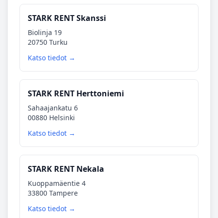
STARK RENT Skanssi
Biolinja 19
20750 Turku
Katso tiedot →
STARK RENT Herttoniemi
Sahaajankatu 6
00880 Helsinki
Katso tiedot →
STARK RENT Nekala
Kuoppamäentie 4
33800 Tampere
Katso tiedot →