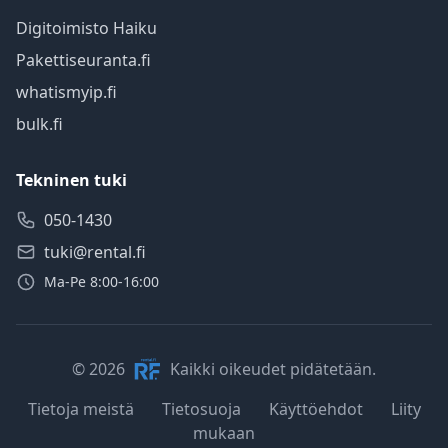
Digitoimisto Haiku
Pakettiseuranta.fi
whatismyip.fi
bulk.fi
Tekninen tuki
050-1430
tuki@rental.fi
Ma-Pe 8:00-16:00
© 2026
Kaikki oikeudet pidätetään.
Tietoja meistä
Tietosuoja
Käyttöehdot
Liity
mukaan