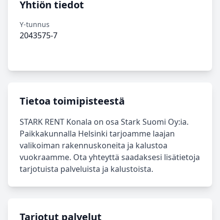
Yhtiön tiedot
Y-tunnus
2043575-7
Tietoa toimipisteestä
STARK RENT Konala on osa Stark Suomi Oy:ia.
Paikkakunnalla Helsinki tarjoamme laajan
valikoiman rakennuskoneita ja kalustoa
vuokraamme. Ota yhteyttä saadaksesi lisätietoja
tarjotuista palveluista ja kalustoista.
Tarjotut palvelut