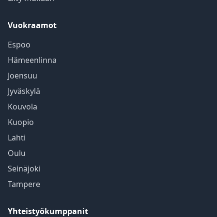
Vuokraamot
Espoo
Hämeenlinna
Joensuu
Jyväskylä
Kouvola
Kuopio
Lahti
Oulu
Seinäjoki
Tampere
Yhteistyökumppanit