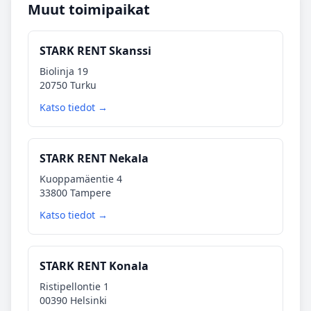
Muut toimipaikat
STARK RENT Skanssi
Biolinja 19
20750 Turku
Katso tiedot →
STARK RENT Nekala
Kuoppamäentie 4
33800 Tampere
Katso tiedot →
STARK RENT Konala
Ristipellontie 1
00390 Helsinki