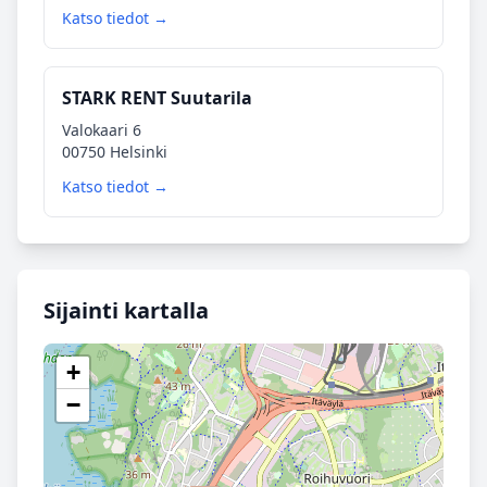
Katso tiedot →
STARK RENT Suutarila
Valokaari 6
00750 Helsinki
Katso tiedot →
Sijainti kartalla
+
−