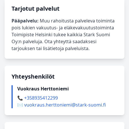
Tarjotut palvelut
Pääpalvelu:
Muu rahoitusta palveleva toiminta
pois lukien vakuutus- ja eläkevakuutustoiminta
Toimipiste Helsinki tukee kaikkia Stark Suomi
Oy:n palveluja. Ota yhteyttä saadaksesi
tarjouksen tai lisätietoja palveluista.
Yhteyshenkilöt
Vuokraus Herttoniemi
📞 +358935412299
✉️ vuokraus.herttoniemi@stark-suomi.fi