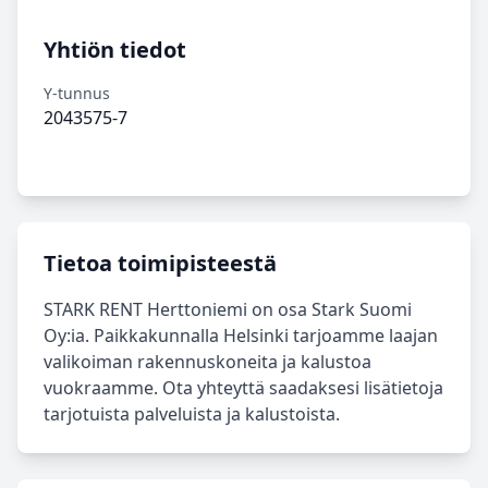
Yhtiön tiedot
Y-tunnus
2043575-7
Tietoa toimipisteestä
STARK RENT Herttoniemi on osa Stark Suomi
Oy:ia. Paikkakunnalla Helsinki tarjoamme laajan
valikoiman rakennuskoneita ja kalustoa
vuokraamme. Ota yhteyttä saadaksesi lisätietoja
tarjotuista palveluista ja kalustoista.