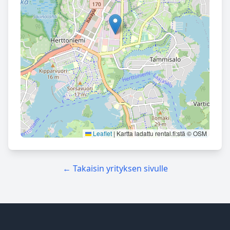
Leaflet
|
Kartta ladattu rental.fi:stä © OSM
← Takaisin yrityksen sivulle