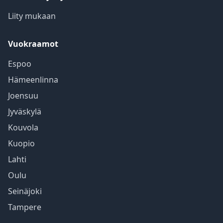
Liity mukaan
Vuokraamot
Espoo
Hämeenlinna
Joensuu
Jyväskylä
Kouvola
Kuopio
Lahti
Oulu
Seinäjoki
Tampere