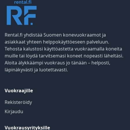
Rental.fi yhdistää Suomen konevuokraamot ja
asiakkaat yhteen helppokäyttöeseen palveluun.
Tehosta kalustosi käyttöastetta vuokraamalla koneita
muille tai löydä tarvitsemasi koneet nopeasti läheltäsi.
Aloita älykkäämpi vuokraus jo tänään – helposti,
läpinäkyvästi ja luotettavasti.
Vuokraajille
Rekisteröidy
Kirjaudu
Vuokrausyrityksille