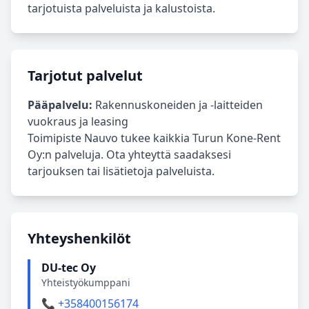
tarjotuista palveluista ja kalustoista.
Tarjotut palvelut
Pääpalvelu:
Rakennuskoneiden ja -laitteiden
vuokraus ja leasing
Toimipiste Nauvo tukee kaikkia Turun Kone-Rent
Oy:n palveluja. Ota yhteyttä saadaksesi
tarjouksen tai lisätietoja palveluista.
Yhteyshenkilöt
DU-tec Oy
Yhteistyökumppani
📞 +358400156174