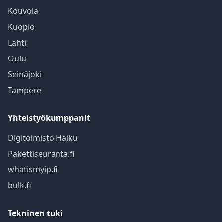
Kouvola
Kuopio
Lahti
Oulu
Seinäjoki
Tampere
Yhteistyökumppanit
Digitoimisto Haiku
Pakettiseuranta.fi
whatismyip.fi
bulk.fi
Tekninen tuki