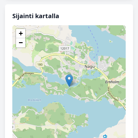
Sijainti kartalla
+
−