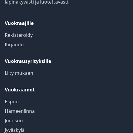
läpinäkyvästi ja luotettavasti.
Vuokraajille
Rekisteröidy
Kirjaudu
Vuokrausyrityksille
Liity mukaan
Vuokraamot
Espoo
Hämeenlinna
Joensuu
Jyväskylä