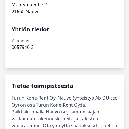
Mäntymäentie 2
21660 Nauvo
Yhtiön tiedot
Y-tunnus
0657946-3
Tietoa toimipisteestä
Turun Kone-Rent Oy, Nauvo (yhteistyö Ab DU-tec
Oy) on osa Turun Kone-Rent Oy:ia.
Paikkakunnalla Nauvo tarjoamme laajan
valikoiman rakennuskoneita ja kalustoa
vuokraamme. Ota yhteyttä saadaksesi lisätietoja