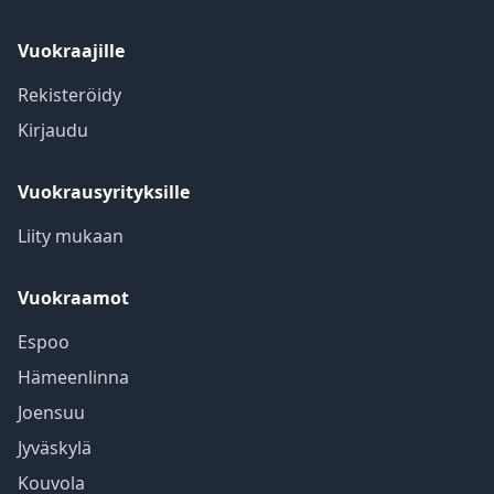
Vuokraajille
Rekisteröidy
Kirjaudu
Vuokrausyrityksille
Liity mukaan
Vuokraamot
Espoo
Hämeenlinna
Joensuu
Jyväskylä
Kouvola