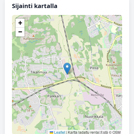
Sijainti kartalla
+
−
Leaflet
|
Kartta ladattu rental.fi:stä © OSM