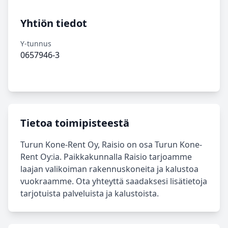
Yhtiön tiedot
Y-tunnus
0657946-3
Tietoa toimipisteestä
Turun Kone-Rent Oy, Raisio on osa Turun Kone-
Rent Oy:ia. Paikkakunnalla Raisio tarjoamme
laajan valikoiman rakennuskoneita ja kalustoa
vuokraamme. Ota yhteyttä saadaksesi lisätietoja
tarjotuista palveluista ja kalustoista.