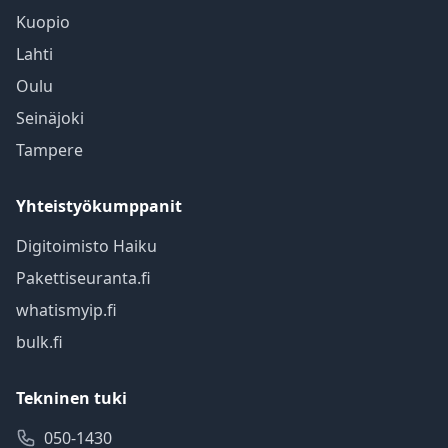
Kuopio
Lahti
Oulu
Seinäjoki
Tampere
Yhteistyökumppanit
Digitoimisto Haiku
Pakettiseuranta.fi
whatismyip.fi
bulk.fi
Tekninen tuki
050-1430