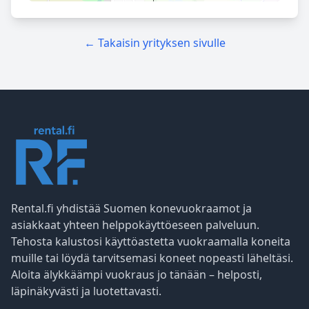
← Takaisin yrityksen sivulle
Rental.fi yhdistää Suomen konevuokraamot ja
asiakkaat yhteen helppokäyttöeseen palveluun.
Tehosta kalustosi käyttöastetta vuokraamalla koneita
muille tai löydä tarvitsemasi koneet nopeasti läheltäsi.
Aloita älykkäämpi vuokraus jo tänään – helposti,
läpinäkyvästi ja luotettavasti.