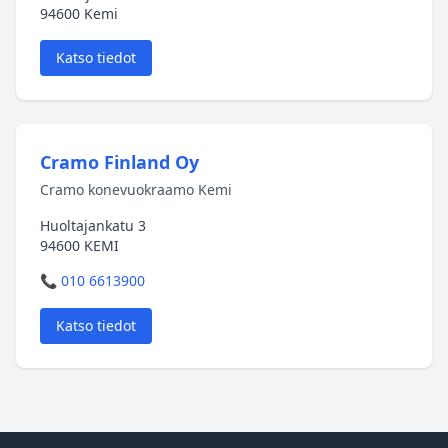
94600 Kemi
Katso tiedot
Cramo Finland Oy
Cramo konevuokraamo Kemi
Huoltajankatu 3
94600 KEMI
📞 010 6613900
Katso tiedot