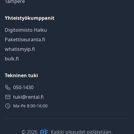
Tampere
Yhteistyökumppanit
Digitoimisto Haiku
Pakettiseuranta.fi
whatismyip.fi
bulk.fi
Tekninen tuki
050-1430
tuki@rental.fi
Ma-Pe 8:00-16:00
© 2026
Kaikki oikeudet pidätetään.