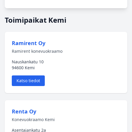
Toimipaikat Kemi
Ramirent Oy
Ramirent konevuokraamo
Nauskankatu 10
94600 Kemi
Katso tiedot
Renta Oy
Konevuokraamo Kemi
Asentajankatu 2a