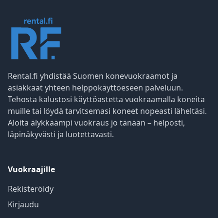
Rental.fi yhdistää Suomen konevuokraamot ja
asiakkaat yhteen helppokäyttöeseen palveluun.
Tehosta kalustosi käyttöastetta vuokraamalla koneita
muille tai löydä tarvitsemasi koneet nopeasti läheltäsi.
Aloita älykkäämpi vuokraus jo tänään – helposti,
läpinäkyvästi ja luotettavasti.
Vuokraajille
Rekisteröidy
Kirjaudu