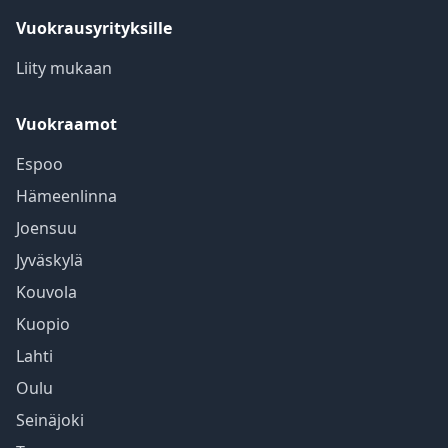
Vuokrausyrityksille
Liity mukaan
Vuokraamot
Espoo
Hämeenlinna
Joensuu
Jyväskylä
Kouvola
Kuopio
Lahti
Oulu
Seinäjoki