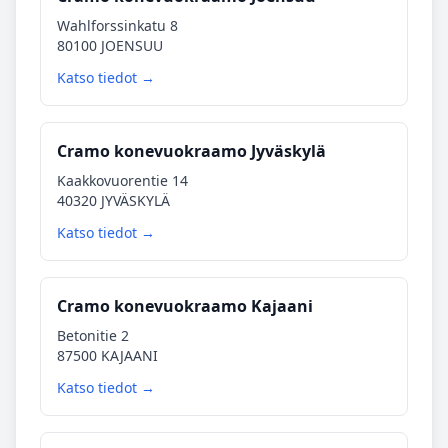
Wahlforssinkatu 8
80100 JOENSUU
Katso tiedot →
Cramo konevuokraamo Jyväskylä
Kaakkovuorentie 14
40320 JYVÄSKYLÄ
Katso tiedot →
Cramo konevuokraamo Kajaani
Betonitie 2
87500 KAJAANI
Katso tiedot →