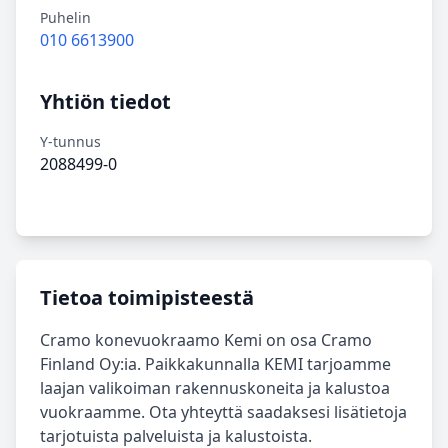
Puhelin
010 6613900
Yhtiön tiedot
Y-tunnus
2088499-0
Tietoa toimipisteestä
Cramo konevuokraamo Kemi on osa Cramo
Finland Oy:ia. Paikkakunnalla KEMI tarjoamme
laajan valikoiman rakennuskoneita ja kalustoa
vuokraamme. Ota yhteyttä saadaksesi lisätietoja
tarjotuista palveluista ja kalustoista.