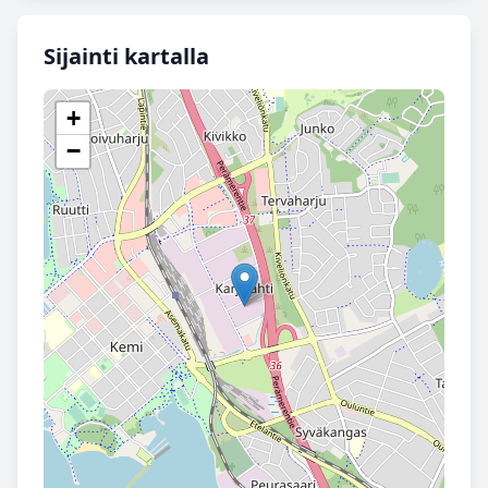
Sijainti kartalla
+
−