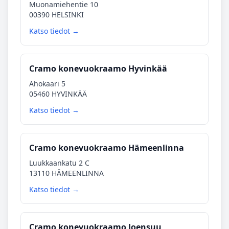
Muonamiehentie 10
00390 HELSINKI
Katso tiedot →
Cramo konevuokraamo Hyvinkää
Ahokaari 5
05460 HYVINKÄÄ
Katso tiedot →
Cramo konevuokraamo Hämeenlinna
Luukkaankatu 2 C
13110 HÄMEENLINNA
Katso tiedot →
Cramo konevuokraamo Joensuu