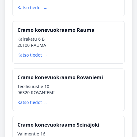
Katso tiedot →
Cramo konevuokraamo Rauma
Kairakatu 6 B
26100 RAUMA
Katso tiedot →
Cramo konevuokraamo Rovaniemi
Teollisuustie 10
96320 ROVANIEMI
Katso tiedot →
Cramo konevuokraamo Seinäjoki
Valimontie 16