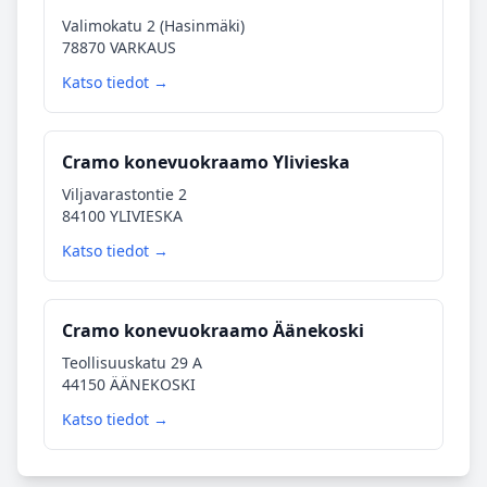
Valimokatu 2 (Hasinmäki)
78870 VARKAUS
Katso tiedot →
Cramo konevuokraamo Ylivieska
Viljavarastontie 2
84100 YLIVIESKA
Katso tiedot →
Cramo konevuokraamo Äänekoski
Teollisuuskatu 29 A
44150 ÄÄNEKOSKI
Katso tiedot →