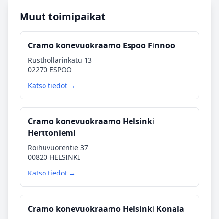
Muut toimipaikat
Cramo konevuokraamo Espoo Finnoo
Rusthollarinkatu 13
02270 ESPOO
Katso tiedot →
Cramo konevuokraamo Helsinki
Herttoniemi
Roihuvuorentie 37
00820 HELSINKI
Katso tiedot →
Cramo konevuokraamo Helsinki Konala