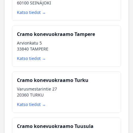
60100 SEINÄJOKI
Katso tiedot →
Cramo konevuokraamo Tampere
Arvionkatu 5
33840 TAMPERE
Katso tiedot →
Cramo konevuokraamo Turku
Varusmestarintie 27
20360 TURKU
Katso tiedot →
Cramo konevuokraamo Tuusula