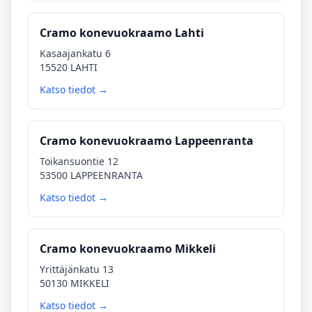
Cramo konevuokraamo Lahti
Kasaajankatu 6
15520 LAHTI
Katso tiedot →
Cramo konevuokraamo Lappeenranta
Toikansuontie 12
53500 LAPPEENRANTA
Katso tiedot →
Cramo konevuokraamo Mikkeli
Yrittäjänkatu 13
50130 MIKKELI
Katso tiedot →