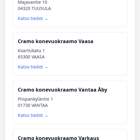
Majavantie 10
04320 TUUSULA
Katso tiedot →
Cramo konevuokraamo Vaasa
Kvartsikatu 1
65300 VAASA
Katso tiedot →
Cramo konevuokraamo Vantaa Åby
Piispankyläntie 1
01730 VANTAA
Katso tiedot →
Cramo konevuokraamo Varkaus