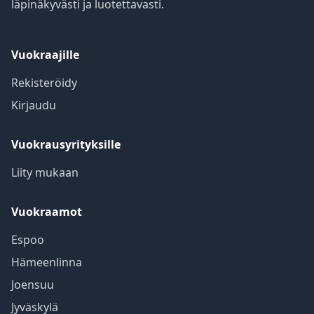
läpinäkyvästi ja luotettavasti.
Vuokraajille
Rekisteröidy
Kirjaudu
Vuokrausyrityksille
Liity mukaan
Vuokraamot
Espoo
Hämeenlinna
Joensuu
Jyväskylä