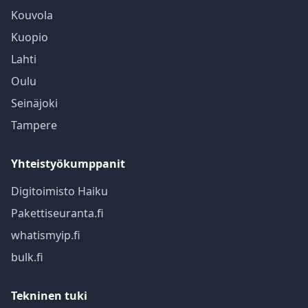
Kouvola
Kuopio
Lahti
Oulu
Seinäjoki
Tampere
Yhteistyökumppanit
Digitoimisto Haiku
Pakettiseuranta.fi
whatismyip.fi
bulk.fi
Tekninen tuki