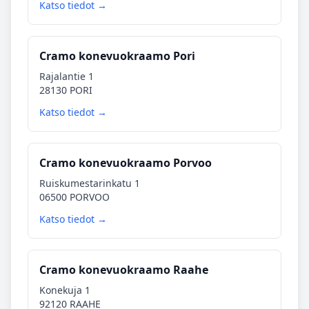
Katso tiedot →
Cramo konevuokraamo Pori
Rajalantie 1
28130 PORI
Katso tiedot →
Cramo konevuokraamo Porvoo
Ruiskumestarinkatu 1
06500 PORVOO
Katso tiedot →
Cramo konevuokraamo Raahe
Konekuja 1
92120 RAAHE