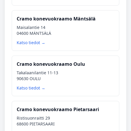
Cramo konevuokraamo Mäntsälä
Maisalantie 14
04600 MÄNTSÄLÄ
Katso tiedot →
Cramo konevuokraamo Oulu
Takalaanilantie 11-13
90630 OULU
Katso tiedot →
Cramo konevuokraamo Pietarsaari
Ristisuonraitti 29
68600 PIETARSAARI