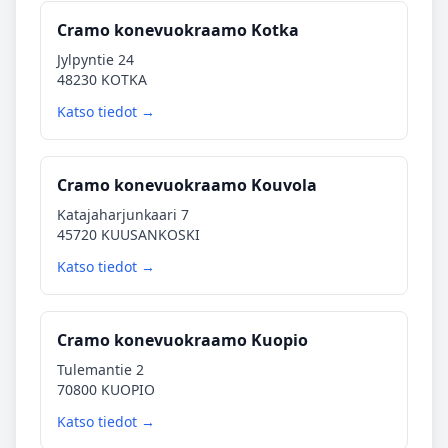
Cramo konevuokraamo Kotka
Jylpyntie 24
48230 KOTKA
Katso tiedot →
Cramo konevuokraamo Kouvola
Katajaharjunkaari 7
45720 KUUSANKOSKI
Katso tiedot →
Cramo konevuokraamo Kuopio
Tulemantie 2
70800 KUOPIO
Katso tiedot →