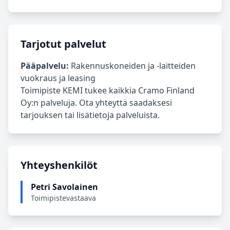
Tarjotut palvelut
Pääpalvelu:
Rakennuskoneiden ja -laitteiden
vuokraus ja leasing
Toimipiste KEMI tukee kaikkia Cramo Finland
Oy:n palveluja. Ota yhteyttä saadaksesi
tarjouksen tai lisätietoja palveluista.
Yhteyshenkilöt
Petri Savolainen
Toimipistevastaava