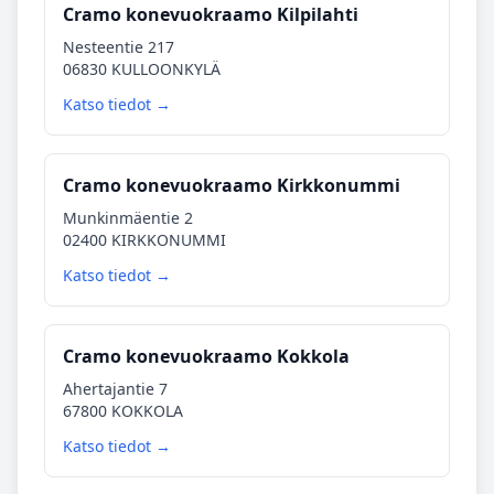
Cramo konevuokraamo Kilpilahti
Nesteentie 217
06830 KULLOONKYLÄ
Katso tiedot →
Cramo konevuokraamo Kirkkonummi
Munkinmäentie 2
02400 KIRKKONUMMI
Katso tiedot →
Cramo konevuokraamo Kokkola
Ahertajantie 7
67800 KOKKOLA
Katso tiedot →