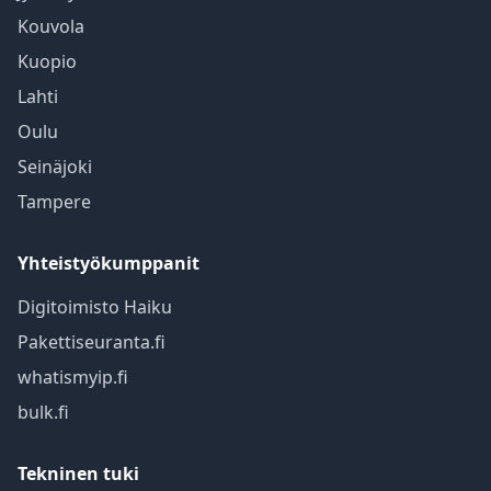
Kouvola
Kuopio
Lahti
Oulu
Seinäjoki
Tampere
Yhteistyökumppanit
Digitoimisto Haiku
Pakettiseuranta.fi
whatismyip.fi
bulk.fi
Tekninen tuki