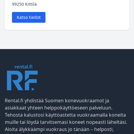
99250 Kittilä
Katso tiedot
Rental.fi yhdistää Suomen konevuokraamot ja
asiakkaat yhteen helppokäyttöeseen palveluun.
Tehosta kalustosi käyttöastetta vuokraamalla koneita
muille tai löydä tarvitsemasi koneet nopeasti läheltäsi.
Aloita älykkäämpi vuokraus jo tänään – helposti,