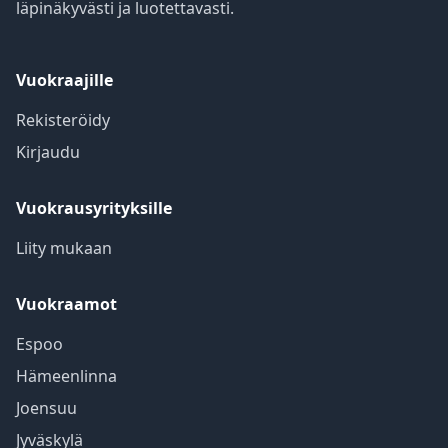
läpinäkyvästi ja luotettavasti.
Vuokraajille
Rekisteröidy
Kirjaudu
Vuokrausyrityksille
Liity mukaan
Vuokraamot
Espoo
Hämeenlinna
Joensuu
Jyväskylä