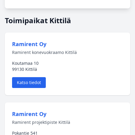
Toimipaikat Kittilä
Ramirent Oy
Ramirent konevuokraamo Kittilä
Koutamaa 10
99130 Kittilä
Katso tiedot
Ramirent Oy
Ramirent projektipiste Kittilä
Pokantie 541