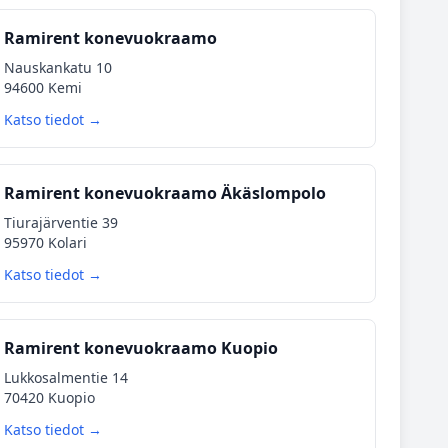
Ramirent konevuokraamo
Nauskankatu 10
94600 Kemi
Katso tiedot →
Ramirent konevuokraamo Äkäslompolo
Tiurajärventie 39
95970 Kolari
Katso tiedot →
Ramirent konevuokraamo Kuopio
Lukkosalmentie 14
70420 Kuopio
Katso tiedot →