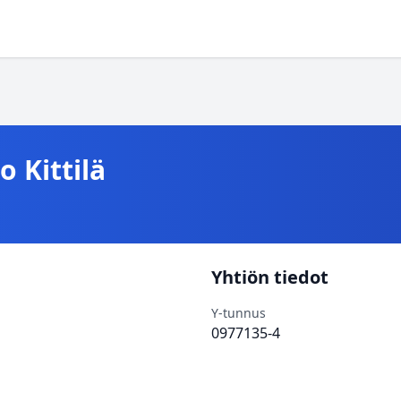
 Kittilä
Yhtiön tiedot
Y-tunnus
0977135-4