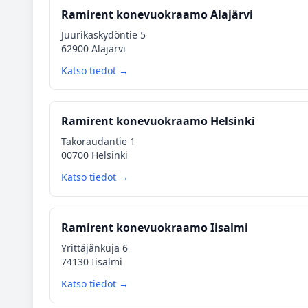
Ramirent konevuokraamo Alajärvi
Juurikaskydöntie 5
62900 Alajärvi
Katso tiedot →
Ramirent konevuokraamo Helsinki
Takoraudantie 1
00700 Helsinki
Katso tiedot →
Ramirent konevuokraamo Iisalmi
Yrittäjänkuja 6
74130 Iisalmi
Katso tiedot →