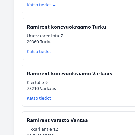
Katso tiedot →
Ramirent konevuokraamo Turku
Urusvuorenkatu 7
20360 Turku
Katso tiedot →
Ramirent konevuokraamo Varkaus
Kiertotie 9
78210 Varkaus
Katso tiedot →
Ramirent varasto Vantaa
Tikkurilantie 12