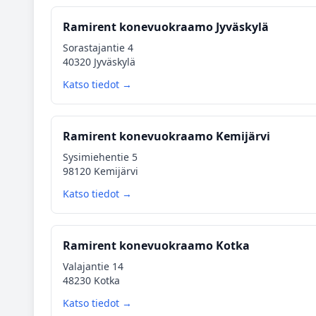
Ramirent konevuokraamo Jyväskylä
Sorastajantie 4
40320 Jyväskylä
Katso tiedot →
Ramirent konevuokraamo Kemijärvi
Sysimiehentie 5
98120 Kemijärvi
Katso tiedot →
Ramirent konevuokraamo Kotka
Valajantie 14
48230 Kotka
Katso tiedot →