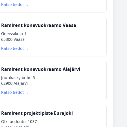
Katso tiedot →
Ramirent konevuokraamo Vaasa
Gneissikuja 1
65300 Vaasa
Katso tiedot →
Ramirent konevuokraamo Alajärvi
Juurikaskytöntie 5
62900 Alajärvi
Katso tiedot →
Ramirent projektipiste Eurajoki
Olkiluodontie 1037