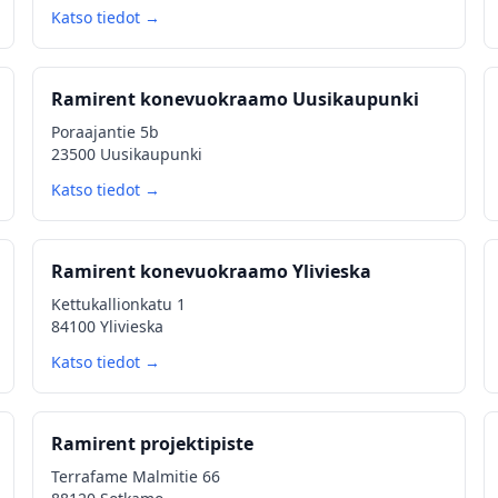
Katso tiedot →
Ramirent konevuokraamo Uusikaupunki
Poraajantie 5b
23500 Uusikaupunki
Katso tiedot →
Ramirent konevuokraamo Ylivieska
Kettukallionkatu 1
84100 Ylivieska
Katso tiedot →
Ramirent projektipiste
Terrafame Malmitie 66