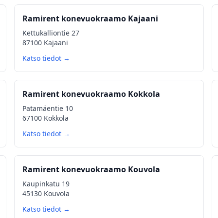
Ramirent konevuokraamo Kajaani
Kettukalliontie 27
87100 Kajaani
Katso tiedot →
Ramirent konevuokraamo Kokkola
Patamäentie 10
67100 Kokkola
Katso tiedot →
Ramirent konevuokraamo Kouvola
Kaupinkatu 19
45130 Kouvola
Katso tiedot →