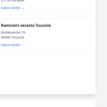
27150 Eurajoki
Katso tiedot →
Ramirent varasto Tuusula
Ristikiventie 19
04300 Tuusula
Katso tiedot →