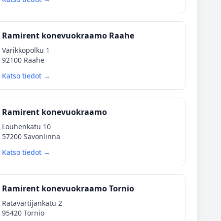
Ramirent konevuokraamo Raahe
Varikkopolku 1
92100 Raahe
Katso tiedot →
Ramirent konevuokraamo
Louhenkatu 10
57200 Savonlinna
Katso tiedot →
Ramirent konevuokraamo Tornio
Ratavartijankatu 2
95420 Tornio