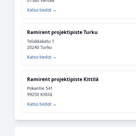
01380 Vantaa
Katso tiedot →
Ramirent projektipiste Turku
Telakkakatu 1
20240 Turku
Katso tiedot →
Ramirent projektipiste Kittilä
Pokantie 541
99250 Kittilä
Katso tiedot →