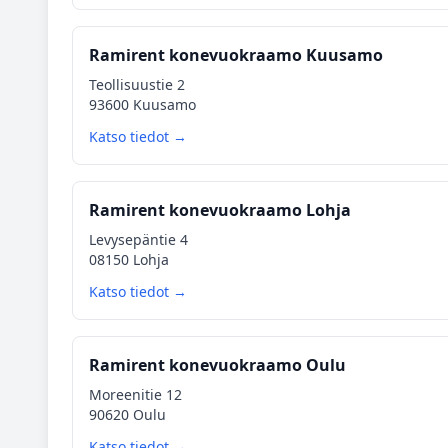
Ramirent konevuokraamo Kuusamo
Teollisuustie 2
93600 Kuusamo
Katso tiedot →
Ramirent konevuokraamo Lohja
Levysepäntie 4
08150 Lohja
Katso tiedot →
Ramirent konevuokraamo Oulu
Moreenitie 12
90620 Oulu
Katso tiedot →