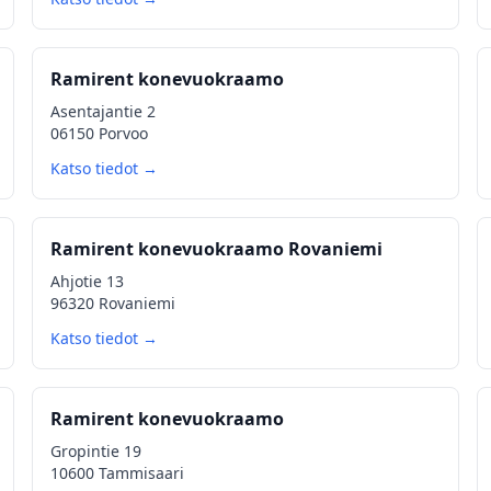
Ramirent konevuokraamo
Asentajantie 2
06150 Porvoo
Katso tiedot →
Ramirent konevuokraamo Rovaniemi
Ahjotie 13
96320 Rovaniemi
Katso tiedot →
Ramirent konevuokraamo
Gropintie 19
10600 Tammisaari