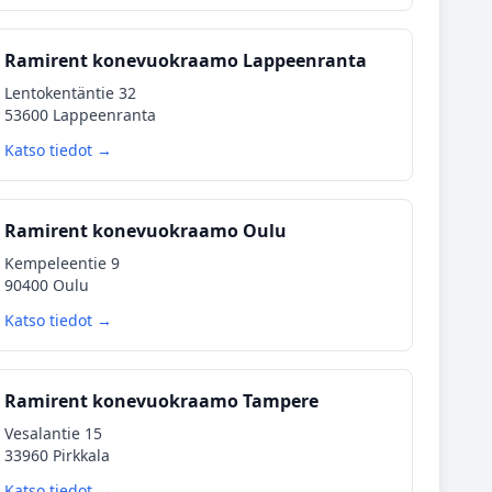
Ramirent konevuokraamo Lappeenranta
Lentokentäntie 32
53600 Lappeenranta
Katso tiedot →
Ramirent konevuokraamo Oulu
Kempeleentie 9
90400 Oulu
Katso tiedot →
Ramirent konevuokraamo Tampere
Vesalantie 15
33960 Pirkkala
Katso tiedot →