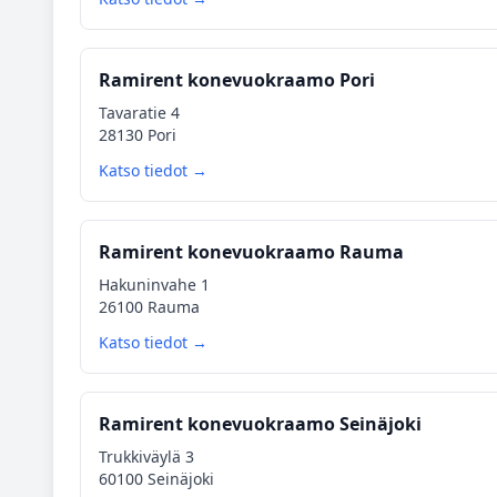
Ramirent konevuokraamo Pori
Tavaratie 4
28130 Pori
Katso tiedot →
Ramirent konevuokraamo Rauma
Hakuninvahe 1
26100 Rauma
Katso tiedot →
Ramirent konevuokraamo Seinäjoki
Trukkiväylä 3
60100 Seinäjoki