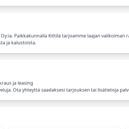
Oy:ia. Paikkakunnalla Kittilä tarjoamme laajan valikoiman
ta ja kalustoista.
raus ja leasing
eluja. Ota yhteyttä saadaksesi tarjouksen tai lisätietoja palv