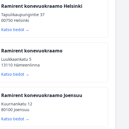
Ramirent konevuokraamo Helsinki
Tapulikaupungintie 37
00750 Helsinki
Katso tiedot →
Ramirent konevuokraamo
Luukkaankatu 5
13110 Hämeenlinna
Katso tiedot →
Ramirent konevuokraamo Joensuu
Kuurnankatu 12
80100 Joensuu
Katso tiedot →