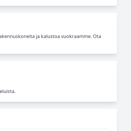
 rakennuskoneita ja kalustoa vuokraamme. Ota
eluista.