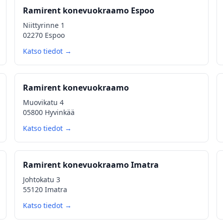
Ramirent konevuokraamo Espoo
Niittyrinne 1
02270 Espoo
Katso tiedot →
Ramirent konevuokraamo
Muovikatu 4
05800 Hyvinkää
Katso tiedot →
Ramirent konevuokraamo Imatra
Johtokatu 3
55120 Imatra
Katso tiedot →