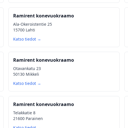
Ramirent konevuokraamo
Ala-Okeroistentie 25
15700 Lahti
Katso tiedot →
Ramirent konevuokraamo
Otavankatu 23
50130 Mikkeli
Katso tiedot →
Ramirent konevuokraamo
Telakkatie 8
21600 Parainen
Katso tiedot →