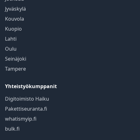
Jyväskylä
Kouvola
Kuopio
Lahti
Oulu
Seinäjoki
Tampere
Yhteistyökumppanit
Digitoimisto Haiku
Pakettiseuranta.fi
whatismyip.fi
bulk.fi