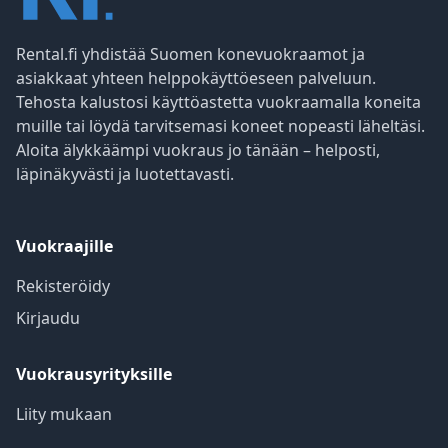
Rental.fi yhdistää Suomen konevuokraamot ja
asiakkaat yhteen helppokäyttöeseen palveluun.
Tehosta kalustosi käyttöastetta vuokraamalla koneita
muille tai löydä tarvitsemasi koneet nopeasti läheltäsi.
Aloita älykkäämpi vuokraus jo tänään – helposti,
läpinäkyvästi ja luotettavasti.
Vuokraajille
Rekisteröidy
Kirjaudu
Vuokrausyrityksille
Liity mukaan