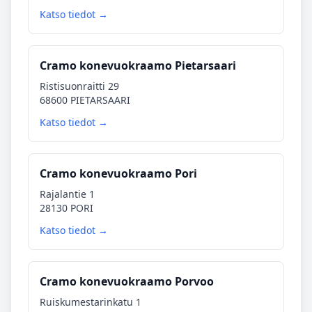
Katso tiedot →
Cramo konevuokraamo Pietarsaari
Ristisuonraitti 29
68600 PIETARSAARI
Katso tiedot →
Cramo konevuokraamo Pori
Rajalantie 1
28130 PORI
Katso tiedot →
Cramo konevuokraamo Porvoo
Ruiskumestarinkatu 1