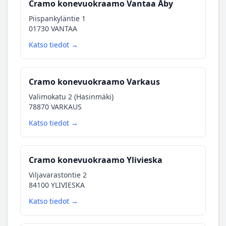
Cramo konevuokraamo Vantaa Åby
Piispankyläntie 1
01730 VANTAA
Katso tiedot →
Cramo konevuokraamo Varkaus
Valimokatu 2 (Hasinmäki)
78870 VARKAUS
Katso tiedot →
Cramo konevuokraamo Ylivieska
Viljavarastontie 2
84100 YLIVIESKA
Katso tiedot →