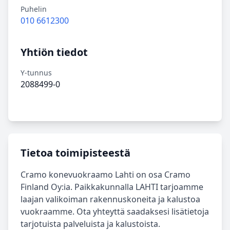
Puhelin
010 6612300
Yhtiön tiedot
Y-tunnus
2088499-0
Tietoa toimipisteestä
Cramo konevuokraamo Lahti on osa Cramo
Finland Oy:ia. Paikkakunnalla LAHTI tarjoamme
laajan valikoiman rakennuskoneita ja kalustoa
vuokraamme. Ota yhteyttä saadaksesi lisätietoja
tarjotuista palveluista ja kalustoista.