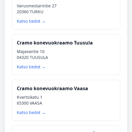
Varusmestarintie 27
20360 TURKU
Katso tiedot →
Cramo konevuokraamo Tuusula
Majavantie 10
04320 TUUSULA
Katso tiedot →
Cramo konevuokraamo Vaasa
Kvartsikatu 1
65300 VAASA
Katso tiedot →