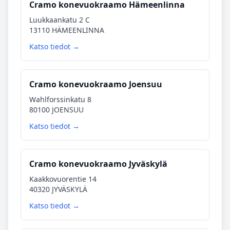
Cramo konevuokraamo Hämeenlinna
Luukkaankatu 2 C
13110 HÄMEENLINNA
Katso tiedot →
Cramo konevuokraamo Joensuu
Wahlforssinkatu 8
80100 JOENSUU
Katso tiedot →
Cramo konevuokraamo Jyväskylä
Kaakkovuorentie 14
40320 JYVÄSKYLÄ
Katso tiedot →