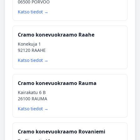
06500 PORVOO
Katso tiedot →
Cramo konevuokraamo Raahe
Konekuja 1
92120 RAAHE
Katso tiedot →
Cramo konevuokraamo Rauma
Kairakatu 6 B
26100 RAUMA
Katso tiedot →
Cramo konevuokraamo Rovaniemi