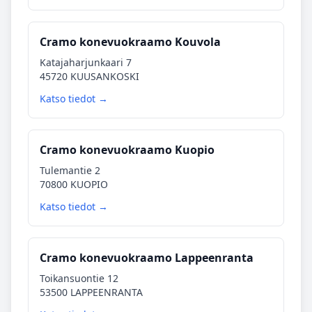
Cramo konevuokraamo Kouvola
Katajaharjunkaari 7
45720 KUUSANKOSKI
Katso tiedot →
Cramo konevuokraamo Kuopio
Tulemantie 2
70800 KUOPIO
Katso tiedot →
Cramo konevuokraamo Lappeenranta
Toikansuontie 12
53500 LAPPEENRANTA