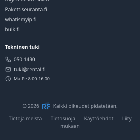
Pakettiseuranta.fi
whatismyip.fi
bulk.fi
Tekninen tuki
050-1430
tuki@rental.fi
Ma-Pe 8:00-16:00
© 2026
Kaikki oikeudet pidätetään.
Tietoja meistä
Tietosuoja
Käyttöehdot
Liity
mukaan