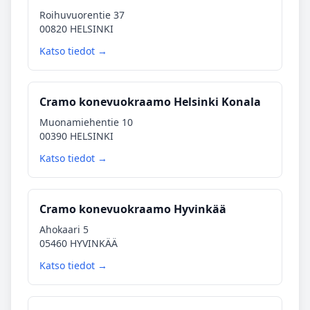
Roihuvuorentie 37
00820 HELSINKI
Katso tiedot →
Cramo konevuokraamo Helsinki Konala
Muonamiehentie 10
00390 HELSINKI
Katso tiedot →
Cramo konevuokraamo Hyvinkää
Ahokaari 5
05460 HYVINKÄÄ
Katso tiedot →