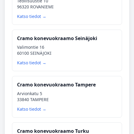
Teollisuustie 10
96320 ROVANIEMI
Katso tiedot →
Cramo konevuokraamo Seinäjoki
Valimontie 16
60100 SEINÄJOKI
Katso tiedot →
Cramo konevuokraamo Tampere
Arvionkatu 5
33840 TAMPERE
Katso tiedot →
Cramo konevuokraamo Turku