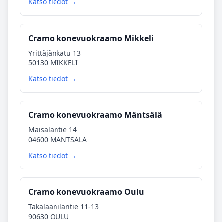
Katso tiedot →
Cramo konevuokraamo Mikkeli
Yrittäjänkatu 13
50130 MIKKELI
Katso tiedot →
Cramo konevuokraamo Mäntsälä
Maisalantie 14
04600 MÄNTSÄLÄ
Katso tiedot →
Cramo konevuokraamo Oulu
Takalaanilantie 11-13
90630 OULU