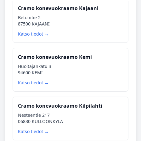
Cramo konevuokraamo Kajaani
Betonitie 2
87500 KAJAANI
Katso tiedot →
Cramo konevuokraamo Kemi
Huoltajankatu 3
94600 KEMI
Katso tiedot →
Cramo konevuokraamo Kilpilahti
Nesteentie 217
06830 KULLOONKYLÄ
Katso tiedot →