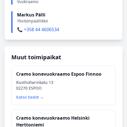
Vuokraamo
Markus Pälli
Yksikönpäällikkö
📞 +358 44 4606534
Muut toimipaikat
Cramo konevuokraamo Espoo Finnoo
Rusthollarinkatu 13
02270 ESPOO
Katso tiedot →
Cramo konevuokraamo Helsinki
Herttoniemi