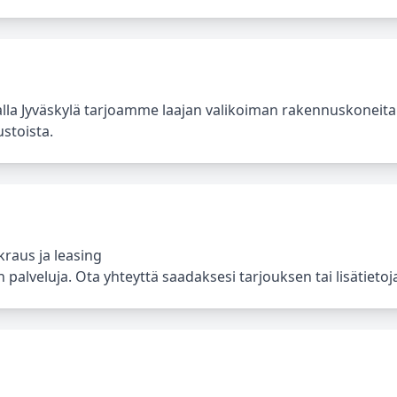
lla Jyväskylä tarjoamme laajan valikoiman rakennuskoneita
ustoista.
raus ja leasing
palveluja. Ota yhteyttä saadaksesi tarjouksen tai lisätietoja