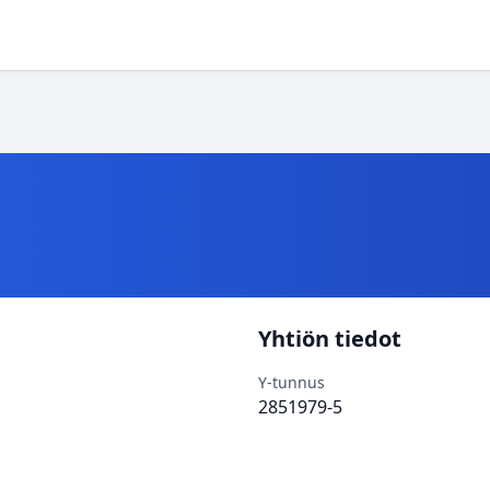
Yhtiön tiedot
Y-tunnus
2851979-5