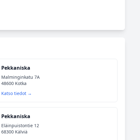
Pekkaniska
Malminginkatu 7A
48600 Kotka
Katso tiedot →
Pekkaniska
Eläinpuistontie 12
68300 Kälviä