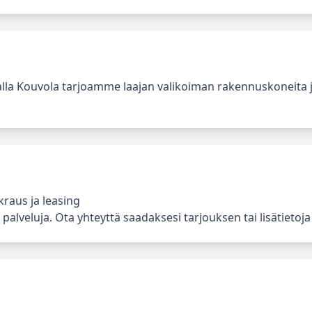
lla Kouvola tarjoamme laajan valikoiman rakennuskoneita 
raus ja leasing
alveluja. Ota yhteyttä saadaksesi tarjouksen tai lisätietoja 