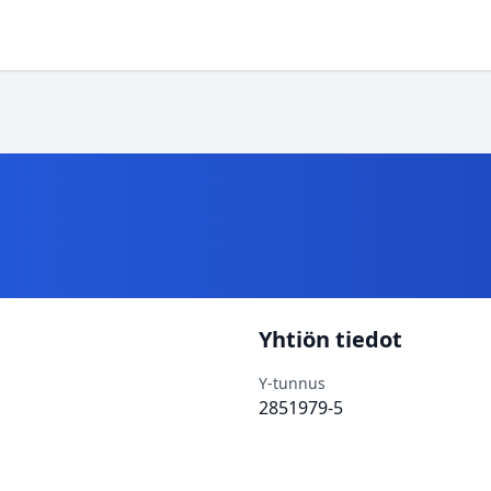
Yhtiön tiedot
Y-tunnus
2851979-5