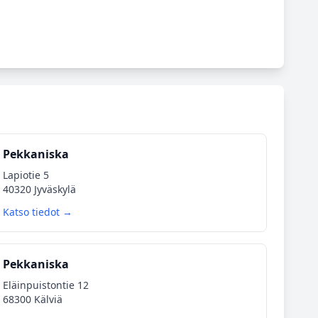
Pekkaniska
Lapiotie 5
40320 Jyväskylä
Katso tiedot →
Pekkaniska
Eläinpuistontie 12
68300 Kälviä