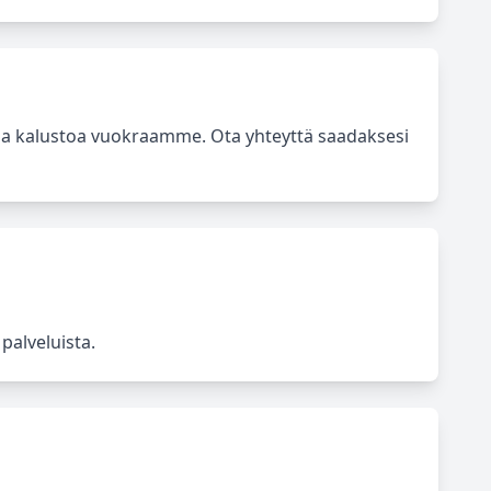
ja kalustoa vuokraamme. Ota yhteyttä saadaksesi
palveluista.