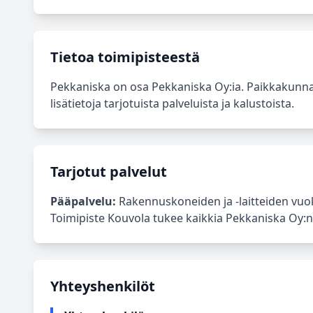
Tietoa toimipisteestä
Pekkaniska on osa Pekkaniska Oy:ia. Paikkakunna
lisätietoja tarjotuista palveluista ja kalustoista.
Tarjotut palvelut
Pääpalvelu:
Rakennuskoneiden ja -laitteiden vuok
Toimipiste Kouvola tukee kaikkia Pekkaniska Oy:n p
Yhteyshenkilöt