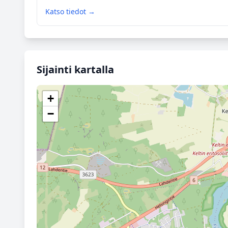
Katso tiedot →
Sijainti kartalla
+
−