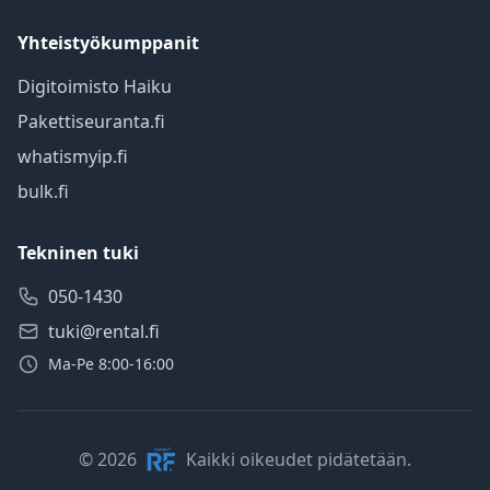
Yhteistyökumppanit
Digitoimisto Haiku
Pakettiseuranta.fi
whatismyip.fi
bulk.fi
Tekninen tuki
050-1430
tuki@rental.fi
Ma-Pe 8:00-16:00
© 2026
Kaikki oikeudet pidätetään.