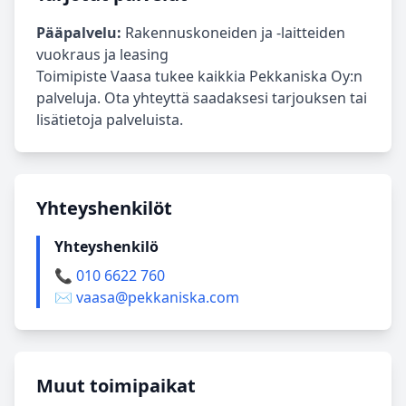
Pääpalvelu:
Rakennuskoneiden ja -laitteiden
vuokraus ja leasing
Toimipiste Vaasa tukee kaikkia Pekkaniska Oy:n
palveluja. Ota yhteyttä saadaksesi tarjouksen tai
lisätietoja palveluista.
Yhteyshenkilöt
Yhteyshenkilö
📞 010 6622 760
✉️ vaasa@pekkaniska.com
Muut toimipaikat