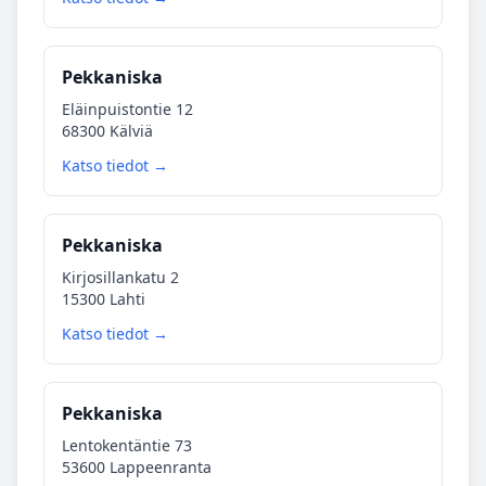
Pekkaniska
Eläinpuistontie 12
68300 Kälviä
Katso tiedot →
Pekkaniska
Kirjosillankatu 2
15300 Lahti
Katso tiedot →
Pekkaniska
Lentokentäntie 73
53600 Lappeenranta