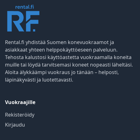
Rental.fi yhdistää Suomen konevuokraamot ja
asiakkaat yhteen helppokäyttöeseen palveluun.
Tehosta kalustosi käyttöastetta vuokraamalla koneita
muille tai löydä tarvitsemasi koneet nopeasti läheltäsi.
Aloita älykkäämpi vuokraus jo tänään – helposti,
läpinäkyvästi ja luotettavasti.
Vuokraajille
Rekisteröidy
Kirjaudu