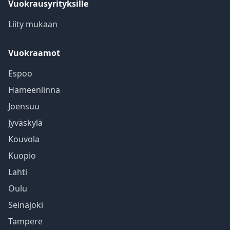
Vuokrausyrityksille
Liity mukaan
Vuokraamot
Espoo
Hämeenlinna
Joensuu
Jyväskylä
Kouvola
Kuopio
Lahti
Oulu
Seinäjoki
Tampere