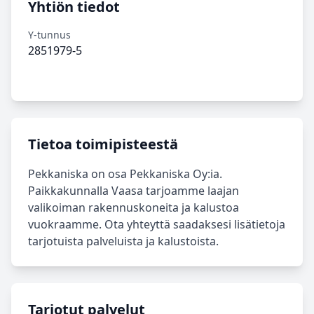
Yhtiön tiedot
Y-tunnus
2851979-5
Tietoa toimipisteestä
Pekkaniska on osa Pekkaniska Oy:ia.
Paikkakunnalla Vaasa tarjoamme laajan
valikoiman rakennuskoneita ja kalustoa
vuokraamme. Ota yhteyttä saadaksesi lisätietoja
tarjotuista palveluista ja kalustoista.
Tarjotut palvelut