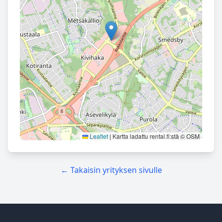
Leaflet
|
Kartta ladattu rental.fi:stä © OSM
← Takaisin yrityksen sivulle