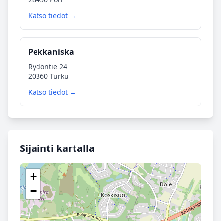
Katso tiedot →
Pekkaniska
Rydöntie 24
20360 Turku
Katso tiedot →
Sijainti kartalla
+
−