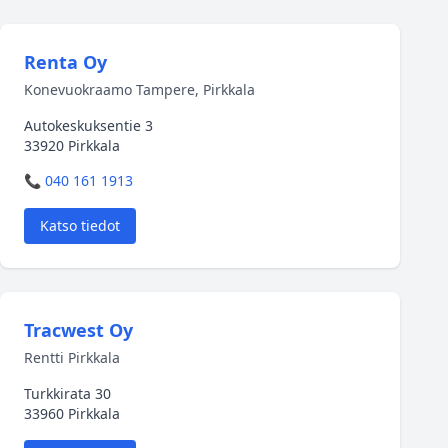
Renta Oy
Konevuokraamo Tampere, Pirkkala
Autokeskuksentie 3
33920 Pirkkala
📞 040 161 1913
Katso tiedot
Tracwest Oy
Rentti Pirkkala
Turkkirata 30
33960 Pirkkala