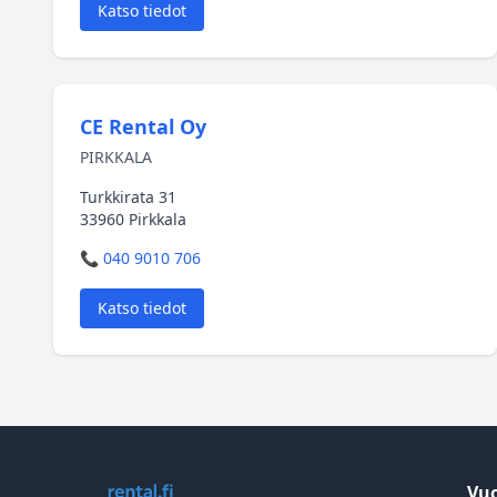
Katso tiedot
CE Rental Oy
PIRKKALA
Turkkirata 31
33960 Pirkkala
📞 040 9010 706
Katso tiedot
Vuo