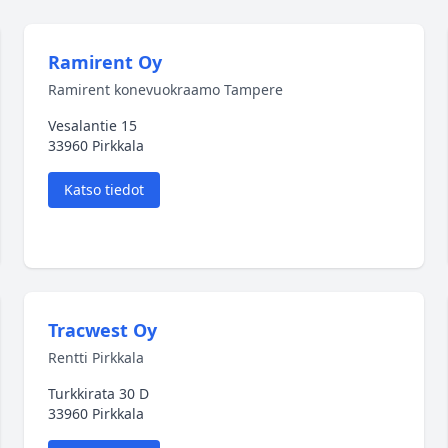
Ramirent Oy
Ramirent konevuokraamo Tampere
Vesalantie 15
33960 Pirkkala
Katso tiedot
Tracwest Oy
Rentti Pirkkala
Turkkirata 30 D
33960 Pirkkala