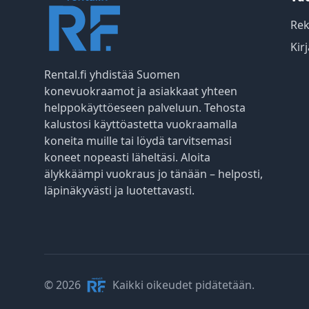
Rek
Kir
Rental.fi yhdistää Suomen
konevuokraamot ja asiakkaat yhteen
helppokäyttöeseen palveluun. Tehosta
kalustosi käyttöastetta vuokraamalla
koneita muille tai löydä tarvitsemasi
koneet nopeasti läheltäsi. Aloita
älykkäämpi vuokraus jo tänään – helposti,
läpinäkyvästi ja luotettavasti.
© 2026
Kaikki oikeudet pidätetään.