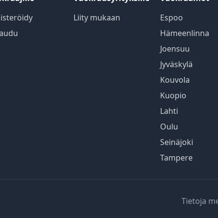
isteröidy
Liity mukaan
Espoo
jaudu
Hämeenlinna
Joensuu
Jyväskylä
Kouvola
Kuopio
Lahti
Oulu
Seinäjoki
Tampere
Tietoja m