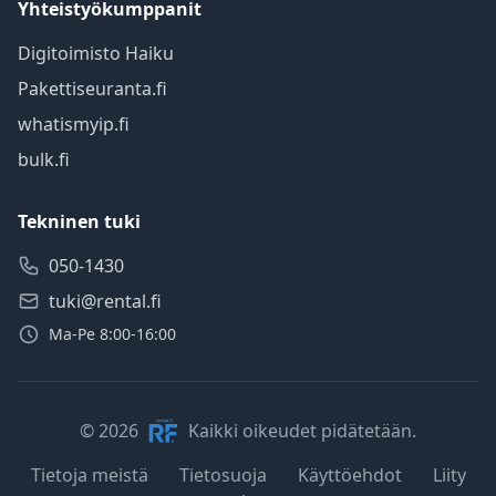
Yhteistyökumppanit
Digitoimisto Haiku
Pakettiseuranta.fi
whatismyip.fi
bulk.fi
Tekninen tuki
050-1430
tuki@rental.fi
Ma-Pe 8:00-16:00
© 2026
Kaikki oikeudet pidätetään.
Tietoja meistä
Tietosuoja
Käyttöehdot
Liity