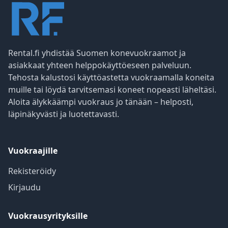
Rental.fi yhdistää Suomen konevuokraamot ja
asiakkaat yhteen helppokäyttöeseen palveluun.
Tehosta kalustosi käyttöastetta vuokraamalla koneita
muille tai löydä tarvitsemasi koneet nopeasti läheltäsi.
Aloita älykkäämpi vuokraus jo tänään – helposti,
läpinäkyvästi ja luotettavasti.
Vuokraajille
Rekisteröidy
Kirjaudu
Vuokrausyrityksille