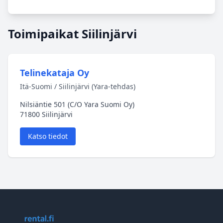
Toimipaikat Siilinjärvi
Telinekataja Oy
Itä‑Suomi / Siilinjärvi (Yara‑tehdas)
Nilsiäntie 501 (C/O Yara Suomi Oy)
71800 Siilinjärvi
Katso tiedot