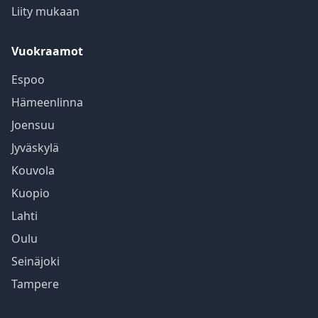
Liity mukaan
Vuokraamot
Espoo
Hämeenlinna
Joensuu
Jyväskylä
Kouvola
Kuopio
Lahti
Oulu
Seinäjoki
Tampere