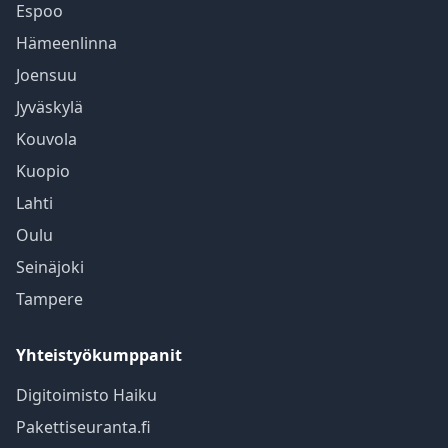
Espoo
Hämeenlinna
Joensuu
Jyväskylä
Kouvola
Kuopio
Lahti
Oulu
Seinäjoki
Tampere
Yhteistyökumppanit
Digitoimisto Haiku
Pakettiseuranta.fi