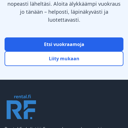
nopeasti läheltäsi. Aloita älykkäämpi vuokraus
jo tänään – helposti, läpinäkyvästi ja
luotettavasti.
Etsi vuokraamoja
Liity mukaan