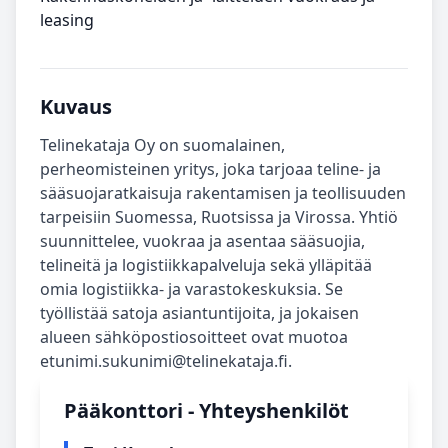
leasing
Kuvaus
Telinekataja Oy on suomalainen,
perheomisteinen yritys, joka tarjoaa teline- ja
sääsuojaratkaisuja rakentamisen ja teollisuuden
tarpeisiin Suomessa, Ruotsissa ja Virossa. Yhtiö
suunnittelee, vuokraa ja asentaa sääsuojia,
telineitä ja logistiikkapalveluja sekä ylläpitää
omia logistiikka- ja varastokeskuksia. Se
työllistää satoja asiantuntijoita, ja jokaisen
alueen sähköpostiosoitteet ovat muotoa
etunimi.sukunimi@telinekataja.fi.
Pääkonttori - Yhteyshenkilöt