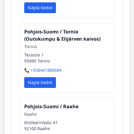
Näytä tiedot
Pohjois‑Suomi / Tornio
(Outokumpu & Elijärven kaivos)
Tornio
Terästie 1
95490 Tornio
📞 +358401880684
Näytä tiedot
Pohjois‑Suomi / Raahe
Raahe
Ristikarinkatu 41
92100 Raahe