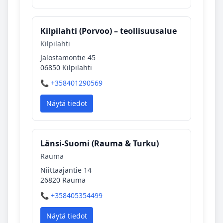
Kilpilahti (Porvoo) – teollisuusalue
Kilpilahti
Jalostamontie 45
06850 Kilpilahti
📞 +358401290569
Näytä tiedot
Länsi‑Suomi (Rauma & Turku)
Rauma
Niittaajantie 14
26820 Rauma
📞 +358405354499
Näytä tiedot