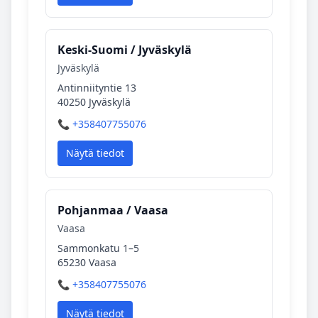
Keski‑Suomi / Jyväskylä
Jyväskylä
Antinniityntie 13
40250 Jyväskylä
📞 +358407755076
Näytä tiedot
Pohjanmaa / Vaasa
Vaasa
Sammonkatu 1–5
65230 Vaasa
📞 +358407755076
Näytä tiedot