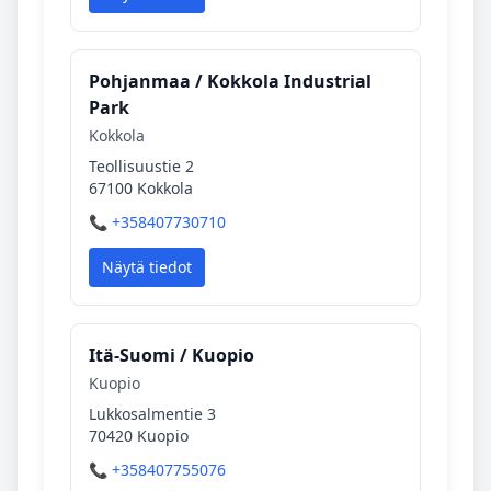
Pohjanmaa / Kokkola Industrial
Park
Kokkola
Teollisuustie 2
67100 Kokkola
📞 +358407730710
Näytä tiedot
Itä‑Suomi / Kuopio
Kuopio
Lukkosalmentie 3
70420 Kuopio
📞 +358407755076