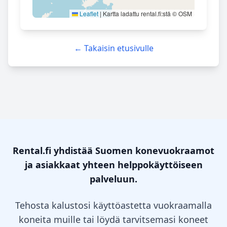
Leaflet
|
Kartta ladattu rental.fi:stä © OSM
← Takaisin etusivulle
Rental.fi yhdistää Suomen konevuokraamot
ja asiakkaat yhteen helppokäyttöiseen
palveluun.
Tehosta kalustosi käyttöastetta vuokraamalla
koneita muille tai löydä tarvitsemasi koneet