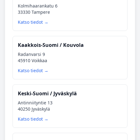
Kolmihaarankatu 6
33330 Tampere
Katso tiedot →
Kaakkois‑Suomi / Kouvola
Radanvarsi 9
45910 Voikkaa
Katso tiedot →
Keski‑Suomi / Jyväskylä
Antinniityntie 13
40250 Jyväskylä
Katso tiedot →