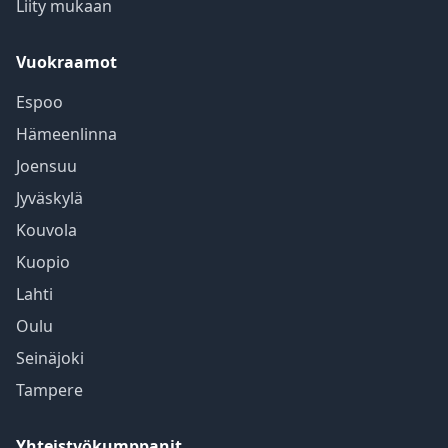
Liity mukaan
Vuokraamot
Espoo
Hämeenlinna
Joensuu
Jyväskylä
Kouvola
Kuopio
Lahti
Oulu
Seinäjoki
Tampere
Yhteistyökumppanit