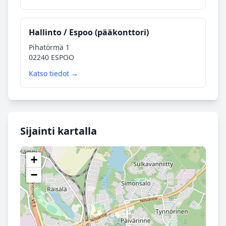
Hallinto / Espoo (pääkonttori)
Pihatörmä 1
02240 ESPOO
Katso tiedot →
Sijainti kartalla
+
−