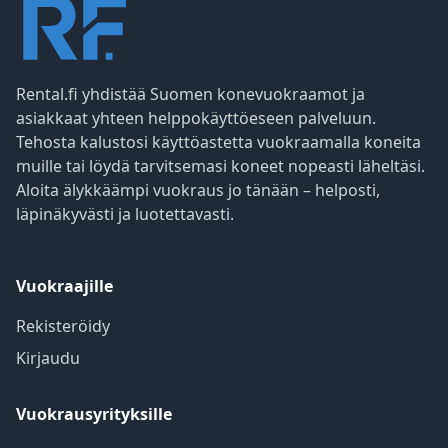
Rental.fi yhdistää Suomen konevuokraamot ja
asiakkaat yhteen helppokäyttöeseen palveluun.
Tehosta kalustosi käyttöastetta vuokraamalla koneita
muille tai löydä tarvitsemasi koneet nopeasti läheltäsi.
Aloita älykkäämpi vuokraus jo tänään – helposti,
läpinäkyvästi ja luotettavasti.
Vuokraajille
Rekisteröidy
Kirjaudu
Vuokrausyrityksille