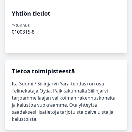
Yhtiön tiedot
Y-tunnus
0100315-8
Tietoa toimipisteestä
Itä‑Suomi / Siilinjärvi (Yara‑tehdas) on osa
Telinekataja Oy:ia. Paikkakunnalla Siilinjärvi
tarjoamme laajan valikoiman rakennuskoneita
ja kalustoa vuokraamme. Ota yhteyttä
saadaksesi lisätietoja tarjotuista palveluista ja
kalustoista.