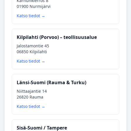
Karhunkierros 8
01900 Nurmijärvi
Katso tiedot →
Kilpilahti (Porvoo) – teollisuusalue
Jalostamontie 45
06850 Kilpilahti
Katso tiedot →
Länsi‑Suomi (Rauma & Turku)
Niittaajantie 14
26820 Rauma
Katso tiedot →
Sisä‑Suomi / Tampere