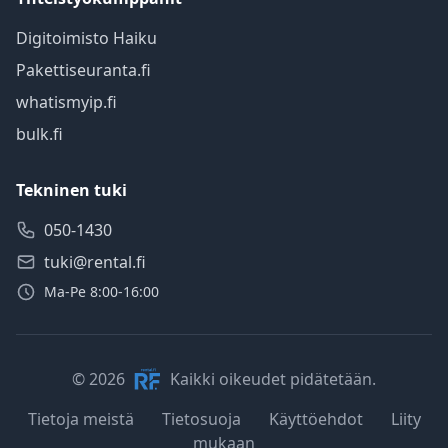
Digitoimisto Haiku
Pakettiseuranta.fi
whatismyip.fi
bulk.fi
Tekninen tuki
050-1430
tuki@rental.fi
Ma-Pe 8:00-16:00
© 2026
Kaikki oikeudet pidätetään.
Tietoja meistä
Tietosuoja
Käyttöehdot
Liity
mukaan