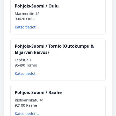
Pohjois‑Suomi / Oulu
Marmoritie 12
90620 Oulu
Katso tiedot →
Pohjois‑Suomi / Tornio (Outokumpu &
Elijärven kaivos)
Terästie 1
95490 Tornio
Katso tiedot →
Pohjois‑Suomi / Raahe
Ristikarinkatu 41
92100 Raahe
Katso tiedot →