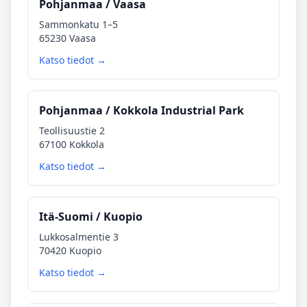
Pohjanmaa / Vaasa
Sammonkatu 1–5
65230 Vaasa
Katso tiedot →
Pohjanmaa / Kokkola Industrial Park
Teollisuustie 2
67100 Kokkola
Katso tiedot →
Itä‑Suomi / Kuopio
Lukkosalmentie 3
70420 Kuopio
Katso tiedot →