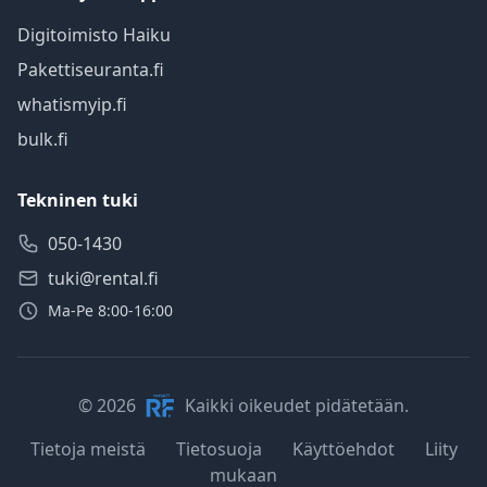
Digitoimisto Haiku
Pakettiseuranta.fi
whatismyip.fi
bulk.fi
Tekninen tuki
050-1430
tuki@rental.fi
Ma-Pe 8:00-16:00
© 2026
Kaikki oikeudet pidätetään.
Tietoja meistä
Tietosuoja
Käyttöehdot
Liity
mukaan