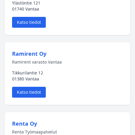
Ylästöntie 121
01740 Vantaa
Katso tiedot
Ramirent Oy
Ramirent varasto Vantaa
Tikkurilantie 12
01380 Vantaa
Katso tiedot
Renta Oy
Renta Työmaapalvelut