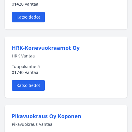
01420 Vantaa
Katso tiedot
HRK-Konevuokraamot Oy
HRK Vantaa
Tuupakantie 5
01740 Vantaa
Katso tiedot
Pikavuokraus Oy Koponen
Pikavuokraus Vantaa