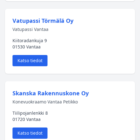
Vatupassi Törmälä Oy
Vatupassi Vantaa
Kiitoradankuja 9
01530 Vantaa
Katso tiedot
Skanska Rakennuskone Oy
Konevuokraamo Vantaa Petikko
Tiilipojanlenkki 8
01720 Vantaa
Katso tiedot