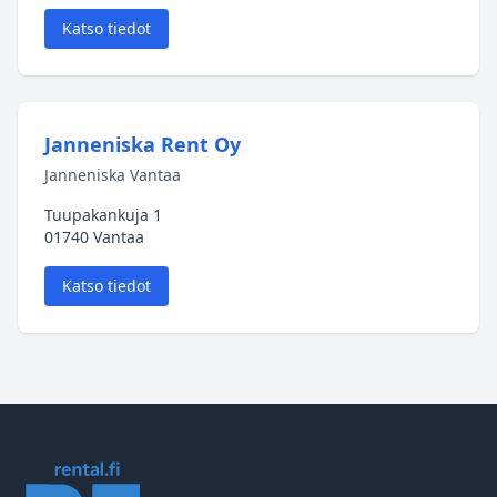
Katso tiedot
Janneniska Rent Oy
Janneniska Vantaa
Tuupakankuja 1
01740 Vantaa
Katso tiedot