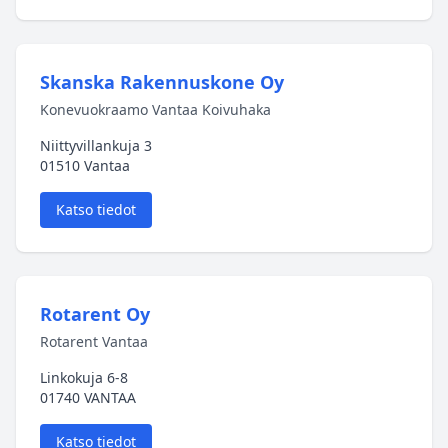
Skanska Rakennuskone Oy
Konevuokraamo Vantaa Koivuhaka
Niittyvillankuja 3
01510 Vantaa
Katso tiedot
Rotarent Oy
Rotarent Vantaa
Linkokuja 6-8
01740 VANTAA
Katso tiedot