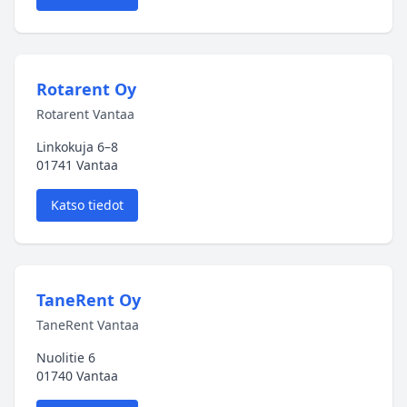
Rotarent Oy
Rotarent Vantaa
Linkokuja 6–8
01741 Vantaa
Katso tiedot
TaneRent Oy
TaneRent Vantaa
Nuolitie 6
01740 Vantaa