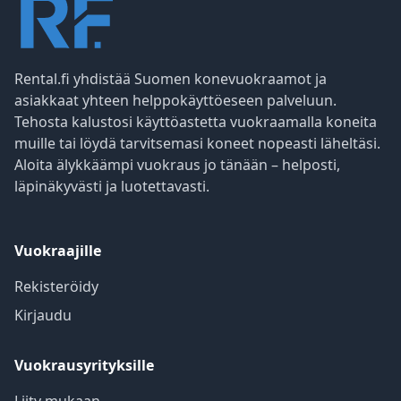
Rental.fi yhdistää Suomen konevuokraamot ja
asiakkaat yhteen helppokäyttöeseen palveluun.
Tehosta kalustosi käyttöastetta vuokraamalla koneita
muille tai löydä tarvitsemasi koneet nopeasti läheltäsi.
Aloita älykkäämpi vuokraus jo tänään – helposti,
läpinäkyvästi ja luotettavasti.
Vuokraajille
Rekisteröidy
Kirjaudu
Vuokrausyrityksille