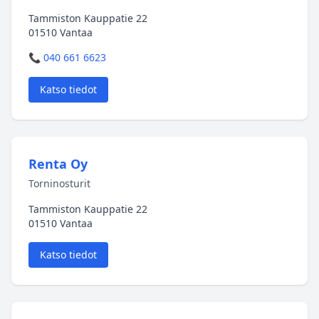
Tammiston Kauppatie 22
01510 Vantaa
📞 040 661 6623
Katso tiedot
Renta Oy
Torninosturit
Tammiston Kauppatie 22
01510 Vantaa
Katso tiedot