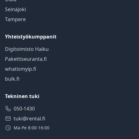
Seinäjoki
Tampere
Yhteistyökumppanit
Digitoimisto Haiku
Pakettiseuranta.fi
whatismyip.fi
bulk.fi
Tekninen tuki
050-1430
tuki@rental.fi
Ma-Pe 8:00-16:00