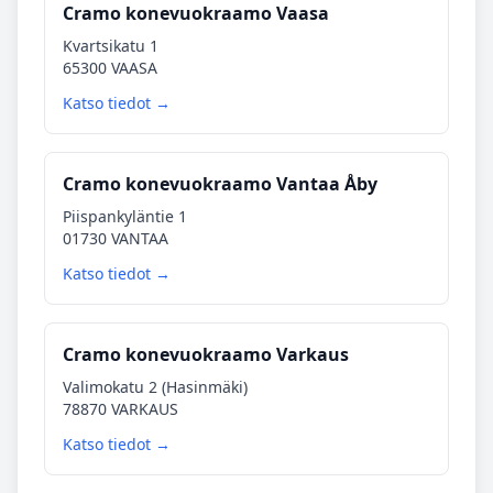
Cramo konevuokraamo Vaasa
Kvartsikatu 1
65300 VAASA
Katso tiedot →
Cramo konevuokraamo Vantaa Åby
Piispankyläntie 1
01730 VANTAA
Katso tiedot →
Cramo konevuokraamo Varkaus
Valimokatu 2 (Hasinmäki)
78870 VARKAUS
Katso tiedot →