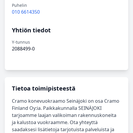
Puhelin
010 6614350
Yhtiön tiedot
Y-tunnus
2088499-0
Tietoa toimipisteestä
Cramo konevuokraamo Seinäjoki on osa Cramo
Finland Oy:ia. Paikkakunnalla SEINÄJOKI
tarjoamme laajan valikoiman rakennuskoneita
ja kalustoa vuokraamme. Ota yhteyttä
saadaksesi lisätietoja tarjotuista palveluista ja