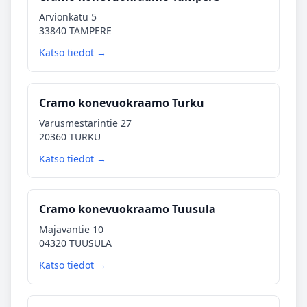
Arvionkatu 5
33840 TAMPERE
Katso tiedot →
Cramo konevuokraamo Turku
Varusmestarintie 27
20360 TURKU
Katso tiedot →
Cramo konevuokraamo Tuusula
Majavantie 10
04320 TUUSULA
Katso tiedot →