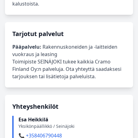
kalustoista.
Tarjotut palvelut
Pääpalvelu:
Rakennuskoneiden ja -laitteiden
vuokraus ja leasing
Toimipiste SEINÄJOKI tukee kaikkia Cramo
Finland Oy:n palveluja. Ota yhteyttä saadaksesi
tarjouksen tai lisätietoja palveluista.
Yhteyshenkilöt
Esa Heikkilä
Yksikönpäällikkö / Seinäjoki
📞 +358406790448