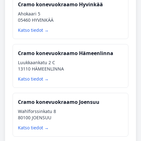
Cramo konevuokraamo Hyvinkää
Ahokaari 5
05460 HYVINKÄÄ
Katso tiedot →
Cramo konevuokraamo Hämeenlinna
Luukkaankatu 2 C
13110 HÄMEENLINNA
Katso tiedot →
Cramo konevuokraamo Joensuu
Wahlforssinkatu 8
80100 JOENSUU
Katso tiedot →