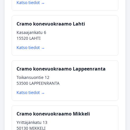
Katso tiedot →
Cramo konevuokraamo Lahti
Kasaajankatu 6
15520 LAHTI
Katso tiedot →
Cramo konevuokraamo Lappeenranta
Toikansuontie 12
53500 LAPPEENRANTA
Katso tiedot →
Cramo konevuokraamo Mikkeli
Yrittäjänkatu 13
50130 MIKKELI