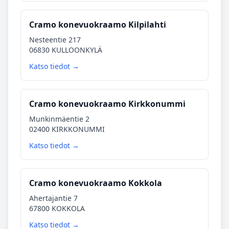
Cramo konevuokraamo Kilpilahti
Nesteentie 217
06830 KULLOONKYLÄ
Katso tiedot →
Cramo konevuokraamo Kirkkonummi
Munkinmäentie 2
02400 KIRKKONUMMI
Katso tiedot →
Cramo konevuokraamo Kokkola
Ahertajantie 7
67800 KOKKOLA
Katso tiedot →