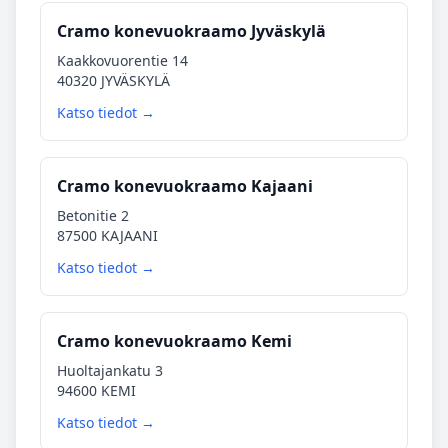
Cramo konevuokraamo Jyväskylä
Kaakkovuorentie 14
40320 JYVÄSKYLÄ
Katso tiedot →
Cramo konevuokraamo Kajaani
Betonitie 2
87500 KAJAANI
Katso tiedot →
Cramo konevuokraamo Kemi
Huoltajankatu 3
94600 KEMI
Katso tiedot →