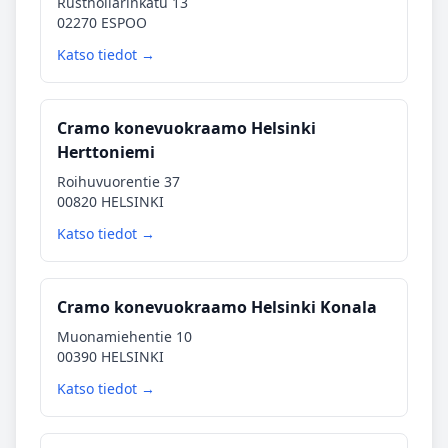
Rusthollarinkatu 13
02270 ESPOO
Katso tiedot →
Cramo konevuokraamo Helsinki
Herttoniemi
Roihuvuorentie 37
00820 HELSINKI
Katso tiedot →
Cramo konevuokraamo Helsinki Konala
Muonamiehentie 10
00390 HELSINKI
Katso tiedot →