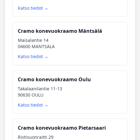
Katso tiedot →
Cramo konevuokraamo Mäntsälä
Maisalantie 14
04600 MÄNTSÄLÄ
Katso tiedot →
Cramo konevuokraamo Oulu
Takalaanilantie 11-13
90630 OULU
Katso tiedot →
Cramo konevuokraamo Pietarsaari
Ristisuonraitti 29