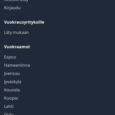
Kirjaudu
Vuokrausyrityksille
Liity mukaan
Vuokraamot
Espoo
Hämeenlinna
Joensuu
Jyväskylä
Kouvola
Kuopio
Lahti
Oulu