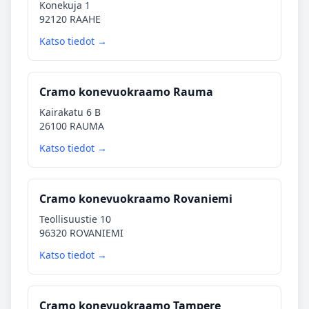
Konekuja 1
92120 RAAHE
Katso tiedot →
Cramo konevuokraamo Rauma
Kairakatu 6 B
26100 RAUMA
Katso tiedot →
Cramo konevuokraamo Rovaniemi
Teollisuustie 10
96320 ROVANIEMI
Katso tiedot →
Cramo konevuokraamo Tampere