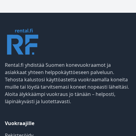
Rental.fi yhdistää Suomen konevuokraamot ja
asiakkaat yhteen helppokäyttöeseen palveluun.
Tehosta kalustosi käyttöastetta vuokraamalla koneita
muille tai löydä tarvitsemasi koneet nopeasti läheltäsi.
Aloita älykkäämpi vuokraus jo tänään – helposti,
läpinäkyvästi ja luotettavasti.
Vuokraajille
Rekisteröidy