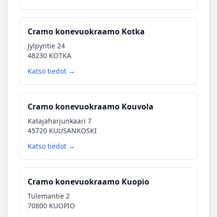
Cramo konevuokraamo Kotka
Jylpyntie 24
48230 KOTKA
Katso tiedot →
Cramo konevuokraamo Kouvola
Katajaharjunkaari 7
45720 KUUSANKOSKI
Katso tiedot →
Cramo konevuokraamo Kuopio
Tulemantie 2
70800 KUOPIO