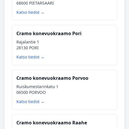
68600 PIETARSAARI
Katso tiedot →
Cramo konevuokraamo Pori
Rajalantie 1
28130 PORI
Katso tiedot →
Cramo konevuokraamo Porvoo
Ruiskumestarinkatu 1
06500 PORVOO
Katso tiedot →
Cramo konevuokraamo Raahe