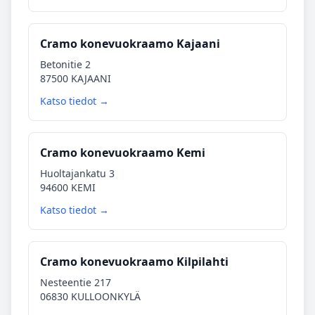
Cramo konevuokraamo Kajaani
Betonitie 2
87500 KAJAANI
Katso tiedot →
Cramo konevuokraamo Kemi
Huoltajankatu 3
94600 KEMI
Katso tiedot →
Cramo konevuokraamo Kilpilahti
Nesteentie 217
06830 KULLOONKYLÄ