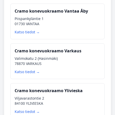
Cramo konevuokraamo Vantaa Åby
Piispankyläntie 1
01730 VANTAA
Katso tiedot →
Cramo konevuokraamo Varkaus
Valimokatu 2 (Hasinmäki)
78870 VARKAUS
Katso tiedot →
Cramo konevuokraamo Ylivieska
Viljavarastontie 2
84100 YLIVIESKA
Katso tiedot →