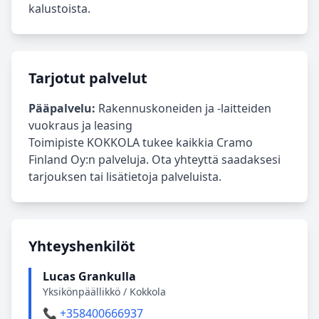
kalustoista.
Tarjotut palvelut
Pääpalvelu:
Rakennuskoneiden ja -laitteiden
vuokraus ja leasing
Toimipiste KOKKOLA tukee kaikkia Cramo
Finland Oy:n palveluja. Ota yhteyttä saadaksesi
tarjouksen tai lisätietoja palveluista.
Yhteyshenkilöt
Lucas Grankulla
Yksikönpäällikkö / Kokkola
📞 +358400666937