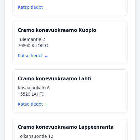
Katso tiedot →
Cramo konevuokraamo Kuopio
Tulemantie 2
70800 KUOPIO
Katso tiedot →
Cramo konevuokraamo Lahti
Kasaajankatu 6
15520 LAHTI
Katso tiedot →
Cramo konevuokraamo Lappeenranta
Toikansuontie 12