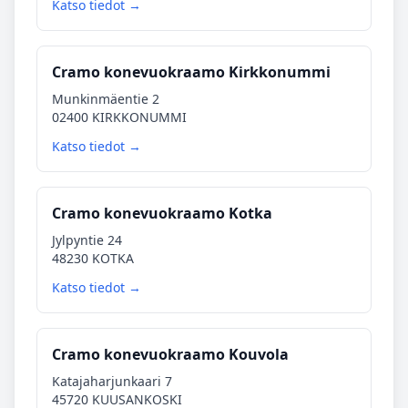
Katso tiedot →
Cramo konevuokraamo Kirkkonummi
Munkinmäentie 2
02400 KIRKKONUMMI
Katso tiedot →
Cramo konevuokraamo Kotka
Jylpyntie 24
48230 KOTKA
Katso tiedot →
Cramo konevuokraamo Kouvola
Katajaharjunkaari 7
45720 KUUSANKOSKI