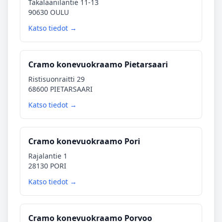
Takalaanilantie 11-13
90630 OULU
Katso tiedot →
Cramo konevuokraamo Pietarsaari
Ristisuonraitti 29
68600 PIETARSAARI
Katso tiedot →
Cramo konevuokraamo Pori
Rajalantie 1
28130 PORI
Katso tiedot →
Cramo konevuokraamo Porvoo