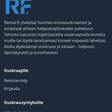
Rental.fi yhdistää Suomen konevuokraamot ja
asiakkaat yhteen helppokäyttöeseen palveluun.
Tehosta kalustosi käyttöastetta vuokraamalla koneita
muille tai löydä tarvitsemasi koneet nopeasti läheltäsi.
Aloita älykkäämpi vuokraus jo tänään – helposti,
läpinäkyvästi ja luotettavasti.
Vuokraajille
Rekisteröidy
Kirjaudu
Vuokrausyrityksille