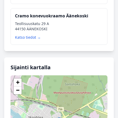
Cramo konevuokraamo Äänekoski
Teollisuuskatu 29 A
44150 ÄÄNEKOSKI
Katso tiedot →
Sijainti kartalla
+
−