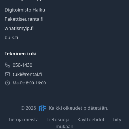
Digitoimisto Haiku
Pakettiseuranta.fi
whatismyip.fi
bulk.fi
Tekninen tuki
050-1430
tuki@rental.fi
Ma-Pe 8:00-16:00
© 2026
Kaikki oikeudet pidätetään.
Tietoja meistä
Tietosuoja
Käyttöehdot
Liity
mukaan