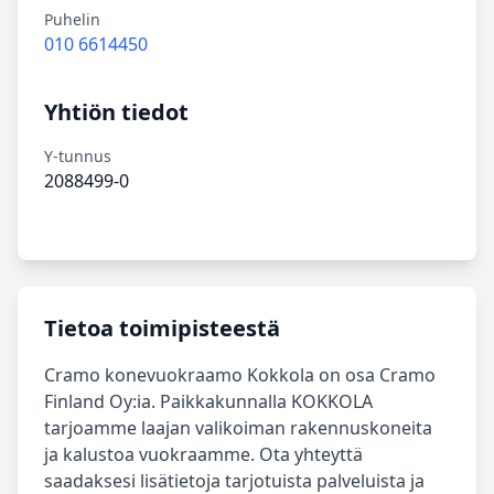
Puhelin
010 6614450
Yhtiön tiedot
Y-tunnus
2088499-0
Tietoa toimipisteestä
Cramo konevuokraamo Kokkola on osa Cramo
Finland Oy:ia. Paikkakunnalla KOKKOLA
tarjoamme laajan valikoiman rakennuskoneita
ja kalustoa vuokraamme. Ota yhteyttä
saadaksesi lisätietoja tarjotuista palveluista ja