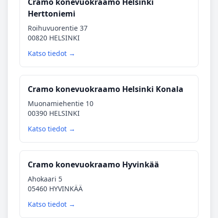
Cramo konevuokraamo Helsinki
Herttoniemi
Roihuvuorentie 37
00820 HELSINKI
Katso tiedot →
Cramo konevuokraamo Helsinki Konala
Muonamiehentie 10
00390 HELSINKI
Katso tiedot →
Cramo konevuokraamo Hyvinkää
Ahokaari 5
05460 HYVINKÄÄ
Katso tiedot →