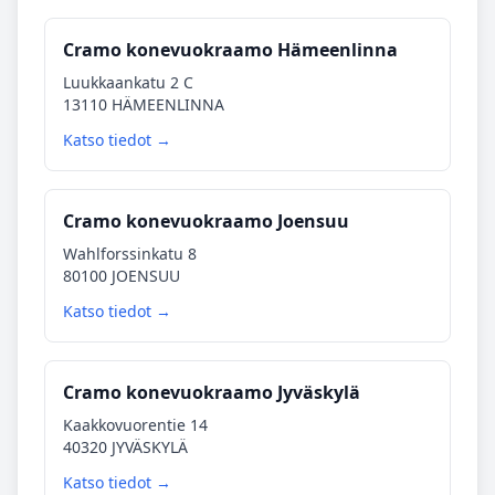
Cramo konevuokraamo Hämeenlinna
Luukkaankatu 2 C
13110 HÄMEENLINNA
Katso tiedot →
Cramo konevuokraamo Joensuu
Wahlforssinkatu 8
80100 JOENSUU
Katso tiedot →
Cramo konevuokraamo Jyväskylä
Kaakkovuorentie 14
40320 JYVÄSKYLÄ
Katso tiedot →