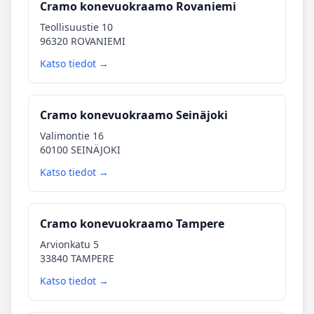
Cramo konevuokraamo Rovaniemi
Teollisuustie 10
96320 ROVANIEMI
Katso tiedot →
Cramo konevuokraamo Seinäjoki
Valimontie 16
60100 SEINÄJOKI
Katso tiedot →
Cramo konevuokraamo Tampere
Arvionkatu 5
33840 TAMPERE
Katso tiedot →