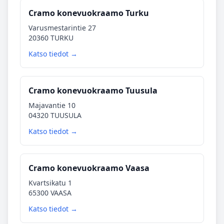
Cramo konevuokraamo Turku
Varusmestarintie 27
20360 TURKU
Katso tiedot →
Cramo konevuokraamo Tuusula
Majavantie 10
04320 TUUSULA
Katso tiedot →
Cramo konevuokraamo Vaasa
Kvartsikatu 1
65300 VAASA
Katso tiedot →