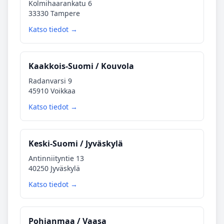
Kolmihaarankatu 6
33330 Tampere
Katso tiedot →
Kaakkois‑Suomi / Kouvola
Radanvarsi 9
45910 Voikkaa
Katso tiedot →
Keski‑Suomi / Jyväskylä
Antinniityntie 13
40250 Jyväskylä
Katso tiedot →
Pohjanmaa / Vaasa