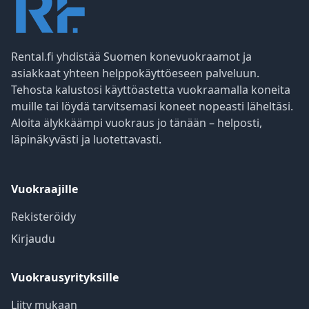
Rental.fi yhdistää Suomen konevuokraamot ja
asiakkaat yhteen helppokäyttöeseen palveluun.
Tehosta kalustosi käyttöastetta vuokraamalla koneita
muille tai löydä tarvitsemasi koneet nopeasti läheltäsi.
Aloita älykkäämpi vuokraus jo tänään – helposti,
läpinäkyvästi ja luotettavasti.
Vuokraajille
Rekisteröidy
Kirjaudu
Vuokrausyrityksille
Liity mukaan