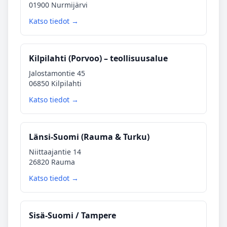
01900 Nurmijärvi
Katso tiedot →
Kilpilahti (Porvoo) – teollisuusalue
Jalostamontie 45
06850 Kilpilahti
Katso tiedot →
Länsi‑Suomi (Rauma & Turku)
Niittaajantie 14
26820 Rauma
Katso tiedot →
Sisä‑Suomi / Tampere