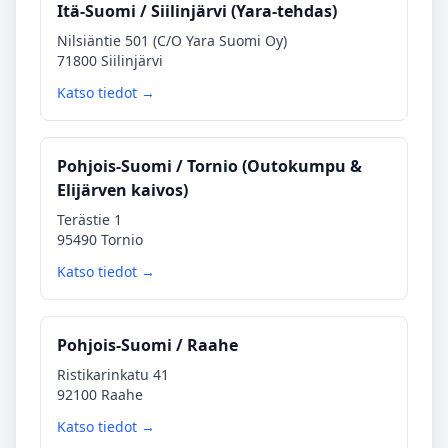
Itä‑Suomi / Siilinjärvi (Yara‑tehdas)
Nilsiäntie 501 (C/O Yara Suomi Oy)
71800 Siilinjärvi
Katso tiedot →
Pohjois‑Suomi / Tornio (Outokumpu &
Elijärven kaivos)
Terästie 1
95490 Tornio
Katso tiedot →
Pohjois‑Suomi / Raahe
Ristikarinkatu 41
92100 Raahe
Katso tiedot →