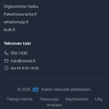
Digitoimisto Haiku
Pakettiseuranta.fi
whatismyip.fi
bulk.fi
Tekninen tuki
050-1430
tuki@rental.fi
Ma-Pe 8:00-16:00
© 2026
Kaikki oikeudet pidätetään.
Tietoja meistä
Tietosuoja
Käyttöehdot
Liity
mukaan