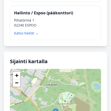
Hallinto / Espoo (pääkonttori)
Pihatörmä 1
02240 ESPOO
Katso tiedot →
Sijainti kartalla
+
−