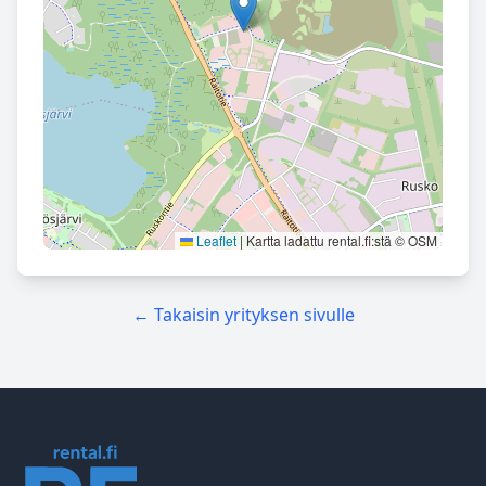
Leaflet
|
Kartta ladattu rental.fi:stä © OSM
← Takaisin yrityksen sivulle