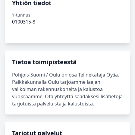
Yhtiön tiedot
Y-tunnus
0100315-8
Tietoa toimipisteestä
Pohjois‑Suomi / Oulu on osa Telinekataja Oy:ia.
Paikkakunnalla Oulu tarjoamme laajan
valikoiman rakennuskoneita ja kalustoa
vuokraamme. Ota yhteyttä saadaksesi lisätietoja
tarjotuista palveluista ja kalustoista.
Tarjotut palvelut