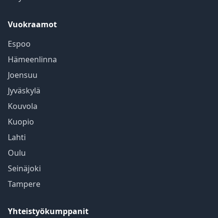
Vuokraamot
Espoo
Hämeenlinna
Joensuu
Jyväskylä
Kouvola
Kuopio
Lahti
Oulu
Seinäjoki
Tampere
Yhteistyökumppanit