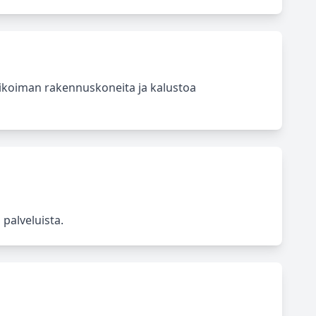
alikoiman rakennuskoneita ja kalustoa
 palveluista.