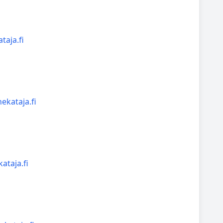
taja.fi
ekataja.fi
ataja.fi