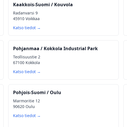
Kaakkois‑Suomi / Kouvola
Radanvarsi 9
45910 Voikkaa
Katso tiedot →
Pohjanmaa / Kokkola Industrial Park
Teollisuustie 2
67100 Kokkola
Katso tiedot →
Pohjois‑Suomi / Oulu
Marmoritie 12
90620 Oulu
Katso tiedot →