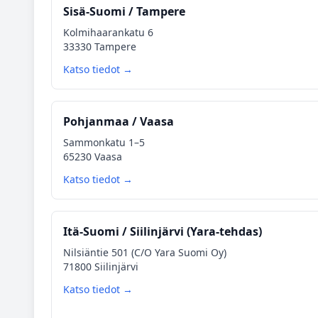
Sisä‑Suomi / Tampere
Kolmihaarankatu 6
33330 Tampere
Katso tiedot →
Pohjanmaa / Vaasa
Sammonkatu 1–5
65230 Vaasa
Katso tiedot →
Itä‑Suomi / Siilinjärvi (Yara‑tehdas)
Nilsiäntie 501 (C/O Yara Suomi Oy)
71800 Siilinjärvi
Katso tiedot →