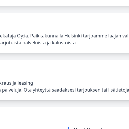
inekataja Oy:ia. Paikkakunnalla Helsinki tarjoamme laajan v
rjotuista palveluista ja kalustoista.
raus ja leasing
 palveluja. Ota yhteyttä saadaksesi tarjouksen tai lisätietoja