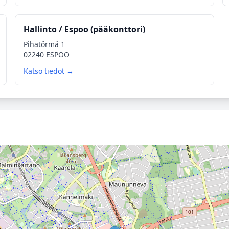
Hallinto / Espoo (pääkonttori)
Pihatörmä 1
02240 ESPOO
Katso tiedot →