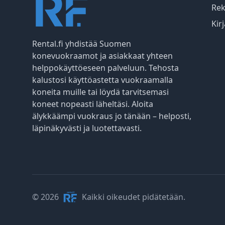
Rek
Kir
Rental.fi yhdistää Suomen
konevuokraamot ja asiakkaat yhteen
helppokäyttöeseen palveluun. Tehosta
kalustosi käyttöastetta vuokraamalla
koneita muille tai löydä tarvitsemasi
koneet nopeasti läheltäsi. Aloita
älykkäämpi vuokraus jo tänään – helposti,
läpinäkyvästi ja luotettavasti.
© 2026
Kaikki oikeudet pidätetään.