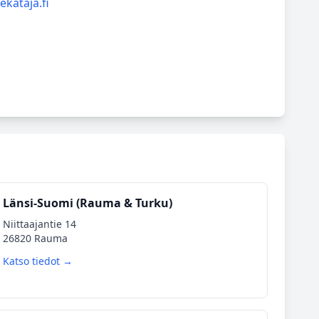
kataja.fi
Länsi‑Suomi (Rauma & Turku)
Niittaajantie 14
26820 Rauma
Katso tiedot →