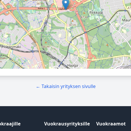
← Takaisin yrityksen sivulle
kraajille
Vuokrausyrityksille
Vuokraamot