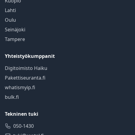
Kuopio
Lahti
Oulu
Seinäjoki
Tampere
Yhteistyökumppanit
Digitoimisto Haiku
Pakettiseuranta.fi
whatismyip.fi
bulk.fi
Tekninen tuki
050-1430