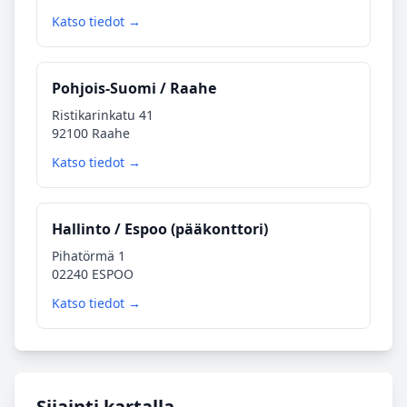
Katso tiedot →
Pohjois‑Suomi / Raahe
Ristikarinkatu 41
92100 Raahe
Katso tiedot →
Hallinto / Espoo (pääkonttori)
Pihatörmä 1
02240 ESPOO
Katso tiedot →
Sijainti kartalla