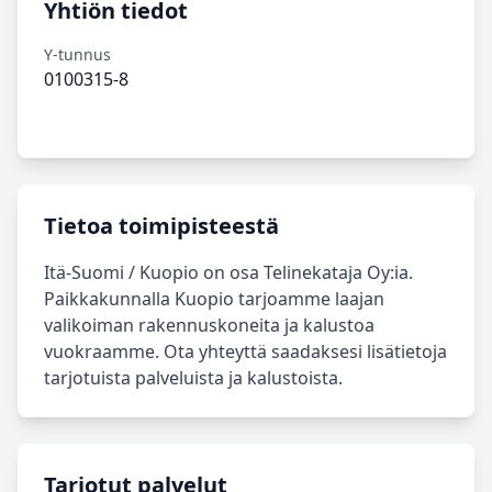
Yhtiön tiedot
Y-tunnus
0100315-8
Tietoa toimipisteestä
Itä‑Suomi / Kuopio on osa Telinekataja Oy:ia.
Paikkakunnalla Kuopio tarjoamme laajan
valikoiman rakennuskoneita ja kalustoa
vuokraamme. Ota yhteyttä saadaksesi lisätietoja
tarjotuista palveluista ja kalustoista.
Tarjotut palvelut