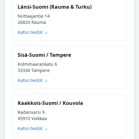
Länsi‑Suomi (Rauma & Turku)
Niittaajantie 14
26820 Rauma
Katso tiedot →
Sisä‑Suomi / Tampere
Kolmihaarankatu 6
33330 Tampere
Katso tiedot →
Kaakkois‑Suomi / Kouvola
Radanvarsi 9
45910 Voikkaa
Katso tiedot →