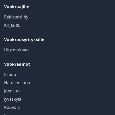
Vuokraajille
Rekisteröidy
Kirjaudu
Vuokrausyrityksille
Liity mukaan
Vuokraamot
Espoo
Hämeenlinna
Joensuu
Jyväskylä
Kouvola