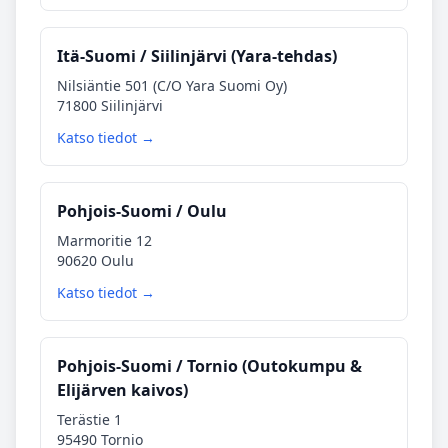
Itä‑Suomi / Siilinjärvi (Yara‑tehdas)
Nilsiäntie 501 (C/O Yara Suomi Oy)
71800 Siilinjärvi
Katso tiedot →
Pohjois‑Suomi / Oulu
Marmoritie 12
90620 Oulu
Katso tiedot →
Pohjois‑Suomi / Tornio (Outokumpu &
Elijärven kaivos)
Terästie 1
95490 Tornio