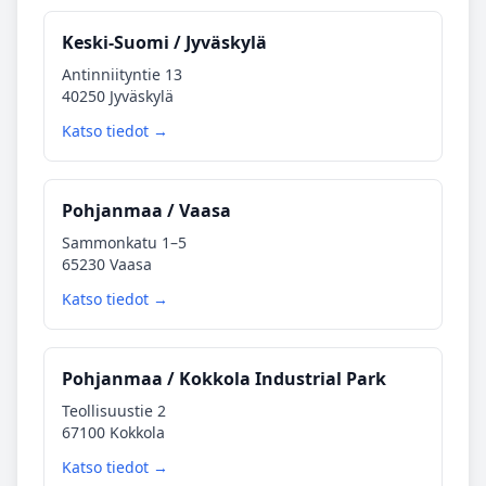
Keski‑Suomi / Jyväskylä
Antinniityntie 13
40250 Jyväskylä
Katso tiedot →
Pohjanmaa / Vaasa
Sammonkatu 1–5
65230 Vaasa
Katso tiedot →
Pohjanmaa / Kokkola Industrial Park
Teollisuustie 2
67100 Kokkola
Katso tiedot →