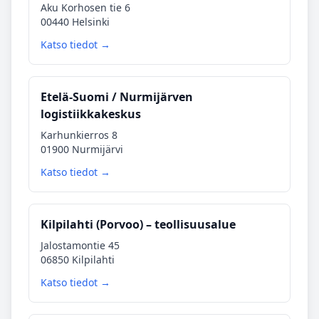
Aku Korhosen tie 6
00440 Helsinki
Katso tiedot →
Etelä‑Suomi / Nurmijärven
logistiikkakeskus
Karhunkierros 8
01900 Nurmijärvi
Katso tiedot →
Kilpilahti (Porvoo) – teollisuusalue
Jalostamontie 45
06850 Kilpilahti
Katso tiedot →