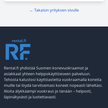
← Takaisin yrityksen sivulle
Rental.fi yhdistää Suomen konevuokraamot ja
asiakkaat yhteen helppokäyttöeseen palveluun.
Tehosta kalustosi käyttöastetta vuokraamalla koneita
muille tai löydä tarvitsemasi koneet nopeasti läheltäsi.
Aloita älykkäämpi vuokraus jo tänään – helposti,
läpinäkyvästi ja luotettavasti.