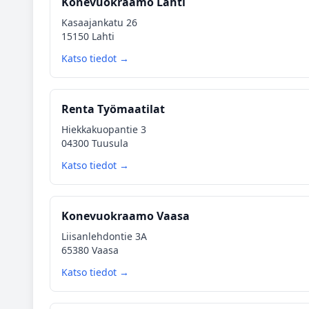
Konevuokraamo Lahti
Kasaajankatu 26
15150 Lahti
Katso tiedot →
Renta Työmaatilat
Hiekkakuopantie 3
04300 Tuusula
Katso tiedot →
Konevuokraamo Vaasa
Liisanlehdontie 3A
65380 Vaasa
Katso tiedot →