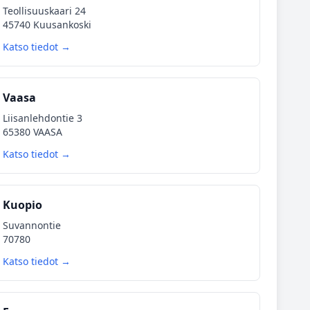
Teollisuuskaari 24
45740 Kuusankoski
Katso tiedot →
Vaasa
Liisanlehdontie 3
65380 VAASA
Katso tiedot →
Kuopio
Suvannontie
70780
Katso tiedot →