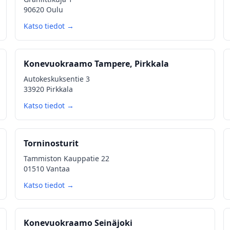
90620 Oulu
Katso tiedot →
Konevuokraamo Tampere, Pirkkala
Autokeskuksentie 3
33920 Pirkkala
Katso tiedot →
Torninosturit
Tammiston Kauppatie 22
01510 Vantaa
Katso tiedot →
Konevuokraamo Seinäjoki