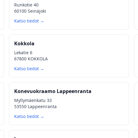
Runkotie 40
60100 Seinäjoki
Katso tiedot →
Kokkola
Lekatie 6
67800 KOKKOLA
Katso tiedot →
Konevuokraamo Lappeenranta
Myllymäenkatu 33
53550 Lappeenranta
Katso tiedot →