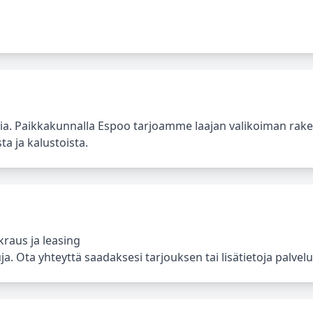
a. Paikkakunnalla Espoo tarjoamme laajan valikoiman rak
ta ja kalustoista.
raus ja leasing
. Ota yhteyttä saadaksesi tarjouksen tai lisätietoja palvelu