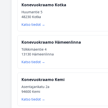
Konevuokraamo Kotka
Huumantie 5
48230 Kotka
Katso tiedot →
Konevuokraamo Hämeenlinna
Tölkkimäentie 4
13130 Hämeenlinna
Katso tiedot →
Konevuokraamo Kemi
Asentajankatu 2a
94600 Kemi
Katso tiedot →