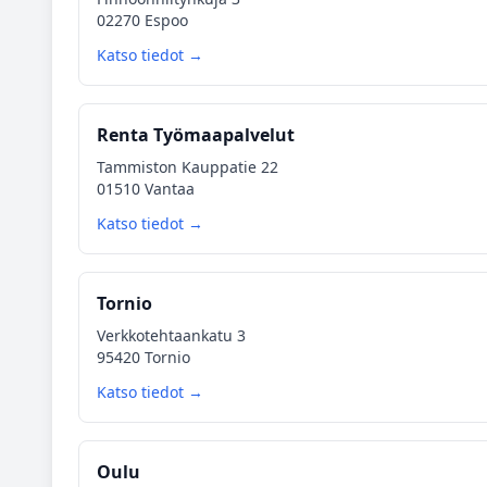
02270 Espoo
Katso tiedot →
Renta Työmaapalvelut
Tammiston Kauppatie 22
01510 Vantaa
Katso tiedot →
Tornio
Verkkotehtaankatu 3
95420 Tornio
Katso tiedot →
Oulu