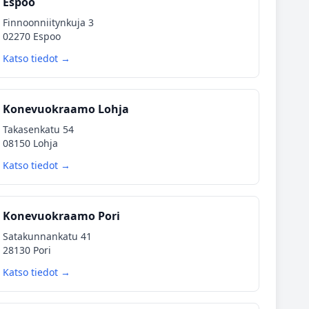
Espoo
Finnoonniitynkuja 3
02270 Espoo
Katso tiedot →
Konevuokraamo Lohja
Takasenkatu 54
08150 Lohja
Katso tiedot →
Konevuokraamo Pori
Satakunnankatu 41
28130 Pori
Katso tiedot →