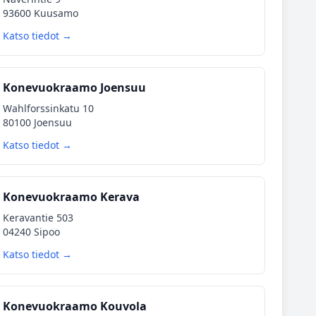
93600 Kuusamo
Katso tiedot →
Konevuokraamo Joensuu
Wahlforssinkatu 10
80100 Joensuu
Katso tiedot →
Konevuokraamo Kerava
Keravantie 503
04240 Sipoo
Katso tiedot →
Konevuokraamo Kouvola