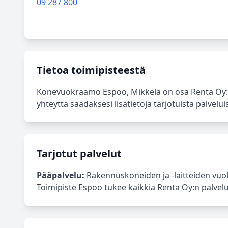
09 287 800
Tietoa toimipisteestä
Konevuokraamo Espoo, Mikkelä on osa Renta Oy:i
yhteyttä saadaksesi lisätietoja tarjotuista palveluis
Tarjotut palvelut
Pääpalvelu:
Rakennuskoneiden ja -laitteiden vuok
Toimipiste Espoo tukee kaikkia Renta Oy:n palveluja