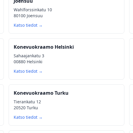
Joensuu
Wahlforssinkatu 10
80100 Joensuu
Katso tiedot →
Konevuokraamo Helsinki
Sahaajankatu 3
00880 Helsinki
Katso tiedot →
Konevuokraamo Turku
Tierankatu 12
20520 Turku
Katso tiedot →