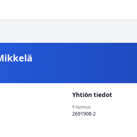
Mikkelä
Yhtiön tiedot
Y-tunnus
2691908-2