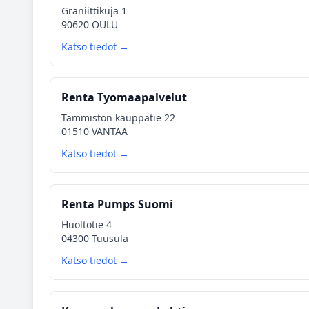
Graniittikuja 1
90620 OULU
Katso tiedot →
Renta Tyomaapalvelut
Tammiston kauppatie 22
01510 VANTAA
Katso tiedot →
Renta Pumps Suomi
Huoltotie 4
04300 Tuusula
Katso tiedot →