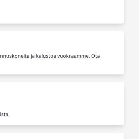
ennuskoneita ja kalustoa vuokraamme. Ota
ista.