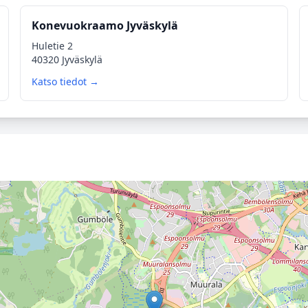
Konevuokraamo Jyväskylä
Huletie 2
40320 Jyväskylä
Katso tiedot →