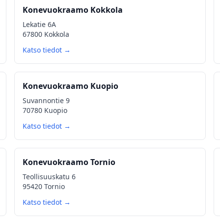
Konevuokraamo Kokkola
Lekatie 6A
67800 Kokkola
Katso tiedot →
Konevuokraamo Kuopio
Suvannontie 9
70780 Kuopio
Katso tiedot →
Konevuokraamo Tornio
Teollisuuskatu 6
95420 Tornio
Katso tiedot →