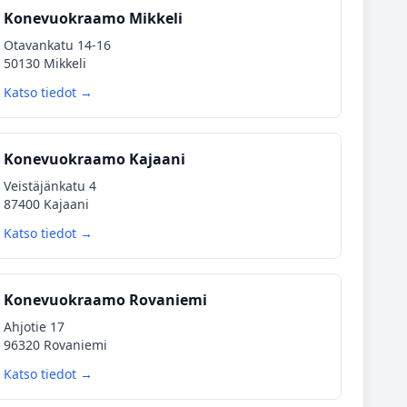
Konevuokraamo Mikkeli
Otavankatu 14-16
50130 Mikkeli
Katso tiedot →
Konevuokraamo Kajaani
Veistäjänkatu 4
87400 Kajaani
Katso tiedot →
Konevuokraamo Rovaniemi
Ahjotie 17
96320 Rovaniemi
Katso tiedot →