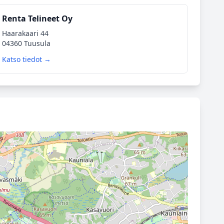
Renta Telineet Oy
Haarakaari 44
04360 Tuusula
Katso tiedot →