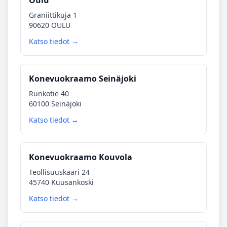
Oulu
Graniittikuja 1
90620 OULU
Katso tiedot →
Konevuokraamo Seinäjoki
Runkotie 40
60100 Seinäjoki
Katso tiedot →
Konevuokraamo Kouvola
Teollisuuskaari 24
45740 Kuusankoski
Katso tiedot →