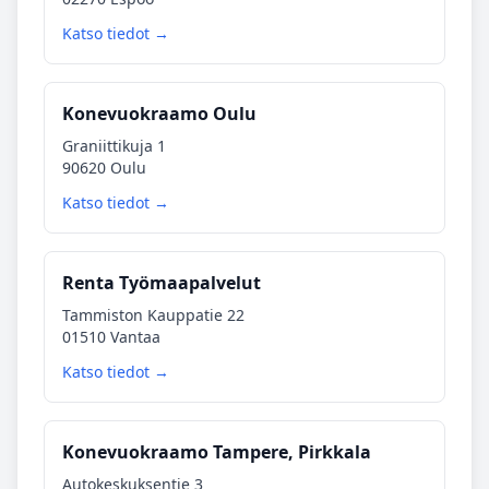
Katso tiedot →
Konevuokraamo Oulu
Graniittikuja 1
90620 Oulu
Katso tiedot →
Renta Työmaapalvelut
Tammiston Kauppatie 22
01510 Vantaa
Katso tiedot →
Konevuokraamo Tampere, Pirkkala
Autokeskuksentie 3