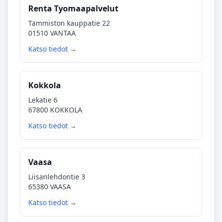
Renta Tyomaapalvelut
Tammiston kauppatie 22
01510 VANTAA
Katso tiedot →
Kokkola
Lekatie 6
67800 KOKKOLA
Katso tiedot →
Vaasa
Liisanlehdontie 3
65380 VAASA
Katso tiedot →