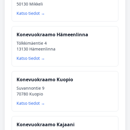
50130 Mikkeli
Katso tiedot →
Konevuokraamo Hämeenlinna
Tölkkimäentie 4
13130 Hämeenlinna
Katso tiedot →
Konevuokraamo Kuopio
Suvannontie 9
70780 Kuopio
Katso tiedot →
Konevuokraamo Kajaani