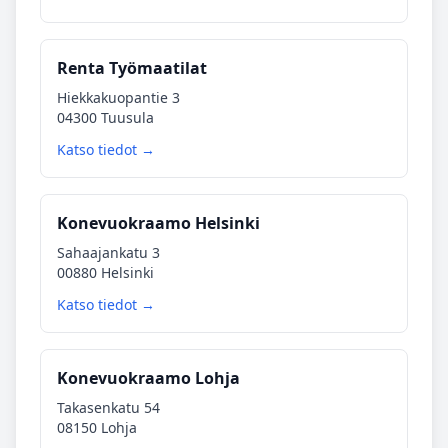
Renta Työmaatilat
Hiekkakuopantie 3
04300 Tuusula
Katso tiedot →
Konevuokraamo Helsinki
Sahaajankatu 3
00880 Helsinki
Katso tiedot →
Konevuokraamo Lohja
Takasenkatu 54
08150 Lohja