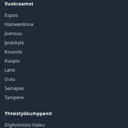
Vuokraamot
Espoo
Hämeenlinna
Joensuu
Jyväskylä
Kouvola
Kuopio
Lahti
Oulu
Seinäjoki
Tampere
Yhteistyökumppanit
Digitoimisto Haiku