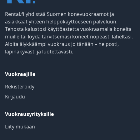
Rental.fi yhdistää Suomen konevuokraamot ja
asiakkaat yhteen helppokäyttöeseen palveluun.
Tehosta kalustosi käyttöastetta vuokraamalla koneita
muille tai löydä tarvitsemasi koneet nopeasti läheltäsi.
Aloita älykkäämpi vuokraus jo tänään – helposti,
läpinäkyvästi ja luotettavasti.
Vuokraajille
Rekisteröidy
Kirjaudu
Vuokrausyrityksille
Liity mukaan