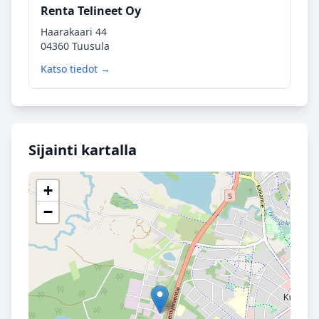
Renta Telineet Oy
Haarakaari 44
04360 Tuusula
Katso tiedot →
Sijainti kartalla
+
−