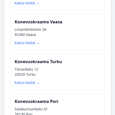
Katso tiedot →
Konevuokraamo Vaasa
Liisanlehdontie 3A
65380 Vaasa
Katso tiedot →
Konevuokraamo Turku
Tierankatu 12
20520 Turku
Katso tiedot →
Konevuokraamo Pori
Satakunnankatu 41
28130 Pori