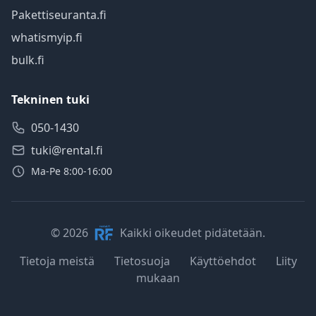
Pakettiseuranta.fi
whatismyip.fi
bulk.fi
Tekninen tuki
050-1430
tuki@rental.fi
Ma-Pe 8:00-16:00
© 2026
Kaikki oikeudet pidätetään.
Tietoja meistä
Tietosuoja
Käyttöehdot
Liity
mukaan