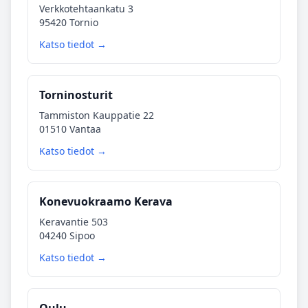
Verkkotehtaankatu 3
95420 Tornio
Katso tiedot →
Torninosturit
Tammiston Kauppatie 22
01510 Vantaa
Katso tiedot →
Konevuokraamo Kerava
Keravantie 503
04240 Sipoo
Katso tiedot →