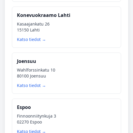
Konevuokraamo Lahti
Kasaajankatu 26
15150 Lahti
Katso tiedot →
Joensuu
Wahlforssinkatu 10
80100 Joensuu
Katso tiedot →
Espoo
Finnoonniitynkuja 3
02270 Espoo
Katso tiedot →