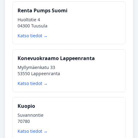
Renta Pumps Suomi
Huoltotie 4
04300 Tuusula
Katso tiedot →
Konevuokraamo Lappeenranta
Myllymäenkatu 33
53550 Lappeenranta
Katso tiedot →
Kuopio
Suvannontie
70780
Katso tiedot →