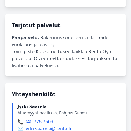
Tarjotut palvelut
Pääpalvelu:
Rakennuskoneiden ja -laitteiden
vuokraus ja leasing
Toimipiste Kuusamo tukee kaikkia Renta Oy:n
palveluja. Ota yhteyttä saadaksesi tarjouksen tai
lisätietoja palveluista.
Yhteyshenkilöt
Jyrki Saarela
Aluemyyntipäällikkö, Pohjois-Suomi
📞 040 776 7609
✉️ jyrki.saarela@renta.fi