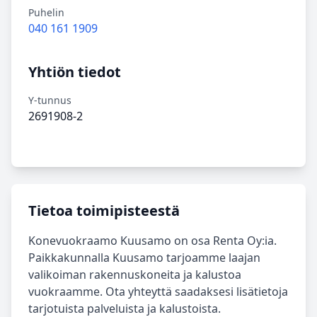
Puhelin
040 161 1909
Yhtiön tiedot
Y-tunnus
2691908-2
Tietoa toimipisteestä
Konevuokraamo Kuusamo on osa Renta Oy:ia.
Paikkakunnalla Kuusamo tarjoamme laajan
valikoiman rakennuskoneita ja kalustoa
vuokraamme. Ota yhteyttä saadaksesi lisätietoja
tarjotuista palveluista ja kalustoista.