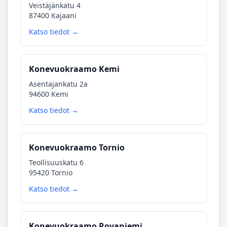
Veistäjänkatu 4
87400 Kajaani
Katso tiedot →
Konevuokraamo Kemi
Asentajankatu 2a
94600 Kemi
Katso tiedot →
Konevuokraamo Tornio
Teollisuuskatu 6
95420 Tornio
Katso tiedot →
Konevuokraamo Rovaniemi