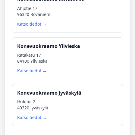
Ahjotie 17
96320 Rovaniemi
Katso tiedot →
Konevuokraamo Ylivieska
Ratakatu 17
84100 Ylivieska
Katso tiedot →
Konevuokraamo Jyväskylä
Huletie 2
40320 Jyväskylä
Katso tiedot →