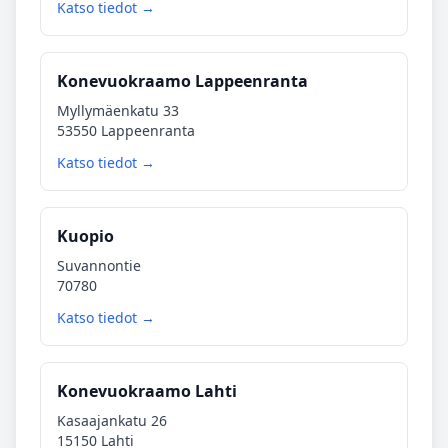
Katso tiedot →
Konevuokraamo Lappeenranta
Myllymäenkatu 33
53550 Lappeenranta
Katso tiedot →
Kuopio
Suvannontie
70780
Katso tiedot →
Konevuokraamo Lahti
Kasaajankatu 26
15150 Lahti