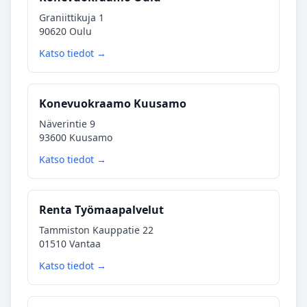
Graniittikuja 1
90620 Oulu
Katso tiedot →
Konevuokraamo Kuusamo
Näverintie 9
93600 Kuusamo
Katso tiedot →
Renta Työmaapalvelut
Tammiston Kauppatie 22
01510 Vantaa
Katso tiedot →