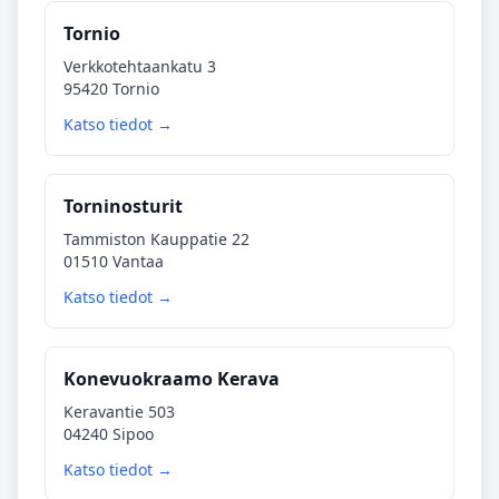
Tornio
Verkkotehtaankatu 3
95420 Tornio
Katso tiedot →
Torninosturit
Tammiston Kauppatie 22
01510 Vantaa
Katso tiedot →
Konevuokraamo Kerava
Keravantie 503
04240 Sipoo
Katso tiedot →