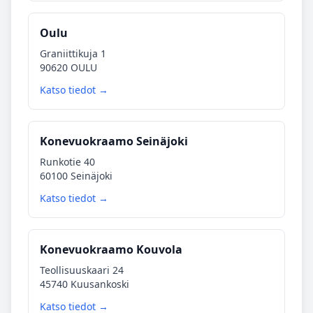
Oulu
Graniittikuja 1
90620 OULU
Katso tiedot →
Konevuokraamo Seinäjoki
Runkotie 40
60100 Seinäjoki
Katso tiedot →
Konevuokraamo Kouvola
Teollisuuskaari 24
45740 Kuusankoski
Katso tiedot →