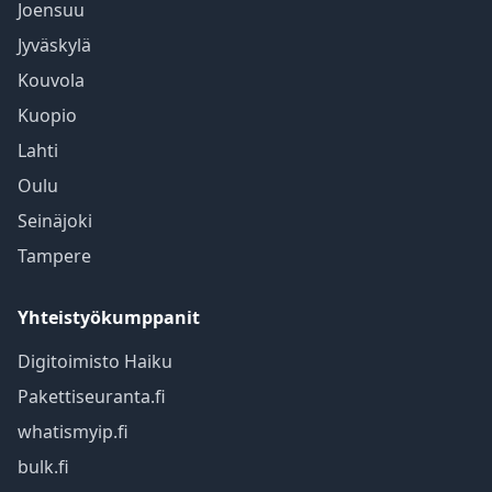
Joensuu
Jyväskylä
Kouvola
Kuopio
Lahti
Oulu
Seinäjoki
Tampere
Yhteistyökumppanit
Digitoimisto Haiku
Pakettiseuranta.fi
whatismyip.fi
bulk.fi