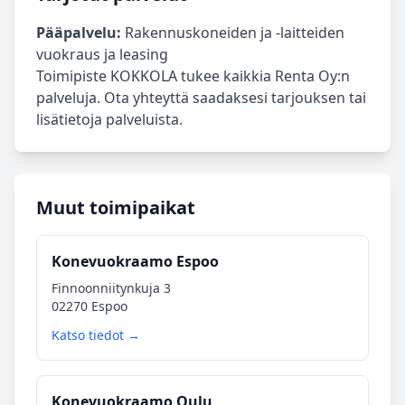
Pääpalvelu:
Rakennuskoneiden ja -laitteiden
vuokraus ja leasing
Toimipiste KOKKOLA tukee kaikkia Renta Oy:n
palveluja. Ota yhteyttä saadaksesi tarjouksen tai
lisätietoja palveluista.
Muut toimipaikat
Konevuokraamo Espoo
Finnoonniitynkuja 3
02270 Espoo
Katso tiedot →
Konevuokraamo Oulu