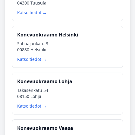
04300 Tuusula
Katso tiedot →
Konevuokraamo Helsinki
Sahaajankatu 3
00880 Helsinki
Katso tiedot →
Konevuokraamo Lohja
Takasenkatu 54
08150 Lohja
Katso tiedot →
Konevuokraamo Vaasa