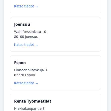
Katso tiedot →
Joensuu
Wahlforssinkatu 10
80100 Joensuu
Katso tiedot →
Espoo
Finnoonniitynkuja 3
02270 Espoo
Katso tiedot →
Renta Työmaatilat
Hiekkakuopantie 3