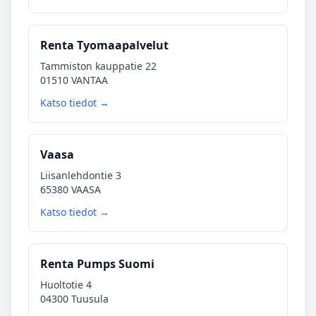
Renta Tyomaapalvelut
Tammiston kauppatie 22
01510 VANTAA
Katso tiedot →
Vaasa
Liisanlehdontie 3
65380 VAASA
Katso tiedot →
Renta Pumps Suomi
Huoltotie 4
04300 Tuusula