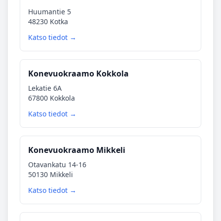
Huumantie 5
48230 Kotka
Katso tiedot →
Konevuokraamo Kokkola
Lekatie 6A
67800 Kokkola
Katso tiedot →
Konevuokraamo Mikkeli
Otavankatu 14-16
50130 Mikkeli
Katso tiedot →