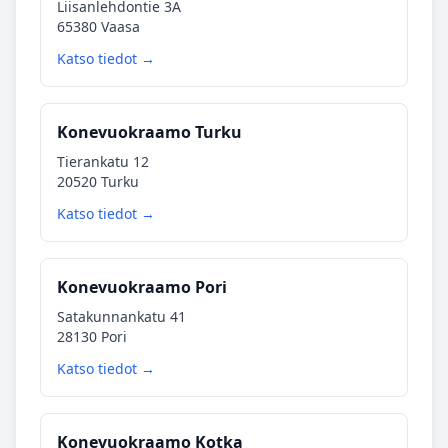
Liisanlehdontie 3A
65380 Vaasa
Katso tiedot →
Konevuokraamo Turku
Tierankatu 12
20520 Turku
Katso tiedot →
Konevuokraamo Pori
Satakunnankatu 41
28130 Pori
Katso tiedot →
Konevuokraamo Kotka