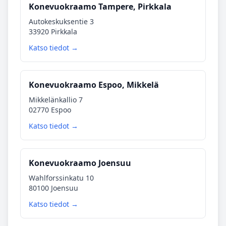
Konevuokraamo Tampere, Pirkkala
Autokeskuksentie 3
33920 Pirkkala
Katso tiedot →
Konevuokraamo Espoo, Mikkelä
Mikkelänkallio 7
02770 Espoo
Katso tiedot →
Konevuokraamo Joensuu
Wahlforssinkatu 10
80100 Joensuu
Katso tiedot →