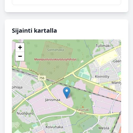
Sijainti kartalla
+
−