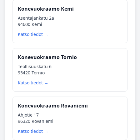
Konevuokraamo Kemi
Asentajankatu 2a
94600 Kemi
Katso tiedot →
Konevuokraamo Tornio
Teollisuuskatu 6
95420 Tornio
Katso tiedot →
Konevuokraamo Rovaniemi
Ahjotie 17
96320 Rovaniemi
Katso tiedot →