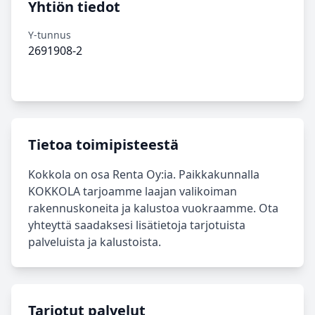
Yhtiön tiedot
Y-tunnus
2691908-2
Tietoa toimipisteestä
Kokkola on osa Renta Oy:ia. Paikkakunnalla
KOKKOLA tarjoamme laajan valikoiman
rakennuskoneita ja kalustoa vuokraamme. Ota
yhteyttä saadaksesi lisätietoja tarjotuista
palveluista ja kalustoista.
Tarjotut palvelut