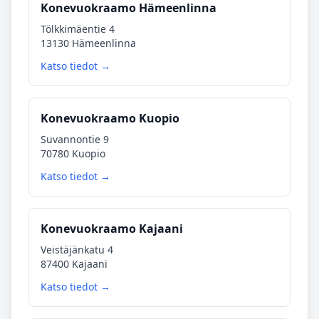
Konevuokraamo Hämeenlinna
Tölkkimäentie 4
13130 Hämeenlinna
Katso tiedot →
Konevuokraamo Kuopio
Suvannontie 9
70780 Kuopio
Katso tiedot →
Konevuokraamo Kajaani
Veistäjänkatu 4
87400 Kajaani
Katso tiedot →