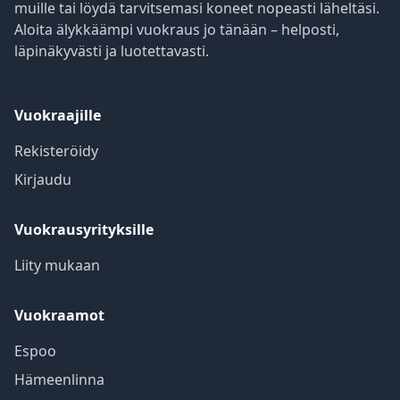
muille tai löydä tarvitsemasi koneet nopeasti läheltäsi.
Aloita älykkäämpi vuokraus jo tänään – helposti,
läpinäkyvästi ja luotettavasti.
Vuokraajille
Rekisteröidy
Kirjaudu
Vuokrausyrityksille
Liity mukaan
Vuokraamot
Espoo
Hämeenlinna