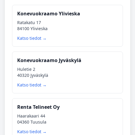
Konevuokraamo Ylivieska
Ratakatu 17
84100 Ylivieska
Katso tiedot →
Konevuokraamo Jyväskylä
Huletie 2
40320 Jyväskylä
Katso tiedot →
Renta Telineet Oy
Haarakaari 44
04360 Tuusula
Katso tiedot →