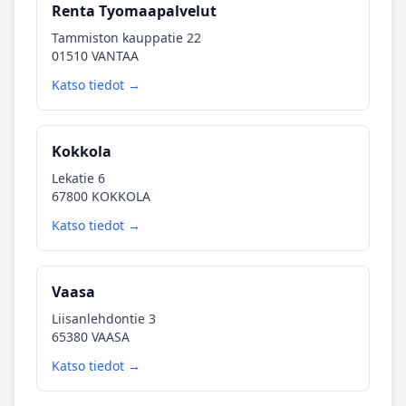
Renta Tyomaapalvelut
Tammiston kauppatie 22
01510 VANTAA
Katso tiedot →
Kokkola
Lekatie 6
67800 KOKKOLA
Katso tiedot →
Vaasa
Liisanlehdontie 3
65380 VAASA
Katso tiedot →