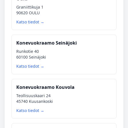
Graniittikuja 1
90620 OULU
Katso tiedot →
Konevuokraamo Seinäjoki
Runkotie 40
60100 Seinäjoki
Katso tiedot →
Konevuokraamo Kouvola
Teollisuuskaari 24
45740 Kuusankoski
Katso tiedot →