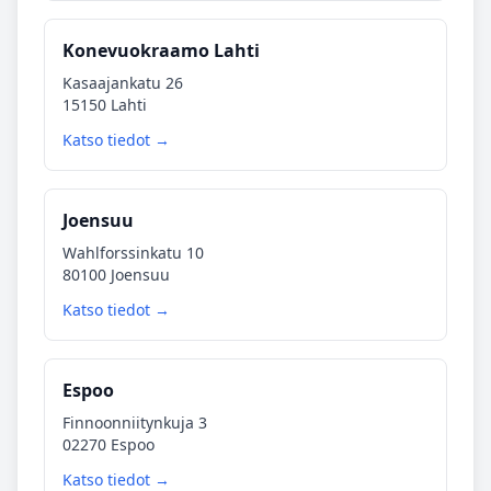
Konevuokraamo Lahti
Kasaajankatu 26
15150 Lahti
Katso tiedot →
Joensuu
Wahlforssinkatu 10
80100 Joensuu
Katso tiedot →
Espoo
Finnoonniitynkuja 3
02270 Espoo
Katso tiedot →