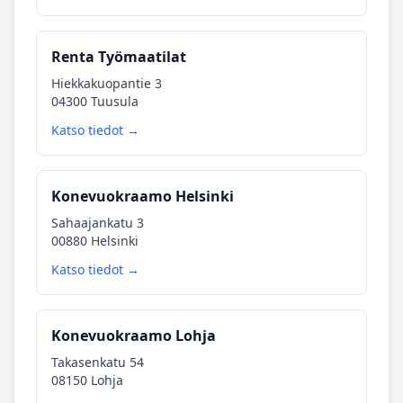
Renta Työmaatilat
Hiekkakuopantie 3
04300 Tuusula
Katso tiedot →
Konevuokraamo Helsinki
Sahaajankatu 3
00880 Helsinki
Katso tiedot →
Konevuokraamo Lohja
Takasenkatu 54
08150 Lohja