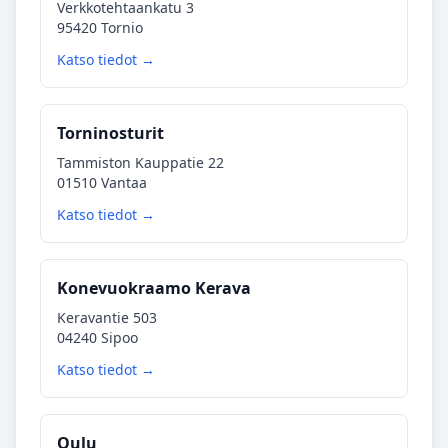
Verkkotehtaankatu 3
95420 Tornio
Katso tiedot →
Torninosturit
Tammiston Kauppatie 22
01510 Vantaa
Katso tiedot →
Konevuokraamo Kerava
Keravantie 503
04240 Sipoo
Katso tiedot →
Oulu