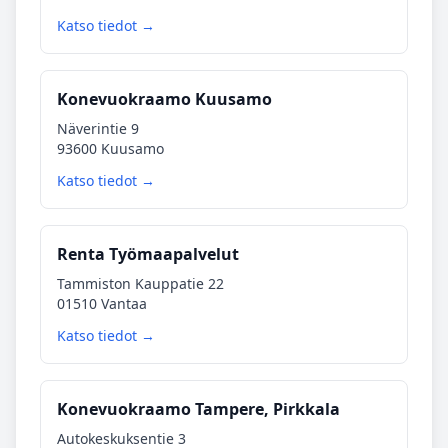
Katso tiedot →
Konevuokraamo Kuusamo
Näverintie 9
93600 Kuusamo
Katso tiedot →
Renta Työmaapalvelut
Tammiston Kauppatie 22
01510 Vantaa
Katso tiedot →
Konevuokraamo Tampere, Pirkkala
Autokeskuksentie 3