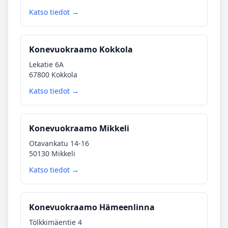
Katso tiedot →
Konevuokraamo Kokkola
Lekatie 6A
67800 Kokkola
Katso tiedot →
Konevuokraamo Mikkeli
Otavankatu 14-16
50130 Mikkeli
Katso tiedot →
Konevuokraamo Hämeenlinna
Tölkkimäentie 4