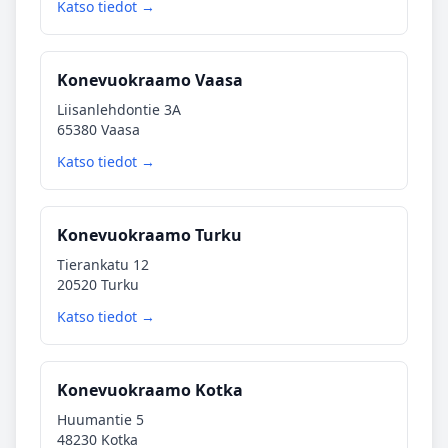
Katso tiedot →
Konevuokraamo Vaasa
Liisanlehdontie 3A
65380 Vaasa
Katso tiedot →
Konevuokraamo Turku
Tierankatu 12
20520 Turku
Katso tiedot →
Konevuokraamo Kotka
Huumantie 5
48230 Kotka