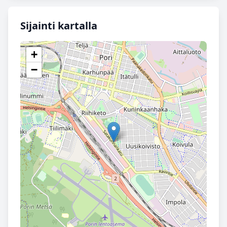
Sijainti kartalla
+
−