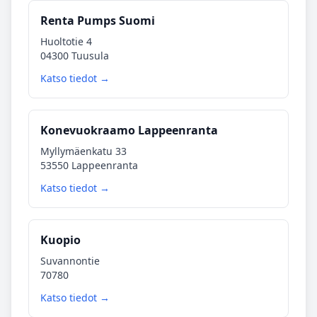
Renta Pumps Suomi
Huoltotie 4
04300 Tuusula
Katso tiedot →
Konevuokraamo Lappeenranta
Myllymäenkatu 33
53550 Lappeenranta
Katso tiedot →
Kuopio
Suvannontie
70780
Katso tiedot →