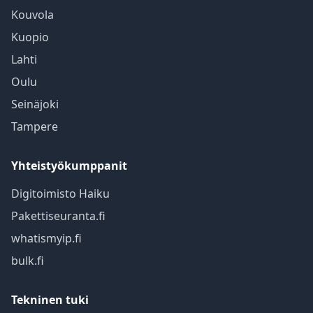
Kouvola
Kuopio
Lahti
Oulu
Seinäjoki
Tampere
Yhteistyökumppanit
Digitoimisto Haiku
Pakettiseuranta.fi
whatismyip.fi
bulk.fi
Tekninen tuki