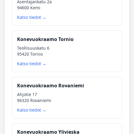
Asentajankatu 2a
94600 Kemi
Katso tiedot →
Konevuokraamo Tornio
Teollisuuskatu 6
95420 Tornio
Katso tiedot →
Konevuokraamo Rovaniemi
Ahjotie 17
96320 Rovaniemi
Katso tiedot →
Konevuokraamo Ylivieska