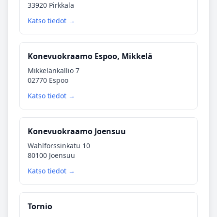
33920 Pirkkala
Katso tiedot →
Konevuokraamo Espoo, Mikkelä
Mikkelänkallio 7
02770 Espoo
Katso tiedot →
Konevuokraamo Joensuu
Wahlforssinkatu 10
80100 Joensuu
Katso tiedot →
Tornio