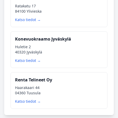
Ratakatu 17
84100 Ylivieska
Katso tiedot →
Konevuokraamo Jyväskylä
Huletie 2
40320 Jyväskylä
Katso tiedot →
Renta Telineet Oy
Haarakaari 44
04360 Tuusula
Katso tiedot →