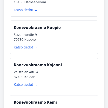
13130 Hämeenlinna
Katso tiedot →
Konevuokraamo Kuopio
Suvannontie 9
70780 Kuopio
Katso tiedot →
Konevuokraamo Kajaani
Veistäjänkatu 4
87400 Kajaani
Katso tiedot →
Konevuokraamo Kemi