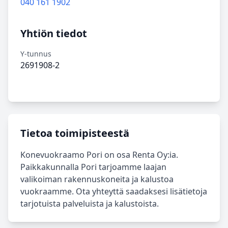
040 161 1902
Yhtiön tiedot
Y-tunnus
2691908-2
Tietoa toimipisteestä
Konevuokraamo Pori on osa Renta Oy:ia.
Paikkakunnalla Pori tarjoamme laajan
valikoiman rakennuskoneita ja kalustoa
vuokraamme. Ota yhteyttä saadaksesi lisätietoja
tarjotuista palveluista ja kalustoista.