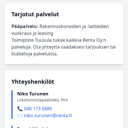
Tarjotut palvelut
Pääpalvelu:
Rakennuskoneiden ja -laitteiden
vuokraus ja leasing
Toimipiste Tuusula tukee kaikkia Renta Oy:n
palveluja. Ota yhteyttä saadaksesi tarjouksen tai
lisätietoja palveluista.
Yhteyshenkilöt
Niko Turunen
Liiketoimintapäällikkö, PKS
📞 040 173 6886
✉️ niko.turunen@renta.fi