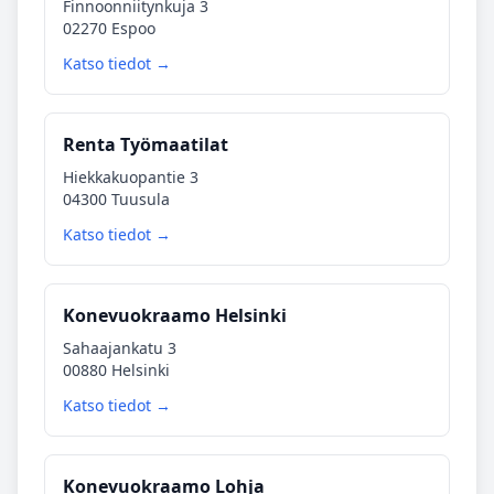
Finnoonniitynkuja 3
02270 Espoo
Katso tiedot →
Renta Työmaatilat
Hiekkakuopantie 3
04300 Tuusula
Katso tiedot →
Konevuokraamo Helsinki
Sahaajankatu 3
00880 Helsinki
Katso tiedot →
Konevuokraamo Lohja