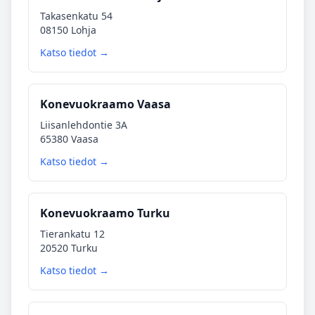
Takasenkatu 54
08150 Lohja
Katso tiedot →
Konevuokraamo Vaasa
Liisanlehdontie 3A
65380 Vaasa
Katso tiedot →
Konevuokraamo Turku
Tierankatu 12
20520 Turku
Katso tiedot →