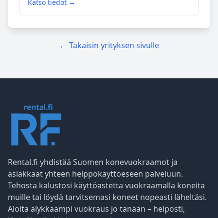
Katso tiedot →
← Takaisin yrityksen sivulle
Rental.fi yhdistää Suomen konevuokraamot ja
asiakkaat yhteen helppokäyttöeseen palveluun.
Tehosta kalustosi käyttöastetta vuokraamalla koneita
muille tai löydä tarvitsemasi koneet nopeasti läheltäsi.
Aloita älykkäämpi vuokraus jo tänään – helposti,