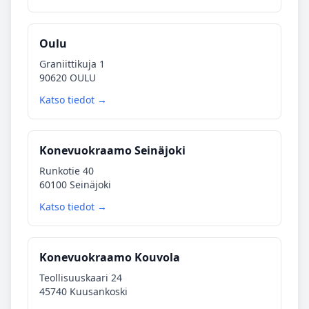
Oulu
Graniittikuja 1
90620 OULU
Katso tiedot →
Konevuokraamo Seinäjoki
Runkotie 40
60100 Seinäjoki
Katso tiedot →
Konevuokraamo Kouvola
Teollisuuskaari 24
45740 Kuusankoski