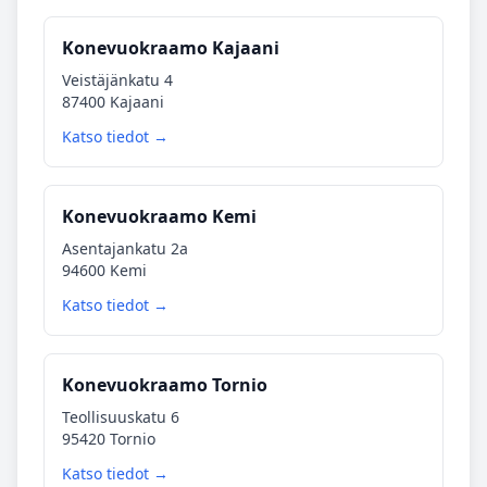
Konevuokraamo Kajaani
Veistäjänkatu 4
87400 Kajaani
Katso tiedot →
Konevuokraamo Kemi
Asentajankatu 2a
94600 Kemi
Katso tiedot →
Konevuokraamo Tornio
Teollisuuskatu 6
95420 Tornio
Katso tiedot →