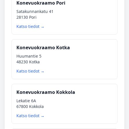
Konevuokraamo Pori
Satakunnankatu 41
28130 Pori
Katso tiedot →
Konevuokraamo Kotka
Huumantie 5
48230 Kotka
Katso tiedot →
Konevuokraamo Kokkola
Lekatie 6A
67800 Kokkola
Katso tiedot →