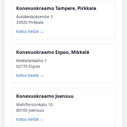
Konevuokraamo Tampere, Pirkkala
Autokeskuksentie 3
33920 Pirkkala
Katso tiedot →
Konevuokraamo Espoo, Mikkelä
Mikkelänkallio 7
02770 Espoo
Katso tiedot →
Konevuokraamo Joensuu
Wahlforssinkatu 10
80100 Joensuu
Katso tiedot →