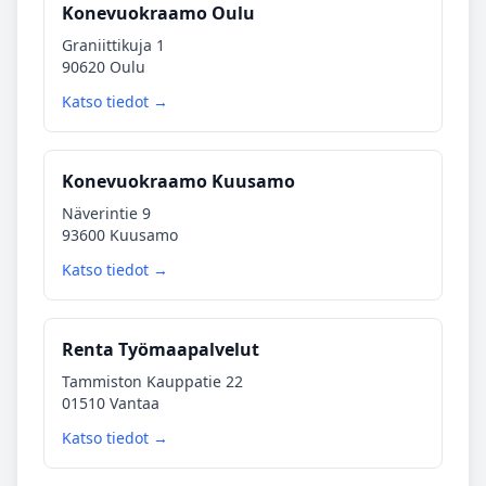
Konevuokraamo Oulu
Graniittikuja 1
90620 Oulu
Katso tiedot →
Konevuokraamo Kuusamo
Näverintie 9
93600 Kuusamo
Katso tiedot →
Renta Työmaapalvelut
Tammiston Kauppatie 22
01510 Vantaa
Katso tiedot →