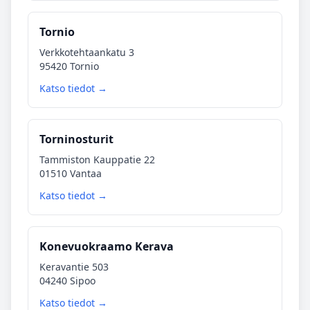
Tornio
Verkkotehtaankatu 3
95420 Tornio
Katso tiedot →
Torninosturit
Tammiston Kauppatie 22
01510 Vantaa
Katso tiedot →
Konevuokraamo Kerava
Keravantie 503
04240 Sipoo
Katso tiedot →