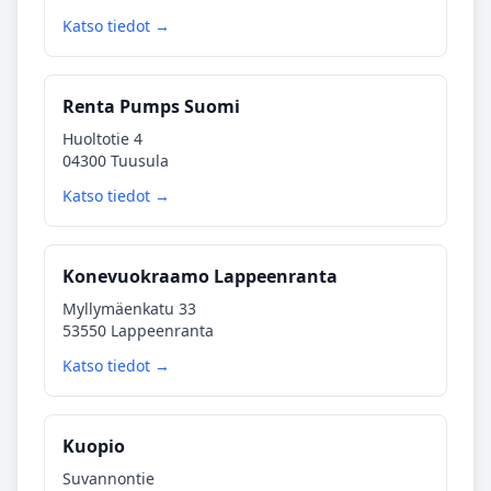
Katso tiedot →
Renta Pumps Suomi
Huoltotie 4
04300 Tuusula
Katso tiedot →
Konevuokraamo Lappeenranta
Myllymäenkatu 33
53550 Lappeenranta
Katso tiedot →
Kuopio
Suvannontie