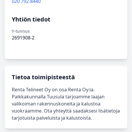
020 792 8440
Yhtiön tiedot
Y-tunnus
2691908-2
Tietoa toimipisteestä
Renta Telineet Oy on osa Renta Oy:ia.
Paikkakunnalla Tuusula tarjoamme laajan
valikoiman rakennuskoneita ja kalustoa
vuokraamme. Ota yhteyttä saadaksesi lisätietoja
tarjotuista palveluista ja kalustoista.