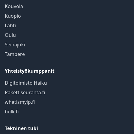
Kouvola
Kuopio
Lahti
Oulu
Seinäjoki
Tampere
Yhteistyökumppanit
Digitoimisto Haiku
Pakettiseuranta.fi
whatismyip.fi
bulk.fi
Tekninen tuki