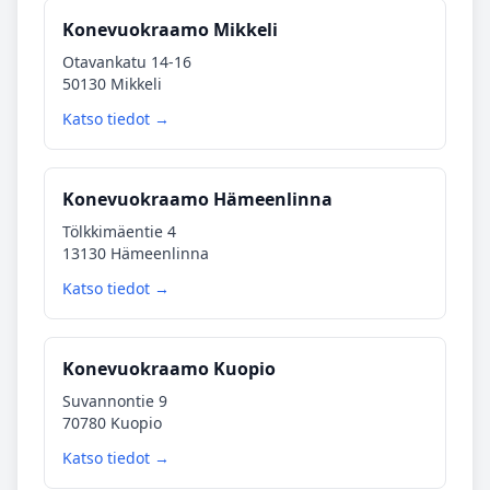
Konevuokraamo Mikkeli
Otavankatu 14-16
50130 Mikkeli
Katso tiedot →
Konevuokraamo Hämeenlinna
Tölkkimäentie 4
13130 Hämeenlinna
Katso tiedot →
Konevuokraamo Kuopio
Suvannontie 9
70780 Kuopio
Katso tiedot →