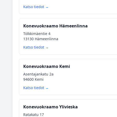
Katso tiedot →
Konevuokraamo Hämeenlinna
Tölkkimäentie 4
13130 Hämeenlinna
Katso tiedot →
Konevuokraamo Kemi
Asentajankatu 2a
94600 Kemi
Katso tiedot →
Konevuokraamo Ylivieska
Ratakatu 17