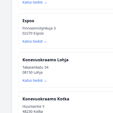
Katso tiedot →
Espoo
Finnoonniitynkuja 3
02270 Espoo
Katso tiedot →
Konevuokraamo Lohja
Takasenkatu 54
08150 Lohja
Katso tiedot →
Konevuokraamo Kotka
Huumantie 5
48230 Kotka