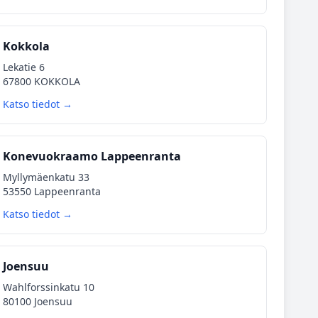
Kokkola
Lekatie 6
67800 KOKKOLA
Katso tiedot →
Konevuokraamo Lappeenranta
Myllymäenkatu 33
53550 Lappeenranta
Katso tiedot →
Joensuu
Wahlforssinkatu 10
80100 Joensuu