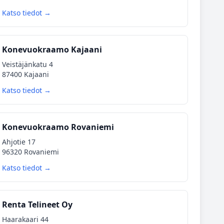
Katso tiedot →
Konevuokraamo Kajaani
Veistäjänkatu 4
87400 Kajaani
Katso tiedot →
Konevuokraamo Rovaniemi
Ahjotie 17
96320 Rovaniemi
Katso tiedot →
Renta Telineet Oy
Haarakaari 44