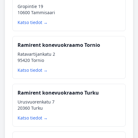
Gropintie 19
10600 Tammisaari
Katso tiedot →
Ramirent konevuokraamo Tornio
Ratavartijankatu 2
95420 Tornio
Katso tiedot →
Ramirent konevuokraamo Turku
Urusvuorenkatu 7
20360 Turku
Katso tiedot →