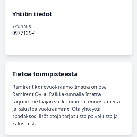
Yhtiön tiedot
Y-tunnus
0977135-4
Tietoa toimipisteestä
Ramirent konevuokraamo Imatra on osa
Ramirent Oy:ia. Paikkakunnalla Imatra
tarjoamme laajan valikoiman rakennuskoneita
ja kalustoa vuokraamme. Ota yhteyttä
saadaksesi lisätietoja tarjotuista palveluista ja
kalustoista.