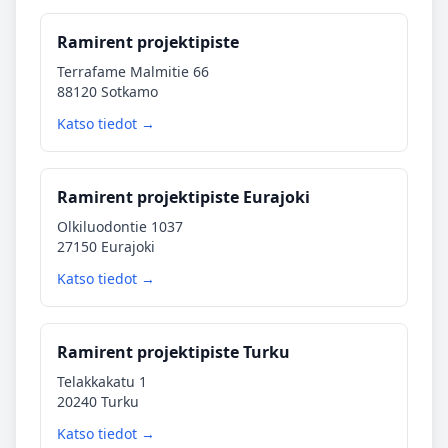
Ramirent projektipiste
Terrafame Malmitie 66
88120 Sotkamo
Katso tiedot →
Ramirent projektipiste Eurajoki
Olkiluodontie 1037
27150 Eurajoki
Katso tiedot →
Ramirent projektipiste Turku
Telakkakatu 1
20240 Turku
Katso tiedot →