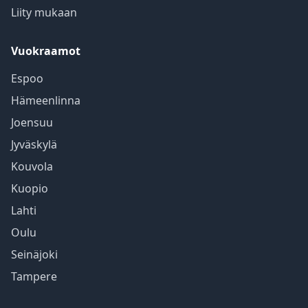
Liity mukaan
Vuokraamot
Espoo
Hämeenlinna
Joensuu
Jyväskylä
Kouvola
Kuopio
Lahti
Oulu
Seinäjoki
Tampere