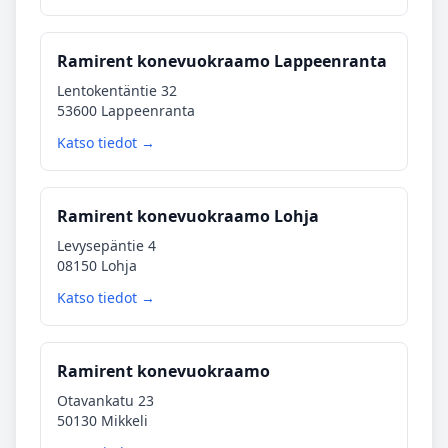
Ramirent konevuokraamo Lappeenranta
Lentokentäntie 32
53600 Lappeenranta
Katso tiedot →
Ramirent konevuokraamo Lohja
Levysepäntie 4
08150 Lohja
Katso tiedot →
Ramirent konevuokraamo
Otavankatu 23
50130 Mikkeli