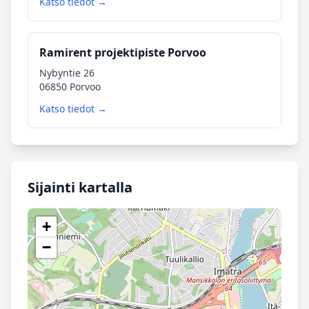
Katso tiedot →
Ramirent projektipiste Porvoo
Nybyntie 26
06850 Porvoo
Katso tiedot →
Sijainti kartalla
+
−