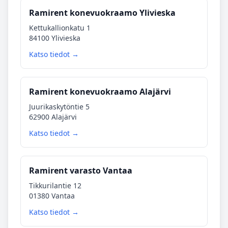
Ramirent konevuokraamo Ylivieska
Kettukallionkatu 1
84100 Ylivieska
Katso tiedot →
Ramirent konevuokraamo Alajärvi
Juurikaskytöntie 5
62900 Alajärvi
Katso tiedot →
Ramirent varasto Vantaa
Tikkurilantie 12
01380 Vantaa
Katso tiedot →