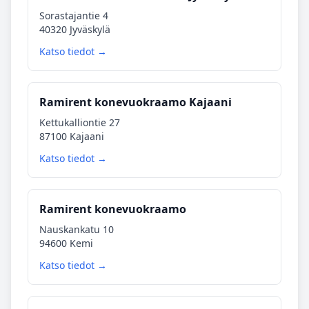
Sorastajantie 4
40320 Jyväskylä
Katso tiedot →
Ramirent konevuokraamo Kajaani
Kettukalliontie 27
87100 Kajaani
Katso tiedot →
Ramirent konevuokraamo
Nauskankatu 10
94600 Kemi
Katso tiedot →