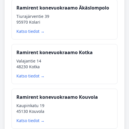
Ramirent konevuokraamo Äkäslompolo
Tiurajärventie 39
95970 Kolari
Katso tiedot →
Ramirent konevuokraamo Kotka
Valajantie 14
48230 Kotka
Katso tiedot →
Ramirent konevuokraamo Kouvola
Kaupinkatu 19
45130 Kouvola
Katso tiedot →