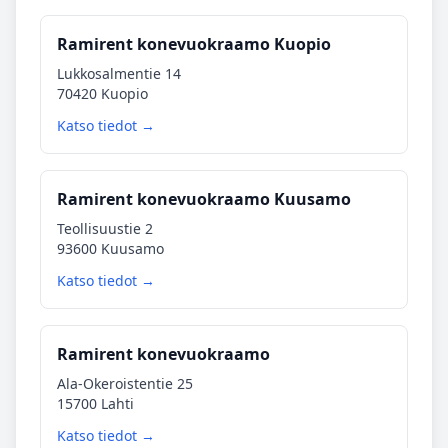
Ramirent konevuokraamo Kuopio
Lukkosalmentie 14
70420 Kuopio
Katso tiedot →
Ramirent konevuokraamo Kuusamo
Teollisuustie 2
93600 Kuusamo
Katso tiedot →
Ramirent konevuokraamo
Ala-Okeroistentie 25
15700 Lahti
Katso tiedot →