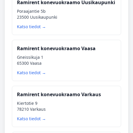
Ramirent konevuokraamo Uusikaupunki
Poraajantie 5b
23500 Uusikaupunki
Katso tiedot →
Ramirent konevuokraamo Vaasa
Gneissikuja 1
65300 Vaasa
Katso tiedot →
Ramirent konevuokraamo Varkaus
Kiertotie 9
78210 Varkaus
Katso tiedot →