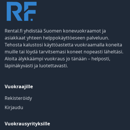
Rental.fi yhdistää Suomen konevuokraamot ja
asiakkaat yhteen helppokäyttöeseen palveluun.
Tehosta kalustosi käyttöastetta vuokraamalla koneita
muille tai löydä tarvitsemasi koneet nopeasti läheltäsi.
Aloita älykkäämpi vuokraus jo tänään – helposti,
läpinäkyvästi ja luotettavasti.
Vuokraajille
Rekisteröidy
Kirjaudu
Vuokrausyrityksille