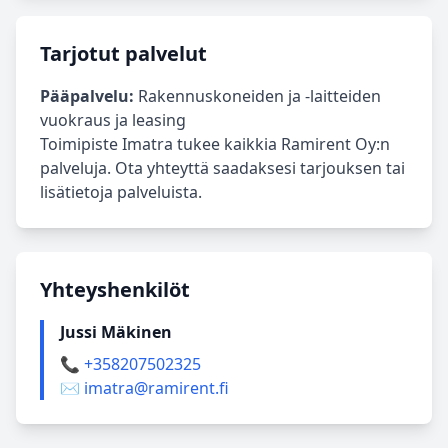
Tarjotut palvelut
Pääpalvelu:
Rakennuskoneiden ja -laitteiden
vuokraus ja leasing
Toimipiste Imatra tukee kaikkia Ramirent Oy:n
palveluja. Ota yhteyttä saadaksesi tarjouksen tai
lisätietoja palveluista.
Yhteyshenkilöt
Jussi Mäkinen
📞 +358207502325
✉️ imatra@ramirent.fi