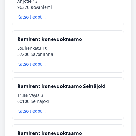
Ahjotie 13
96320 Rovaniemi
Katso tiedot →
Ramirent konevuokraamo
Louhenkatu 10
57200 Savonlinna
Katso tiedot →
Ramirent konevuokraamo Seinäjoki
Trukkiväylä 3
60100 Seinäjoki
Katso tiedot →
Ramirent konevuokraamo