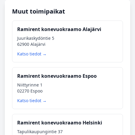
Muut toimipaikat
Ramirent konevuokraamo Alajärvi
Juurikaskydöntie 5
62900 Alajärvi
Katso tiedot →
Ramirent konevuokraamo Espoo
Niittyrinne 1
02270 Espoo
Katso tiedot →
Ramirent konevuokraamo Helsinki
Tapulikaupungintie 37