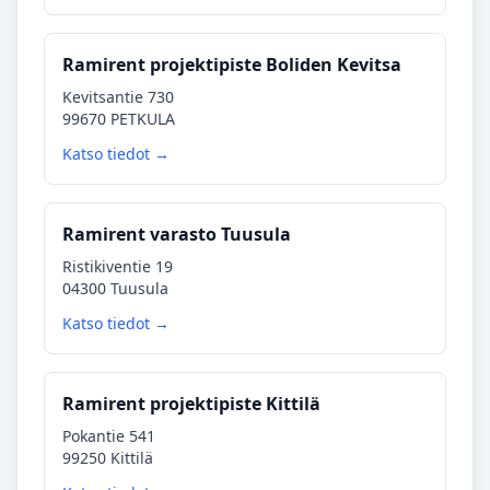
Ramirent projektipiste Boliden Kevitsa
Kevitsantie 730
99670 PETKULA
Katso tiedot →
Ramirent varasto Tuusula
Ristikiventie 19
04300 Tuusula
Katso tiedot →
Ramirent projektipiste Kittilä
Pokantie 541
99250 Kittilä