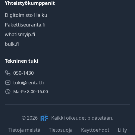
Yhteistyökumppanit
Digitoimisto Haiku
Pakettiseuranta.fi
whatismyip.fi
bulk.fi
Tekninen tuki
050-1430
tuki@rental.fi
Ma-Pe 8:00-16:00
© 2026
Kaikki oikeudet pidätetään.
Tietoja meistä
Tietosuoja
Käyttöehdot
Liity