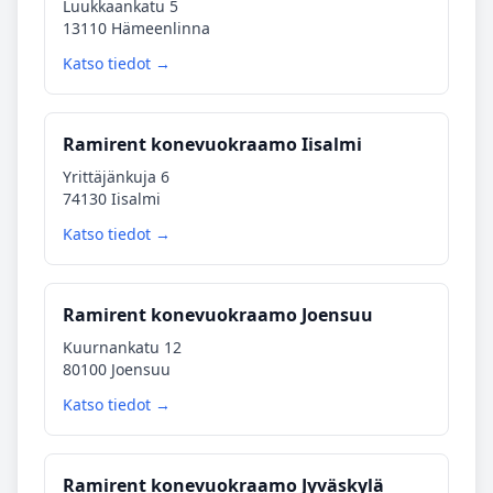
Luukkaankatu 5
13110 Hämeenlinna
Katso tiedot →
Ramirent konevuokraamo Iisalmi
Yrittäjänkuja 6
74130 Iisalmi
Katso tiedot →
Ramirent konevuokraamo Joensuu
Kuurnankatu 12
80100 Joensuu
Katso tiedot →
Ramirent konevuokraamo Jyväskylä