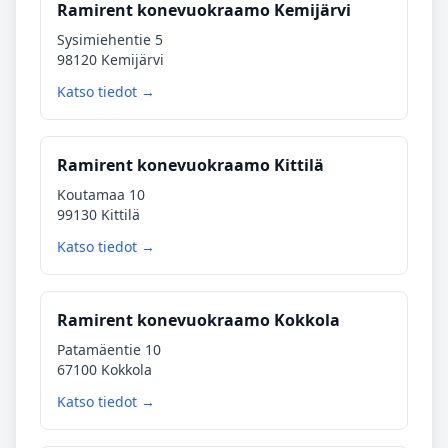
Ramirent konevuokraamo Kemijärvi
Sysimiehentie 5
98120 Kemijärvi
Katso tiedot →
Ramirent konevuokraamo Kittilä
Koutamaa 10
99130 Kittilä
Katso tiedot →
Ramirent konevuokraamo Kokkola
Patamäentie 10
67100 Kokkola
Katso tiedot →