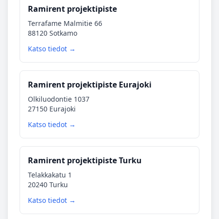
Ramirent projektipiste
Terrafame Malmitie 66
88120 Sotkamo
Katso tiedot →
Ramirent projektipiste Eurajoki
Olkiluodontie 1037
27150 Eurajoki
Katso tiedot →
Ramirent projektipiste Turku
Telakkakatu 1
20240 Turku
Katso tiedot →