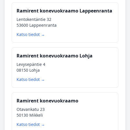
Ramirent konevuokraamo Lappeenranta
Lentokentäntie 32
53600 Lappeenranta
Katso tiedot →
Ramirent konevuokraamo Lohja
Levysepäntie 4
08150 Lohja
Katso tiedot →
Ramirent konevuokraamo
Otavankatu 23
50130 Mikkeli
Katso tiedot →