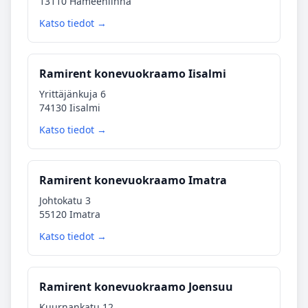
13110 Hämeenlinna
Katso tiedot →
Ramirent konevuokraamo Iisalmi
Yrittäjänkuja 6
74130 Iisalmi
Katso tiedot →
Ramirent konevuokraamo Imatra
Johtokatu 3
55120 Imatra
Katso tiedot →
Ramirent konevuokraamo Joensuu
Kuurnankatu 12