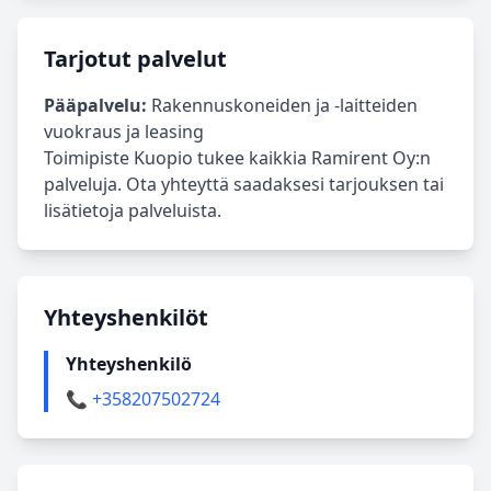
Tarjotut palvelut
Pääpalvelu:
Rakennuskoneiden ja -laitteiden
vuokraus ja leasing
Toimipiste Kuopio tukee kaikkia Ramirent Oy:n
palveluja. Ota yhteyttä saadaksesi tarjouksen tai
lisätietoja palveluista.
Yhteyshenkilöt
Yhteyshenkilö
📞 +358207502724