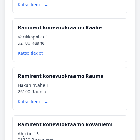
Katso tiedot →
Ramirent konevuokraamo Raahe
Varikkopolku 1
92100 Raahe
Katso tiedot →
Ramirent konevuokraamo Rauma
Hakuninvahe 1
26100 Rauma
Katso tiedot →
Ramirent konevuokraamo Rovaniemi
Ahjotie 13
96320 Rovaniemi