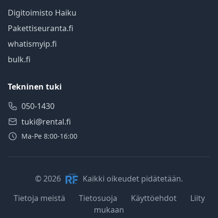
Digitoimisto Haiku
Pakettiseuranta.fi
whatismyip.fi
bulk.fi
Tekninen tuki
050-1430
tuki@rental.fi
Ma-Pe 8:00-16:00
© 2026
Kaikki oikeudet pidätetään.
Tietoja meistä
Tietosuoja
Käyttöehdot
Liity
mukaan