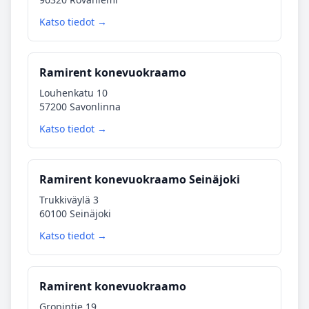
Katso tiedot →
Ramirent konevuokraamo
Louhenkatu 10
57200 Savonlinna
Katso tiedot →
Ramirent konevuokraamo Seinäjoki
Trukkiväylä 3
60100 Seinäjoki
Katso tiedot →
Ramirent konevuokraamo
Gropintie 19