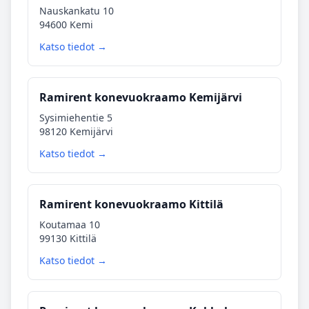
Nauskankatu 10
94600 Kemi
Katso tiedot →
Ramirent konevuokraamo Kemijärvi
Sysimiehentie 5
98120 Kemijärvi
Katso tiedot →
Ramirent konevuokraamo Kittilä
Koutamaa 10
99130 Kittilä
Katso tiedot →