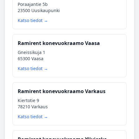
Poraajantie 5b
23500 Uusikaupunki
Katso tiedot →
Ramirent konevuokraamo Vaasa
Gneissikuja 1
65300 Vaasa
Katso tiedot →
Ramirent konevuokraamo Varkaus
Kiertotie 9
78210 Varkaus
Katso tiedot →