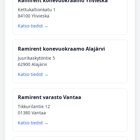
Ramirent konevuokraamo Ylivieska
Kettukallionkatu 1
84100 Ylivieska
Katso tiedot →
Ramirent konevuokraamo Alajärvi
Juurikaskytöntie 5
62900 Alajärvi
Katso tiedot →
Ramirent varasto Vantaa
Tikkurilantie 12
01380 Vantaa
Katso tiedot →