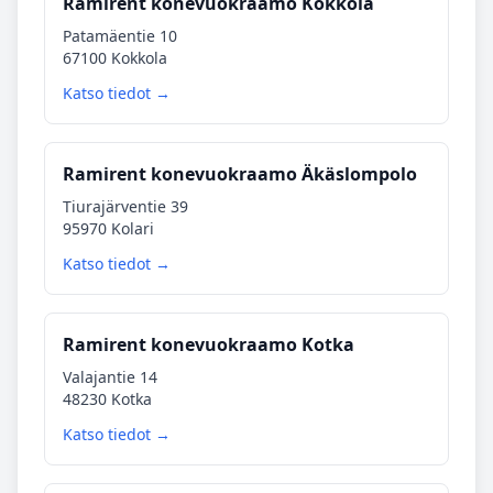
Ramirent konevuokraamo Kokkola
Patamäentie 10
67100 Kokkola
Katso tiedot →
Ramirent konevuokraamo Äkäslompolo
Tiurajärventie 39
95970 Kolari
Katso tiedot →
Ramirent konevuokraamo Kotka
Valajantie 14
48230 Kotka
Katso tiedot →