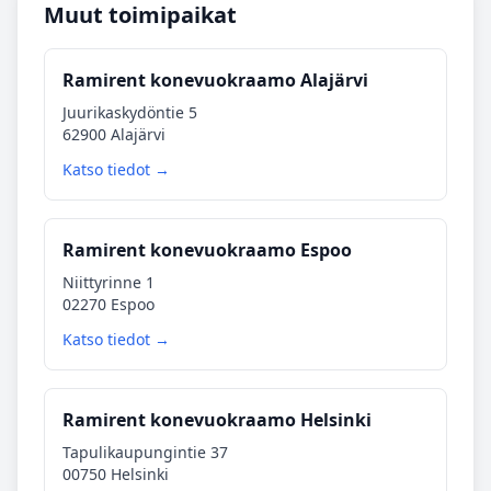
Muut toimipaikat
Ramirent konevuokraamo Alajärvi
Juurikaskydöntie 5
62900 Alajärvi
Katso tiedot →
Ramirent konevuokraamo Espoo
Niittyrinne 1
02270 Espoo
Katso tiedot →
Ramirent konevuokraamo Helsinki
Tapulikaupungintie 37
00750 Helsinki