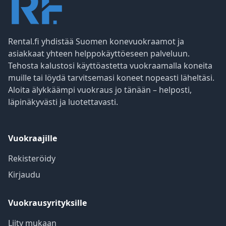
Rental.fi yhdistää Suomen konevuokraamot ja
asiakkaat yhteen helppokäyttöeseen palveluun.
Tehosta kalustosi käyttöastetta vuokraamalla koneita
muille tai löydä tarvitsemasi koneet nopeasti läheltäsi.
Aloita älykkäämpi vuokraus jo tänään – helposti,
läpinäkyvästi ja luotettavasti.
Vuokraajille
Rekisteröidy
Kirjaudu
Vuokrausyrityksille
Liity mukaan