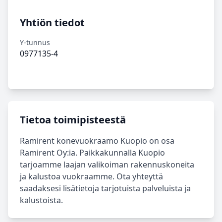
Yhtiön tiedot
Y-tunnus
0977135-4
Tietoa toimipisteestä
Ramirent konevuokraamo Kuopio on osa
Ramirent Oy:ia. Paikkakunnalla Kuopio
tarjoamme laajan valikoiman rakennuskoneita
ja kalustoa vuokraamme. Ota yhteyttä
saadaksesi lisätietoja tarjotuista palveluista ja
kalustoista.