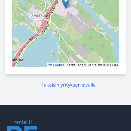
Leaflet
|
Kartta ladattu rental.fi:stä © OSM
← Takaisin yrityksen sivulle