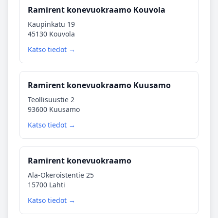
Ramirent konevuokraamo Kouvola
Kaupinkatu 19
45130 Kouvola
Katso tiedot →
Ramirent konevuokraamo Kuusamo
Teollisuustie 2
93600 Kuusamo
Katso tiedot →
Ramirent konevuokraamo
Ala-Okeroistentie 25
15700 Lahti
Katso tiedot →