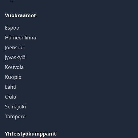
Vuokraamot
Espoo
Hämeenlinna
Joensuu
Jyväskylä
Kouvola
Kuopio
Lahti
Oulu
Seinäjoki
Tampere
Yhteistyökumppanit