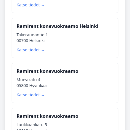
Katso tiedot →
Ramirent konevuokraamo Helsinki
Takoraudantie 1
00700 Helsinki
Katso tiedot →
Ramirent konevuokraamo
Muovikatu 4
05800 Hyvinkää
Katso tiedot →
Ramirent konevuokraamo
Luukkaankatu 5