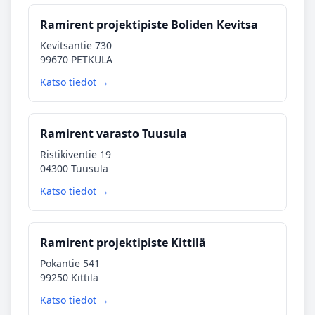
Ramirent projektipiste Boliden Kevitsa
Kevitsantie 730
99670 PETKULA
Katso tiedot →
Ramirent varasto Tuusula
Ristikiventie 19
04300 Tuusula
Katso tiedot →
Ramirent projektipiste Kittilä
Pokantie 541
99250 Kittilä
Katso tiedot →