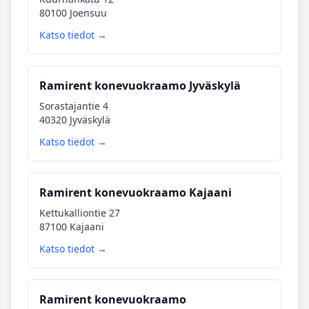
80100 Joensuu
Katso tiedot →
Ramirent konevuokraamo Jyväskylä
Sorastajantie 4
40320 Jyväskylä
Katso tiedot →
Ramirent konevuokraamo Kajaani
Kettukalliontie 27
87100 Kajaani
Katso tiedot →
Ramirent konevuokraamo