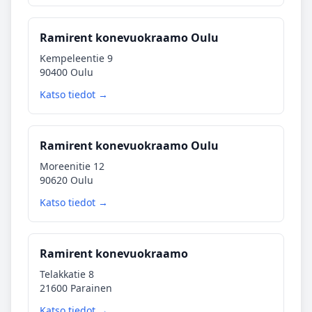
Ramirent konevuokraamo Oulu
Kempeleentie 9
90400 Oulu
Katso tiedot →
Ramirent konevuokraamo Oulu
Moreenitie 12
90620 Oulu
Katso tiedot →
Ramirent konevuokraamo
Telakkatie 8
21600 Parainen
Katso tiedot →