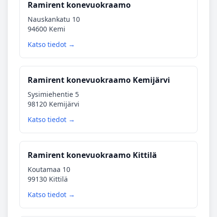
Ramirent konevuokraamo
Nauskankatu 10
94600 Kemi
Katso tiedot →
Ramirent konevuokraamo Kemijärvi
Sysimiehentie 5
98120 Kemijärvi
Katso tiedot →
Ramirent konevuokraamo Kittilä
Koutamaa 10
99130 Kittilä
Katso tiedot →