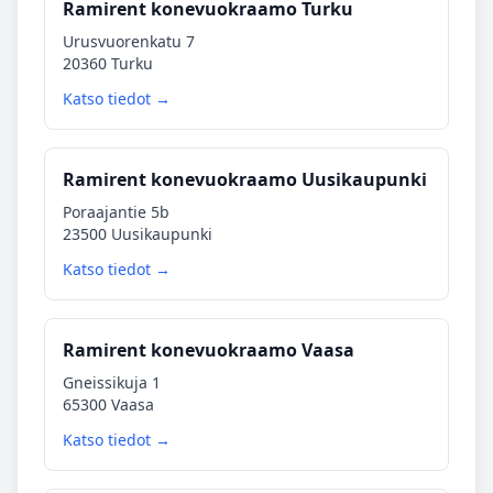
Ramirent konevuokraamo Turku
Urusvuorenkatu 7
20360 Turku
Katso tiedot →
Ramirent konevuokraamo Uusikaupunki
Poraajantie 5b
23500 Uusikaupunki
Katso tiedot →
Ramirent konevuokraamo Vaasa
Gneissikuja 1
65300 Vaasa
Katso tiedot →