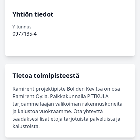
Yhtiön tiedot
Y-tunnus
0977135-4
Tietoa toimipisteestä
Ramirent projektipiste Boliden Kevitsa on osa
Ramirent Oy:ia. Paikkakunnalla PETKULA
tarjoamme laajan valikoiman rakennuskoneita
ja kalustoa vuokraamme. Ota yhteyttä
saadaksesi lisätietoja tarjotuista palveluista ja
kalustoista.