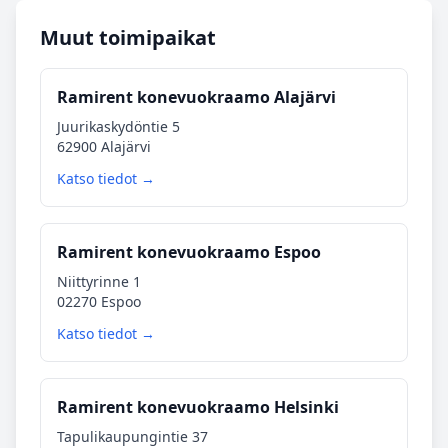
Muut toimipaikat
Ramirent konevuokraamo Alajärvi
Juurikaskydöntie 5
62900 Alajärvi
Katso tiedot →
Ramirent konevuokraamo Espoo
Niittyrinne 1
02270 Espoo
Katso tiedot →
Ramirent konevuokraamo Helsinki
Tapulikaupungintie 37