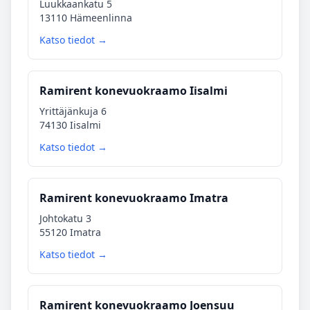
Luukkaankatu 5
13110 Hämeenlinna
Katso tiedot →
Ramirent konevuokraamo Iisalmi
Yrittäjänkuja 6
74130 Iisalmi
Katso tiedot →
Ramirent konevuokraamo Imatra
Johtokatu 3
55120 Imatra
Katso tiedot →
Ramirent konevuokraamo Joensuu