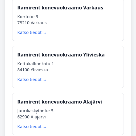
Ramirent konevuokraamo Varkaus
Kiertotie 9
78210 Varkaus
Katso tiedot →
Ramirent konevuokraamo Ylivieska
Kettukallionkatu 1
84100 Ylivieska
Katso tiedot →
Ramirent konevuokraamo Alajärvi
Juurikaskytöntie 5
62900 Alajärvi
Katso tiedot →