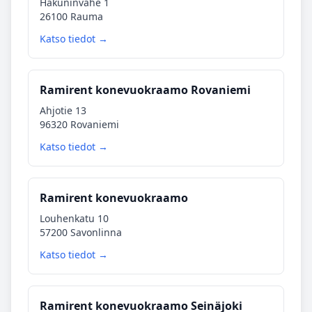
Hakuninvahe 1
26100 Rauma
Katso tiedot →
Ramirent konevuokraamo Rovaniemi
Ahjotie 13
96320 Rovaniemi
Katso tiedot →
Ramirent konevuokraamo
Louhenkatu 10
57200 Savonlinna
Katso tiedot →
Ramirent konevuokraamo Seinäjoki