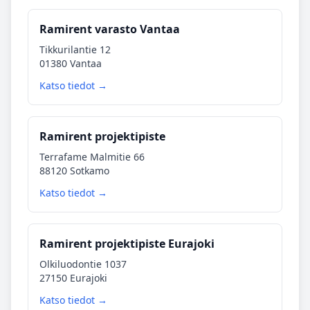
Ramirent varasto Vantaa
Tikkurilantie 12
01380 Vantaa
Katso tiedot →
Ramirent projektipiste
Terrafame Malmitie 66
88120 Sotkamo
Katso tiedot →
Ramirent projektipiste Eurajoki
Olkiluodontie 1037
27150 Eurajoki
Katso tiedot →