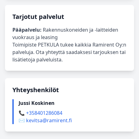
Tarjotut palvelut
Pääpalvelu:
Rakennuskoneiden ja -laitteiden
vuokraus ja leasing
Toimipiste PETKULA tukee kaikkia Ramirent Oy:n
palveluja. Ota yhteyttä saadaksesi tarjouksen tai
lisätietoja palveluista.
Yhteyshenkilöt
Jussi Koskinen
📞 +358401286084
✉️ kevitsa@ramirent.fi