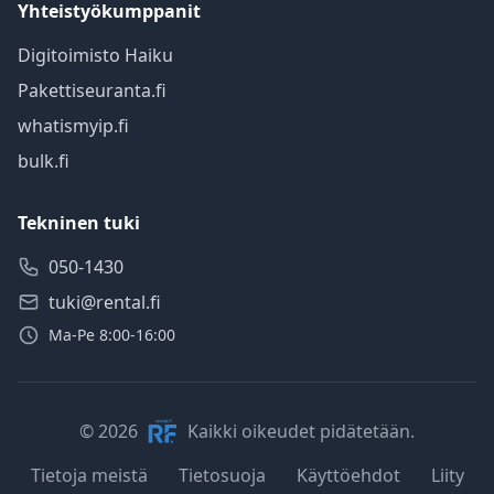
Yhteistyökumppanit
Digitoimisto Haiku
Pakettiseuranta.fi
whatismyip.fi
bulk.fi
Tekninen tuki
050-1430
tuki@rental.fi
Ma-Pe 8:00-16:00
© 2026
Kaikki oikeudet pidätetään.
Tietoja meistä
Tietosuoja
Käyttöehdot
Liity