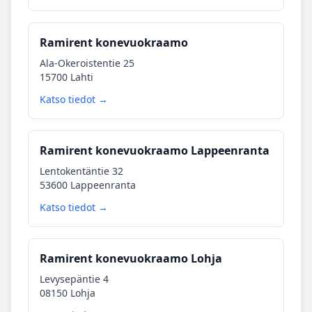
Ramirent konevuokraamo
Ala-Okeroistentie 25
15700 Lahti
Katso tiedot →
Ramirent konevuokraamo Lappeenranta
Lentokentäntie 32
53600 Lappeenranta
Katso tiedot →
Ramirent konevuokraamo Lohja
Levysepäntie 4
08150 Lohja