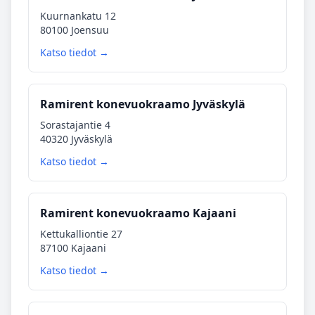
Kuurnankatu 12
80100 Joensuu
Katso tiedot →
Ramirent konevuokraamo Jyväskylä
Sorastajantie 4
40320 Jyväskylä
Katso tiedot →
Ramirent konevuokraamo Kajaani
Kettukalliontie 27
87100 Kajaani
Katso tiedot →