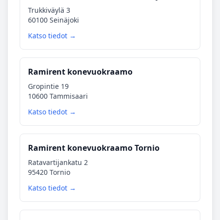
Trukkiväylä 3
60100 Seinäjoki
Katso tiedot →
Ramirent konevuokraamo
Gropintie 19
10600 Tammisaari
Katso tiedot →
Ramirent konevuokraamo Tornio
Ratavartijankatu 2
95420 Tornio
Katso tiedot →