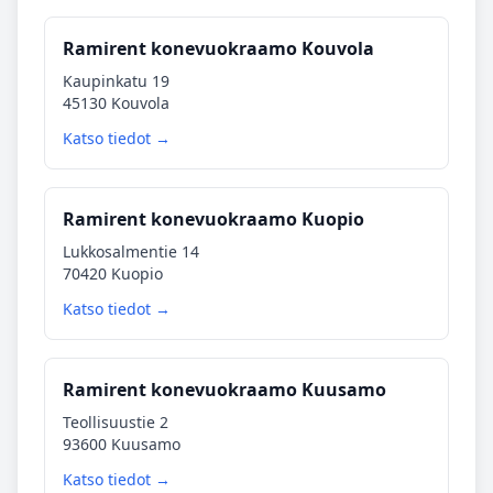
Ramirent konevuokraamo Kouvola
Kaupinkatu 19
45130 Kouvola
Katso tiedot →
Ramirent konevuokraamo Kuopio
Lukkosalmentie 14
70420 Kuopio
Katso tiedot →
Ramirent konevuokraamo Kuusamo
Teollisuustie 2
93600 Kuusamo
Katso tiedot →