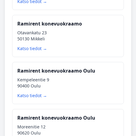
Katso tiedot →
Ramirent konevuokraamo
Otavankatu 23
50130 Mikkeli
Katso tiedot →
Ramirent konevuokraamo Oulu
Kempeleentie 9
90400 Oulu
Katso tiedot →
Ramirent konevuokraamo Oulu
Moreenitie 12
90620 Oulu