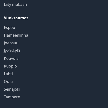
Liity mukaan
Vuokraamot
Espoo
Hämeenlinna
Joensuu
Jyväskylä
Kouvola
Kuopio
Lahti
Oulu
Seinäjoki
Tampere