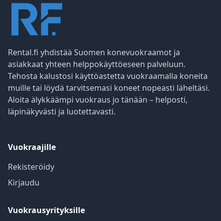
Rental.fi yhdistää Suomen konevuokraamot ja
asiakkaat yhteen helppokäyttöeseen palveluun.
Tehosta kalustosi käyttöastetta vuokraamalla koneita
muille tai löydä tarvitsemasi koneet nopeasti läheltäsi.
Aloita älykkäämpi vuokraus jo tänään – helposti,
läpinäkyvästi ja luotettavasti.
Vuokraajille
Rekisteröidy
Kirjaudu
Vuokrausyrityksille