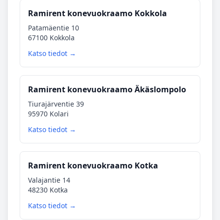
Ramirent konevuokraamo Kokkola
Patamäentie 10
67100 Kokkola
Katso tiedot →
Ramirent konevuokraamo Äkäslompolo
Tiurajärventie 39
95970 Kolari
Katso tiedot →
Ramirent konevuokraamo Kotka
Valajantie 14
48230 Kotka
Katso tiedot →