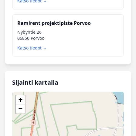
Katso tiedot →
Ramirent projektipiste Porvoo
Nybyntie 26
06850 Porvoo
Katso tiedot →
Sijainti kartalla
+
−