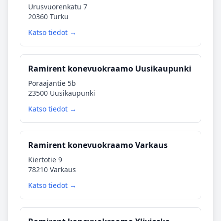
Urusvuorenkatu 7
20360 Turku
Katso tiedot →
Ramirent konevuokraamo Uusikaupunki
Poraajantie 5b
23500 Uusikaupunki
Katso tiedot →
Ramirent konevuokraamo Varkaus
Kiertotie 9
78210 Varkaus
Katso tiedot →