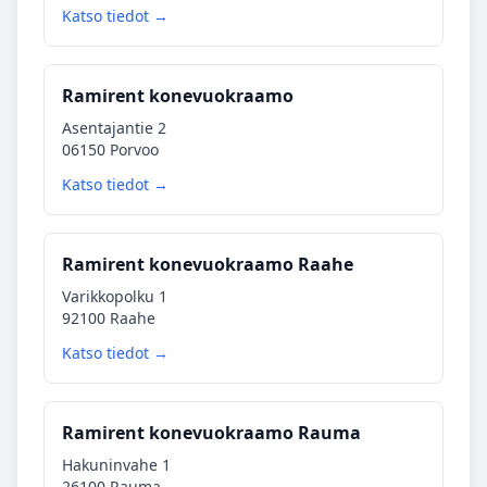
Katso tiedot →
Ramirent konevuokraamo
Asentajantie 2
06150 Porvoo
Katso tiedot →
Ramirent konevuokraamo Raahe
Varikkopolku 1
92100 Raahe
Katso tiedot →
Ramirent konevuokraamo Rauma
Hakuninvahe 1
26100 Rauma