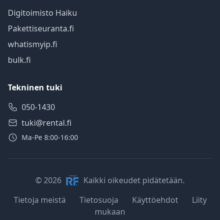
Digitoimisto Haiku
Pakettiseuranta.fi
whatismyip.fi
bulk.fi
Tekninen tuki
050-1430
tuki@rental.fi
Ma-Pe 8:00-16:00
© 2026
Kaikki oikeudet pidätetään.
Tietoja meistä
Tietosuoja
Käyttöehdot
Liity
mukaan