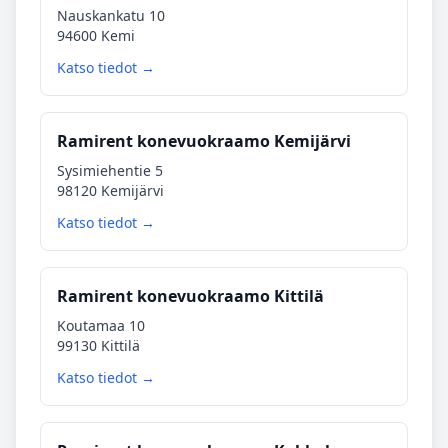
Nauskankatu 10
94600 Kemi
Katso tiedot →
Ramirent konevuokraamo Kemijärvi
Sysimiehentie 5
98120 Kemijärvi
Katso tiedot →
Ramirent konevuokraamo Kittilä
Koutamaa 10
99130 Kittilä
Katso tiedot →