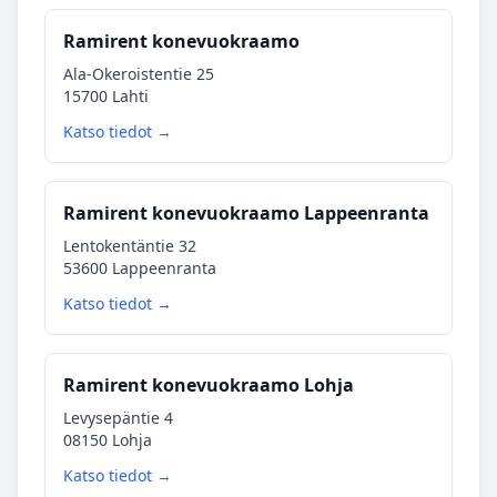
Ramirent konevuokraamo
Ala-Okeroistentie 25
15700 Lahti
Katso tiedot →
Ramirent konevuokraamo Lappeenranta
Lentokentäntie 32
53600 Lappeenranta
Katso tiedot →
Ramirent konevuokraamo Lohja
Levysepäntie 4
08150 Lohja
Katso tiedot →