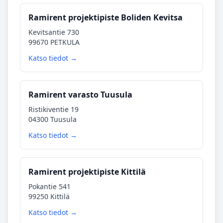
Ramirent projektipiste Boliden Kevitsa
Kevitsantie 730
99670 PETKULA
Katso tiedot →
Ramirent varasto Tuusula
Ristikiventie 19
04300 Tuusula
Katso tiedot →
Ramirent projektipiste Kittilä
Pokantie 541
99250 Kittilä
Katso tiedot →