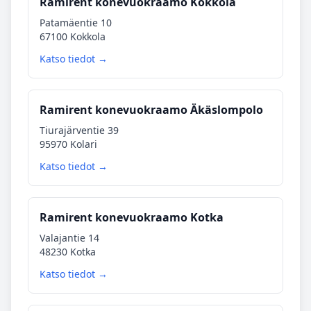
Ramirent konevuokraamo Kokkola
Patamäentie 10
67100 Kokkola
Katso tiedot →
Ramirent konevuokraamo Äkäslompolo
Tiurajärventie 39
95970 Kolari
Katso tiedot →
Ramirent konevuokraamo Kotka
Valajantie 14
48230 Kotka
Katso tiedot →