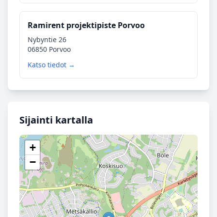
Ramirent projektipiste Porvoo
Nybyntie 26
06850 Porvoo
Katso tiedot →
Sijainti kartalla
+
−