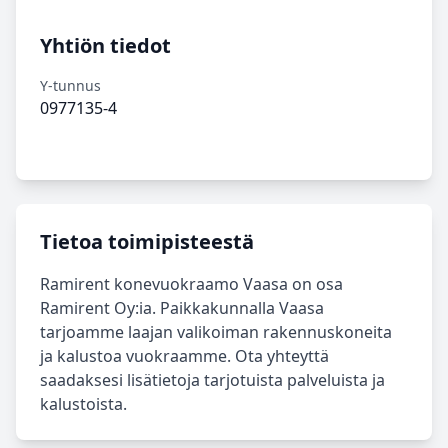
Yhtiön tiedot
Y-tunnus
0977135-4
Tietoa toimipisteestä
Ramirent konevuokraamo Vaasa on osa
Ramirent Oy:ia. Paikkakunnalla Vaasa
tarjoamme laajan valikoiman rakennuskoneita
ja kalustoa vuokraamme. Ota yhteyttä
saadaksesi lisätietoja tarjotuista palveluista ja
kalustoista.