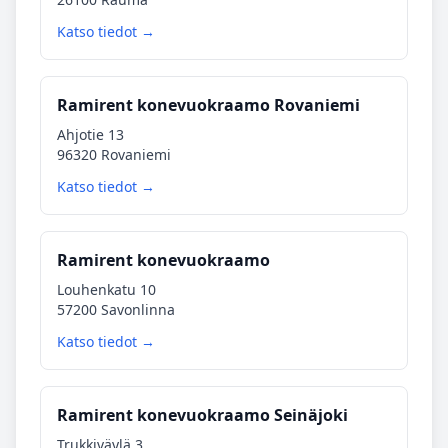
Katso tiedot →
Ramirent konevuokraamo Rovaniemi
Ahjotie 13
96320 Rovaniemi
Katso tiedot →
Ramirent konevuokraamo
Louhenkatu 10
57200 Savonlinna
Katso tiedot →
Ramirent konevuokraamo Seinäjoki
Trukkiväylä 3