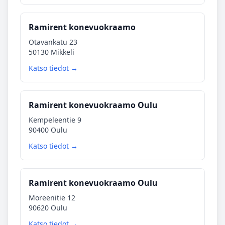
Ramirent konevuokraamo
Otavankatu 23
50130 Mikkeli
Katso tiedot →
Ramirent konevuokraamo Oulu
Kempeleentie 9
90400 Oulu
Katso tiedot →
Ramirent konevuokraamo Oulu
Moreenitie 12
90620 Oulu
Katso tiedot →