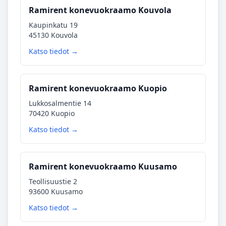
Ramirent konevuokraamo Kouvola
Kaupinkatu 19
45130 Kouvola
Katso tiedot →
Ramirent konevuokraamo Kuopio
Lukkosalmentie 14
70420 Kuopio
Katso tiedot →
Ramirent konevuokraamo Kuusamo
Teollisuustie 2
93600 Kuusamo
Katso tiedot →