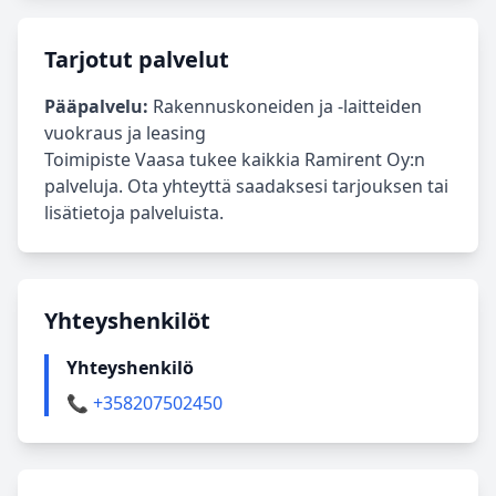
Tarjotut palvelut
Pääpalvelu:
Rakennuskoneiden ja -laitteiden
vuokraus ja leasing
Toimipiste Vaasa tukee kaikkia Ramirent Oy:n
palveluja. Ota yhteyttä saadaksesi tarjouksen tai
lisätietoja palveluista.
Yhteyshenkilöt
Yhteyshenkilö
📞 +358207502450