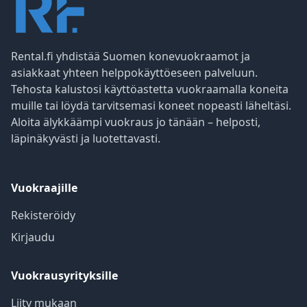
Rental.fi yhdistää Suomen konevuokraamot ja
asiakkaat yhteen helppokäyttöeseen palveluun.
Tehosta kalustosi käyttöastetta vuokraamalla koneita
muille tai löydä tarvitsemasi koneet nopeasti läheltäsi.
Aloita älykkäämpi vuokraus jo tänään – helposti,
läpinäkyvästi ja luotettavasti.
Vuokraajille
Rekisteröidy
Kirjaudu
Vuokrausyrityksille
Liity mukaan