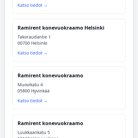
Katso tiedot →
Ramirent konevuokraamo Helsinki
Takoraudantie 1
00700 Helsinki
Katso tiedot →
Ramirent konevuokraamo
Muovikatu 4
05800 Hyvinkää
Katso tiedot →
Ramirent konevuokraamo
Luukkaankatu 5