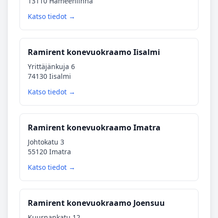
13110 Hämeenlinna
Katso tiedot →
Ramirent konevuokraamo Iisalmi
Yrittäjänkuja 6
74130 Iisalmi
Katso tiedot →
Ramirent konevuokraamo Imatra
Johtokatu 3
55120 Imatra
Katso tiedot →
Ramirent konevuokraamo Joensuu
Kuurnankatu 12