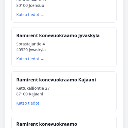
80100 Joensuu
Katso tiedot →
Ramirent konevuokraamo Jyväskylä
Sorastajantie 4
40320 Jyväskylä
Katso tiedot →
Ramirent konevuokraamo Kajaani
Kettukalliontie 27
87100 Kajaani
Katso tiedot →
Ramirent konevuokraamo