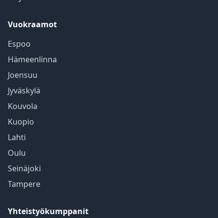
Vuokraamot
Espoo
Hämeenlinna
Joensuu
Jyväskylä
Kouvola
Kuopio
Lahti
Oulu
Seinäjoki
Tampere
Yhteistyökumppanit