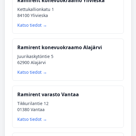
Ramirent konevuokraamo Ylivieska
Kettukallionkatu 1
84100 Ylivieska
Katso tiedot →
Ramirent konevuokraamo Alajärvi
Juurikaskytöntie 5
62900 Alajärvi
Katso tiedot →
Ramirent varasto Vantaa
Tikkurilantie 12
01380 Vantaa
Katso tiedot →