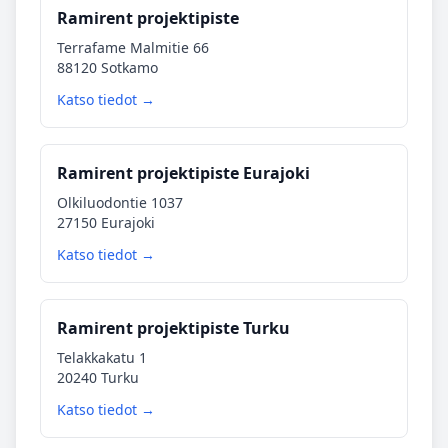
Ramirent projektipiste
Terrafame Malmitie 66
88120 Sotkamo
Katso tiedot →
Ramirent projektipiste Eurajoki
Olkiluodontie 1037
27150 Eurajoki
Katso tiedot →
Ramirent projektipiste Turku
Telakkakatu 1
20240 Turku
Katso tiedot →