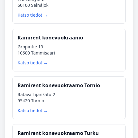
60100 Seinäjoki
Katso tiedot →
Ramirent konevuokraamo
Gropintie 19
10600 Tammisaari
Katso tiedot →
Ramirent konevuokraamo Tornio
Ratavartijankatu 2
95420 Tornio
Katso tiedot →
Ramirent konevuokraamo Turku