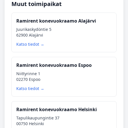
Muut toimipaikat
Ramirent konevuokraamo Alajärvi
Juurikaskydöntie 5
62900 Alajärvi
Katso tiedot →
Ramirent konevuokraamo Espoo
Niittyrinne 1
02270 Espoo
Katso tiedot →
Ramirent konevuokraamo Helsinki
Tapulikaupungintie 37
00750 Helsinki