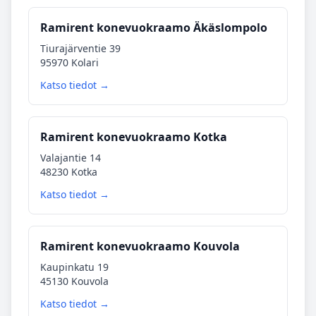
Ramirent konevuokraamo Äkäslompolo
Tiurajärventie 39
95970 Kolari
Katso tiedot →
Ramirent konevuokraamo Kotka
Valajantie 14
48230 Kotka
Katso tiedot →
Ramirent konevuokraamo Kouvola
Kaupinkatu 19
45130 Kouvola
Katso tiedot →