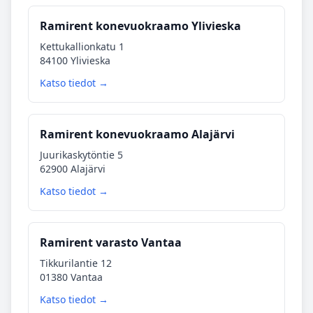
Ramirent konevuokraamo Ylivieska
Kettukallionkatu 1
84100 Ylivieska
Katso tiedot →
Ramirent konevuokraamo Alajärvi
Juurikaskytöntie 5
62900 Alajärvi
Katso tiedot →
Ramirent varasto Vantaa
Tikkurilantie 12
01380 Vantaa
Katso tiedot →