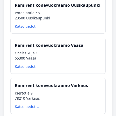
Ramirent konevuokraamo Uusikaupunki
Poraajantie 5b
23500 Uusikaupunki
Katso tiedot →
Ramirent konevuokraamo Vaasa
Gneissikuja 1
65300 Vaasa
Katso tiedot →
Ramirent konevuokraamo Varkaus
Kiertotie 9
78210 Varkaus
Katso tiedot →