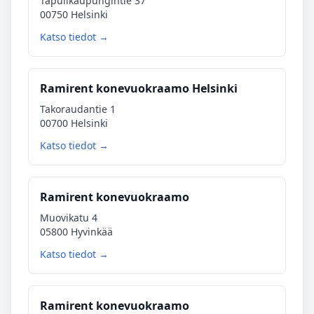
Tapulikaupungintie 37
00750 Helsinki
Katso tiedot →
Ramirent konevuokraamo Helsinki
Takoraudantie 1
00700 Helsinki
Katso tiedot →
Ramirent konevuokraamo
Muovikatu 4
05800 Hyvinkää
Katso tiedot →
Ramirent konevuokraamo