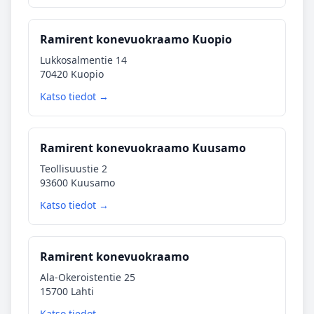
Ramirent konevuokraamo Kuopio
Lukkosalmentie 14
70420 Kuopio
Katso tiedot →
Ramirent konevuokraamo Kuusamo
Teollisuustie 2
93600 Kuusamo
Katso tiedot →
Ramirent konevuokraamo
Ala-Okeroistentie 25
15700 Lahti
Katso tiedot →