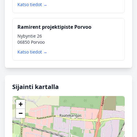
Katso tiedot →
Ramirent projektipiste Porvoo
Nybyntie 26
06850 Porvoo
Katso tiedot →
Sijainti kartalla
+
−