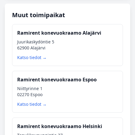
Muut toimipaikat
Ramirent konevuokraamo Alajärvi
Juurikaskydöntie 5
62900 Alajärvi
Katso tiedot →
Ramirent konevuokraamo Espoo
Niittyrinne 1
02270 Espoo
Katso tiedot →
Ramirent konevuokraamo Helsinki