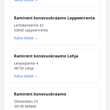
Ramirent konevuokraamo Lappeenranta
Lentokentäntie 32
53600 Lappeenranta
Katso tiedot →
Ramirent konevuokraamo Lohja
Levysepäntie 4
08150 Lohja
Katso tiedot →
Ramirent konevuokraamo
Otavankatu 23
50130 Mikkeli