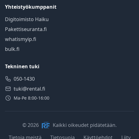
Yhteistyökumppanit
Digitoimisto Haiku
Pakettiseuranta.fi
whatismyip.fi
bulk.fi
Tekninen tuki
050-1430
tuki@rental.fi
Ma-Pe 8:00-16:00
© 2026
Kaikki oikeudet pidätetään.
Tietoja meistä
Tietosuoja
Käyttöehdot
Liity