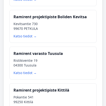
Ramirent projektipiste Boliden Kevitsa
Kevitsantie 730
99670 PETKULA
Katso tiedot →
Ramirent varasto Tuusula
Ristikiventie 19
04300 Tuusula
Katso tiedot →
Ramirent projektipiste Kittilä
Pokantie 541
99250 Kittilä