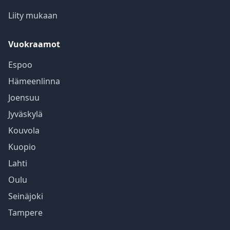
Liity mukaan
Vuokraamot
Espoo
Hämeenlinna
Joensuu
Jyväskylä
Kouvola
Kuopio
Lahti
Oulu
Seinäjoki
Tampere