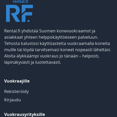
Rental.fi yhdistää Suomen konevuokraamot ja
asiakkaat yhteen helppokäyttöeseen palveluun.
Tehosta kalustosi käyttöastetta vuokraamalla koneita
muille tai löydä tarvitsemasi koneet nopeasti läheltäsi.
Aloita älykkäämpi vuokraus jo tänään – helposti,
läpinäkyvästi ja luotettavasti.
Vuokraajille
Rekisteröidy
Kirjaudu
Vuokrausyrityksille