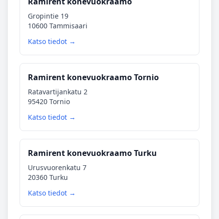
Ramirent konevuokraamo
Gropintie 19
10600 Tammisaari
Katso tiedot →
Ramirent konevuokraamo Tornio
Ratavartijankatu 2
95420 Tornio
Katso tiedot →
Ramirent konevuokraamo Turku
Urusvuorenkatu 7
20360 Turku
Katso tiedot →