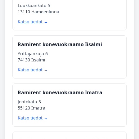
Luukkaankatu 5
13110 Hämeenlinna
Katso tiedot →
Ramirent konevuokraamo Iisalmi
Yrittäjänkuja 6
74130 Iisalmi
Katso tiedot →
Ramirent konevuokraamo Imatra
Johtokatu 3
55120 Imatra
Katso tiedot →