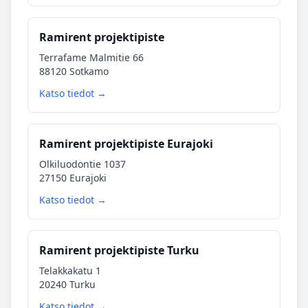
Ramirent projektipiste
Terrafame Malmitie 66
88120 Sotkamo
Katso tiedot →
Ramirent projektipiste Eurajoki
Olkiluodontie 1037
27150 Eurajoki
Katso tiedot →
Ramirent projektipiste Turku
Telakkakatu 1
20240 Turku
Katso tiedot →