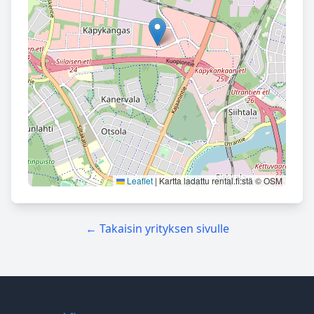
Leaflet
|
Kartta ladattu rental.fi:stä © OSM
← Takaisin yrityksen sivulle