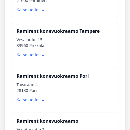
21600 Parainen
Katso tiedot →
Ramirent konevuokraamo Tampere
Vesalantie 15
33960 Pirkkala
Katso tiedot →
Ramirent konevuokraamo Pori
Tavaratie 4
28130 Pori
Katso tiedot →
Ramirent konevuokraamo
Asentajantie 2