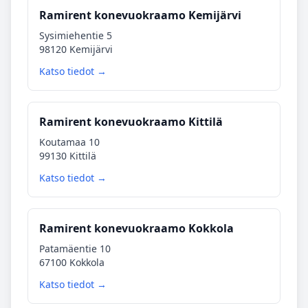
Ramirent konevuokraamo Kemijärvi
Sysimiehentie 5
98120 Kemijärvi
Katso tiedot →
Ramirent konevuokraamo Kittilä
Koutamaa 10
99130 Kittilä
Katso tiedot →
Ramirent konevuokraamo Kokkola
Patamäentie 10
67100 Kokkola
Katso tiedot →