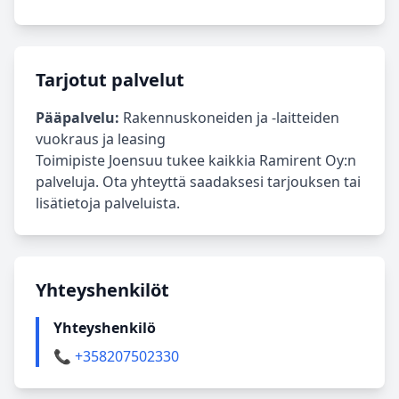
Tarjotut palvelut
Pääpalvelu:
Rakennuskoneiden ja -laitteiden
vuokraus ja leasing
Toimipiste Joensuu tukee kaikkia Ramirent Oy:n
palveluja. Ota yhteyttä saadaksesi tarjouksen tai
lisätietoja palveluista.
Yhteyshenkilöt
Yhteyshenkilö
📞 +358207502330