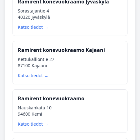
Ramirent konevuokraamo Jyväskylä
Sorastajantie 4
40320 Jyväskylä
Katso tiedot →
Ramirent konevuokraamo Kajaani
Kettukalliontie 27
87100 Kajaani
Katso tiedot →
Ramirent konevuokraamo
Nauskankatu 10
94600 Kemi
Katso tiedot →