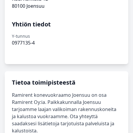
80100 Joensuu
Yhtiön tiedot
Y-tunnus
0977135-4
Tietoa toimipisteestä
Ramirent konevuokraamo Joensuu on osa
Ramirent Oy:ia. Paikkakunnalla Joensuu
tarjoamme laajan valikoiman rakennuskoneita
ja kalustoa vuokraamme. Ota yhteyttä
saadaksesi lisätietoja tarjotuista palveluista ja
kalustoista.