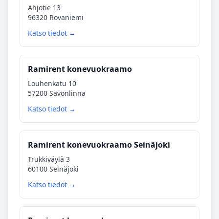
Ahjotie 13
96320 Rovaniemi
Katso tiedot →
Ramirent konevuokraamo
Louhenkatu 10
57200 Savonlinna
Katso tiedot →
Ramirent konevuokraamo Seinäjoki
Trukkiväylä 3
60100 Seinäjoki
Katso tiedot →