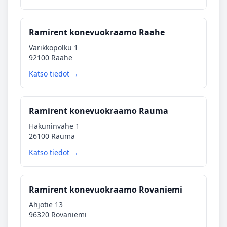
Ramirent konevuokraamo Raahe
Varikkopolku 1
92100 Raahe
Katso tiedot →
Ramirent konevuokraamo Rauma
Hakuninvahe 1
26100 Rauma
Katso tiedot →
Ramirent konevuokraamo Rovaniemi
Ahjotie 13
96320 Rovaniemi