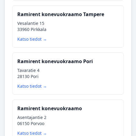
Ramirent konevuokraamo Tampere
Vesalantie 15
33960 Pirkkala
Katso tiedot →
Ramirent konevuokraamo Pori
Tavaratie 4
28130 Pori
Katso tiedot →
Ramirent konevuokraamo
Asentajantie 2
06150 Porvoo
Katso tiedot →