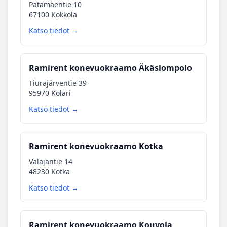
Patamäentie 10
67100 Kokkola
Katso tiedot →
Ramirent konevuokraamo Äkäslompolo
Tiurajärventie 39
95970 Kolari
Katso tiedot →
Ramirent konevuokraamo Kotka
Valajantie 14
48230 Kotka
Katso tiedot →
Ramirent konevuokraamo Kouvola