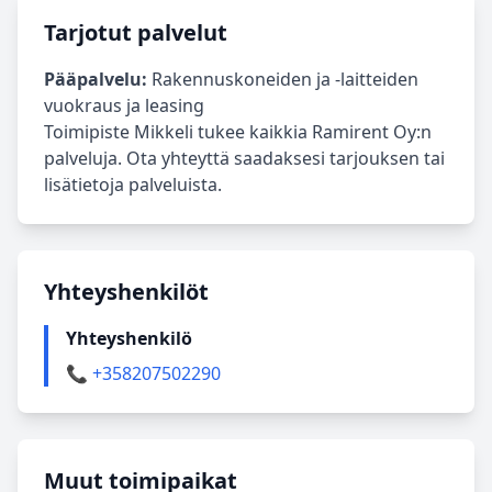
Tarjotut palvelut
Pääpalvelu:
Rakennuskoneiden ja -laitteiden
vuokraus ja leasing
Toimipiste Mikkeli tukee kaikkia Ramirent Oy:n
palveluja. Ota yhteyttä saadaksesi tarjouksen tai
lisätietoja palveluista.
Yhteyshenkilöt
Yhteyshenkilö
📞 +358207502290
Muut toimipaikat