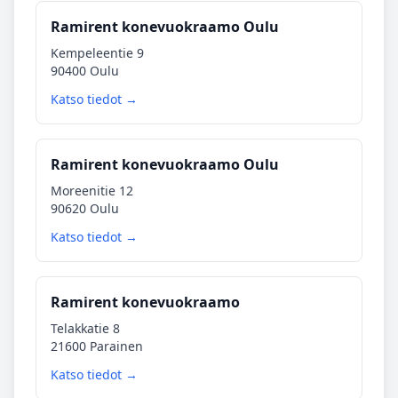
Ramirent konevuokraamo Oulu
Kempeleentie 9
90400 Oulu
Katso tiedot →
Ramirent konevuokraamo Oulu
Moreenitie 12
90620 Oulu
Katso tiedot →
Ramirent konevuokraamo
Telakkatie 8
21600 Parainen
Katso tiedot →