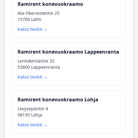
Ramirent konevuokraamo
Ala-Okeroistentie 25
15700 Lahti
Katso tiedot →
Ramirent konevuokraamo Lappeenranta
Lentokentäntie 32
53600 Lappeenranta
Katso tiedot →
Ramirent konevuokraamo Lohja
Levysepäntie 4
08150 Lohja
Katso tiedot →