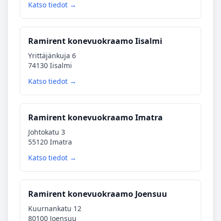
Katso tiedot →
Ramirent konevuokraamo Iisalmi
Yrittäjänkuja 6
74130 Iisalmi
Katso tiedot →
Ramirent konevuokraamo Imatra
Johtokatu 3
55120 Imatra
Katso tiedot →
Ramirent konevuokraamo Joensuu
Kuurnankatu 12
80100 Joensuu