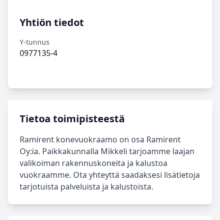
Yhtiön tiedot
Y-tunnus
0977135-4
Tietoa toimipisteestä
Ramirent konevuokraamo on osa Ramirent
Oy:ia. Paikkakunnalla Mikkeli tarjoamme laajan
valikoiman rakennuskoneita ja kalustoa
vuokraamme. Ota yhteyttä saadaksesi lisätietoja
tarjotuista palveluista ja kalustoista.