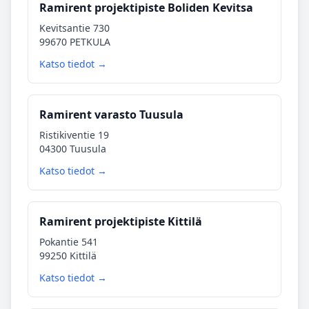
Ramirent projektipiste Boliden Kevitsa
Kevitsantie 730
99670 PETKULA
Katso tiedot →
Ramirent varasto Tuusula
Ristikiventie 19
04300 Tuusula
Katso tiedot →
Ramirent projektipiste Kittilä
Pokantie 541
99250 Kittilä
Katso tiedot →