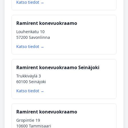
Katso tiedot →
Ramirent konevuokraamo
Louhenkatu 10
57200 Savonlinna
Katso tiedot →
Ramirent konevuokraamo Seinäjoki
Trukkiväylä 3
60100 Seinäjoki
Katso tiedot →
Ramirent konevuokraamo
Gropintie 19
10600 Tammisaari