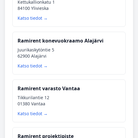
Kettukallionkatu 1
84100 Ylivieska
Katso tiedot →
Ramirent konevuokraamo Alajärvi
Juurikaskytöntie 5
62900 Alajärvi
Katso tiedot →
Ramirent varasto Vantaa
Tikkurilantie 12
01380 Vantaa
Katso tiedot →
Ramirent projektipiste