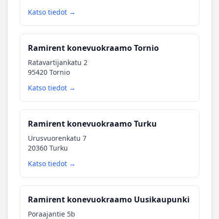
Katso tiedot →
Ramirent konevuokraamo Tornio
Ratavartijankatu 2
95420 Tornio
Katso tiedot →
Ramirent konevuokraamo Turku
Urusvuorenkatu 7
20360 Turku
Katso tiedot →
Ramirent konevuokraamo Uusikaupunki
Poraajantie 5b