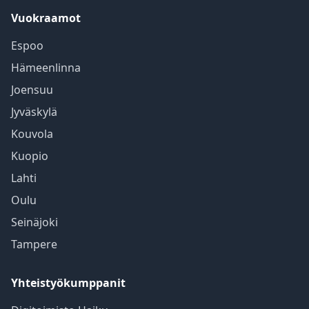
Vuokraamot
Espoo
Hämeenlinna
Joensuu
Jyväskylä
Kouvola
Kuopio
Lahti
Oulu
Seinäjoki
Tampere
Yhteistyökumppanit