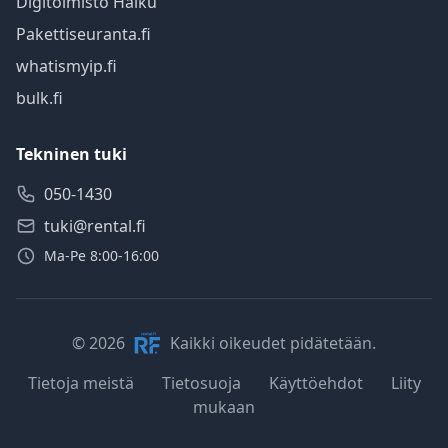
Digitoimisto Haiku
Pakettiseuranta.fi
whatismyip.fi
bulk.fi
Tekninen tuki
050-1430
tuki@rental.fi
Ma-Pe 8:00-16:00
© 2026
Kaikki oikeudet pidätetään.
Tietoja meistä
Tietosuoja
Käyttöehdot
Liity
mukaan