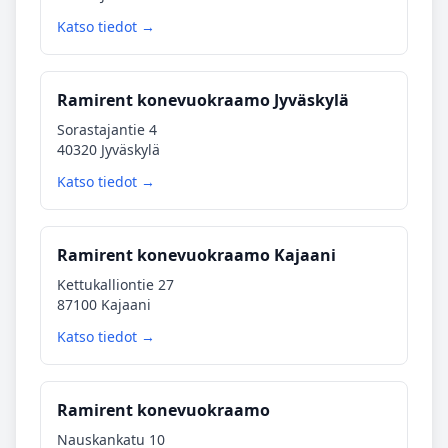
Katso tiedot →
Ramirent konevuokraamo Jyväskylä
Sorastajantie 4
40320 Jyväskylä
Katso tiedot →
Ramirent konevuokraamo Kajaani
Kettukalliontie 27
87100 Kajaani
Katso tiedot →
Ramirent konevuokraamo
Nauskankatu 10