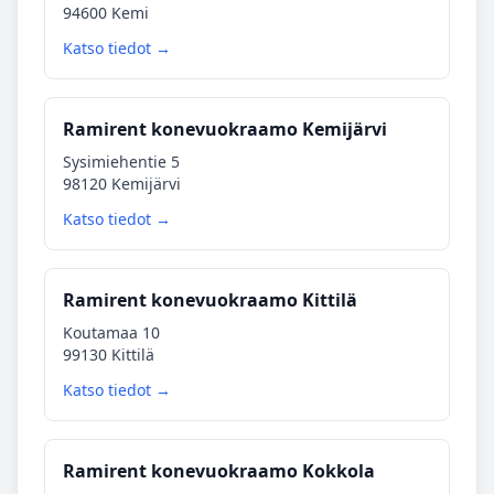
94600 Kemi
Katso tiedot →
Ramirent konevuokraamo Kemijärvi
Sysimiehentie 5
98120 Kemijärvi
Katso tiedot →
Ramirent konevuokraamo Kittilä
Koutamaa 10
99130 Kittilä
Katso tiedot →
Ramirent konevuokraamo Kokkola