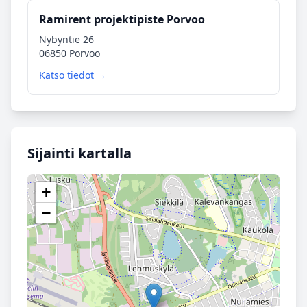
Ramirent projektipiste Porvoo
Nybyntie 26
06850 Porvoo
Katso tiedot →
Sijainti kartalla
+
−