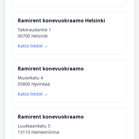
Ramirent konevuokraamo Helsinki
Takoraudantie 1
00700 Helsinki
Katso tiedot →
Ramirent konevuokraamo
Muovikatu 4
05800 Hyvinkää
Katso tiedot →
Ramirent konevuokraamo
Luukkaankatu 5
13110 Hämeenlinna