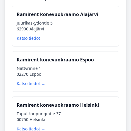
Ramirent konevuokraamo Alajärvi
Juurikaskydöntie 5
62900 Alajärvi
Katso tiedot →
Ramirent konevuokraamo Espoo
Niittyrinne 1
02270 Espoo
Katso tiedot →
Ramirent konevuokraamo Helsinki
Tapulikaupungintie 37
00750 Helsinki
Katso tiedot →