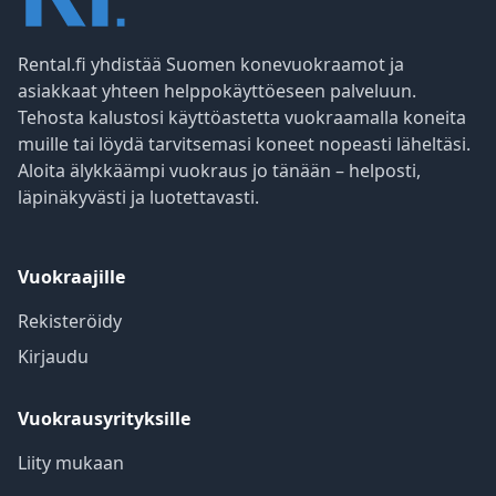
Rental.fi yhdistää Suomen konevuokraamot ja
asiakkaat yhteen helppokäyttöeseen palveluun.
Tehosta kalustosi käyttöastetta vuokraamalla koneita
muille tai löydä tarvitsemasi koneet nopeasti läheltäsi.
Aloita älykkäämpi vuokraus jo tänään – helposti,
läpinäkyvästi ja luotettavasti.
Vuokraajille
Rekisteröidy
Kirjaudu
Vuokrausyrityksille
Liity mukaan