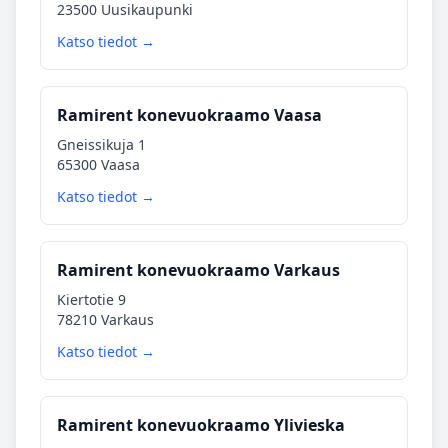
23500 Uusikaupunki
Katso tiedot →
Ramirent konevuokraamo Vaasa
Gneissikuja 1
65300 Vaasa
Katso tiedot →
Ramirent konevuokraamo Varkaus
Kiertotie 9
78210 Varkaus
Katso tiedot →
Ramirent konevuokraamo Ylivieska